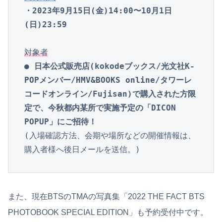
・2023年9月15日(金)14:00〜10月1日
(日)23:59
対象者
● 日本公式販売店(kokodeブックス/光文社K-
POPメンバー/HMV&BOOKS online/タワーレ
コードオンライン/Fujisan)で購入された方限
定で、今秋都内某所で実施予定の「DICON 
POPUP」にご招待！
(入場確認方法、会期や場所などの開催情報は、
購入者様へ後日メールを送信。)
また、現在BTSのTMAの写真集「2022 THE FACT BTS
PHOTOBOOK SPECIAL EDITION」も予約受付中です。