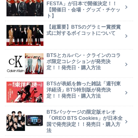
FESTA」が日本で開催決定！！
【開催日・会場・グッズ・チケッ
ト】
【超重要】BTSのグラミー賞授賞
式に対するボイコットについて
BTSとカルバン・クラインのコラ
ボ限定コレクションが発売決
定！！発売日・購入方法
BTSが表紙を飾った雑誌「週刊東
洋経済」BTS特別版が発売決
定！！発売日・購入方法
BTSパッケージの限定版オレオ
「OREO BTS Cookies」が日本全
国で発売決定！！発売日・購入方
法