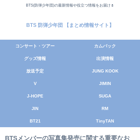
BTS(防弾少年団)の最新情報や役立つ情報をお届け🌷
BTS 防弾少年団 【まとめ情報サイト】
コンサート・ツアー
カムバック
グッズ情報
出演情報
放送予定
JUNG KOOK
V
JIMIN
J-HOPE
SUGA
JIN
RM
BT21
TinyTAN
BTSメンバーの写真集発売に関する重要なお