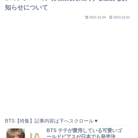
知らせについて
2023.10.04
2023.10.01
BTS【特集】記事内容は下へスクロール▼
BTS テテが愛用している可愛いゴ
ールドピアスが日本でも発売決