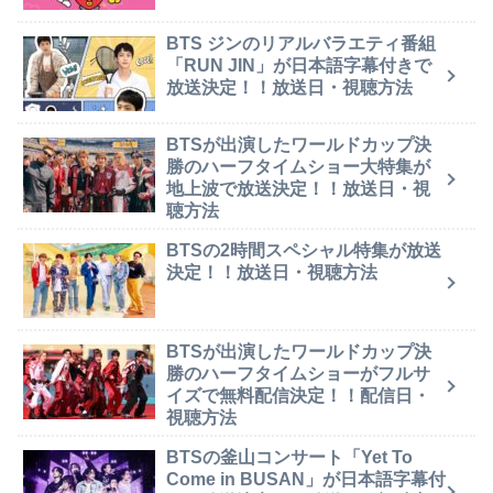
BTS ジンのリアルバラエティ番組
「RUN JIN」が日本語字幕付きで
放送決定！！放送日・視聴方法
BTSが出演したワールドカップ決
勝のハーフタイムショー大特集が
地上波で放送決定！！放送日・視
聴方法
BTSの2時間スペシャル特集が放送
決定！！放送日・視聴方法
BTSが出演したワールドカップ決
勝のハーフタイムショーがフルサ
イズで無料配信決定！！配信日・
視聴方法
BTSの釜山コンサート「Yet To
Come in BUSAN」が日本語字幕付