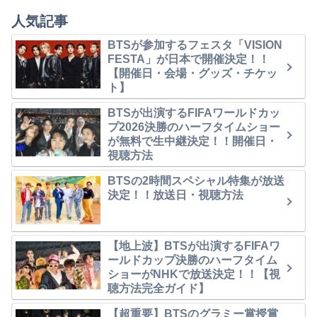
人気記事
BTSが参加するフェスタ「VISION
FESTA」が日本で開催決定！！
【開催日・会場・グッズ・チケッ
ト】
BTSが出演するFIFAワールドカッ
プ2026決勝のハーフタイムショー
が無料で生中継決定！！開催日・
視聴方法
BTSの2時間スペシャル特集が放送
決定！！放送日・視聴方法
【地上波】BTSが出演するFIFAワ
ールドカップ決勝のハーフタイム
ショーがNHKで放送決定！！【視
聴方法完全ガイド】
【超重要】BTSのグラミー賞授賞