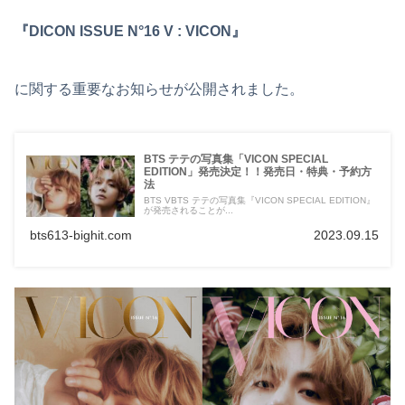
『DICON ISSUE N°16 V : VICON』
に関する重要なお知らせが公開されました。
BTS テテの写真集「VICON SPECIAL
EDITION」発売決定！！発売日・特典・予約方
法
BTS VBTS テテの写真集『VICON SPECIAL EDITION』
が発売されることが...
bts613-bighit.com
2023.09.15