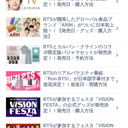
定！！発売日・購入方法
BTSが開発したグローバル食品ブ
ランド「ARIH」がついに日本初上
陸！！【発売日・グッズ・購入方
法】
BTSとカルバン・クラインのコラ
ボ限定版パジャマセットが発売決
定！！発売日・予約方法
BTSのリアルバラエティ番組
「Run BTS!」が日本語字幕付きで
放送決定！！放送日・視聴方法
BTSが参加するフェスタ「VISION
FESTA」の公式グッズが発売決
定！！発売日・購入方法
BTSが参加するフェスタ「VISION