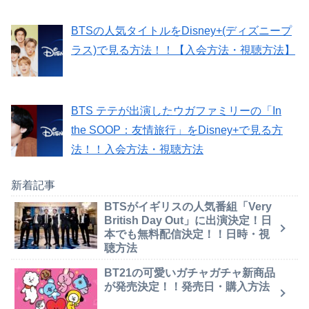
BTSの人気タイトルをDisney+(ディズニープ
ラス)で見る方法！！【入会方法・視聴方法】
BTS テテが出演したウガファミリーの「In
the SOOP：友情旅行」をDisney+で見る方
法！！入会方法・視聴方法
新着記事
BTSがイギリスの人気番組「Very
British Day Out」に出演決定！日
本でも無料配信決定！！日時・視
聴方法
BT21の可愛いガチャガチャ新商品
が発売決定！！発売日・購入方法