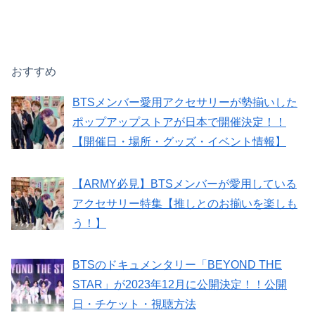
おすすめ
BTSメンバー愛用アクセサリーが勢揃いした
ポップアップストアが日本で開催決定！！
【開催日・場所・グッズ・イベント情報】
【ARMY必見】BTSメンバーが愛用している
アクセサリー特集【推しとのお揃いを楽しも
う！】
BTSのドキュメンタリー「BEYOND THE
STAR」が2023年12月に公開決定！！公開
日・チケット・視聴方法