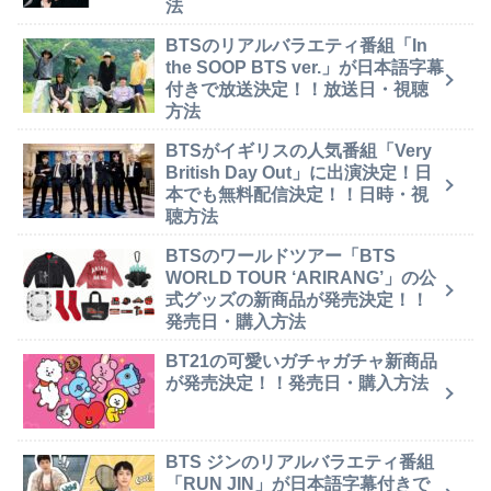
法
BTSのリアルバラエティ番組「In
the SOOP BTS ver.」が日本語字幕
付きで放送決定！！放送日・視聴
方法
BTSがイギリスの人気番組「Very
British Day Out」に出演決定！日
本でも無料配信決定！！日時・視
聴方法
BTSのワールドツアー「BTS
WORLD TOUR ‘ARIRANG’」の公
式グッズの新商品が発売決定！！
発売日・購入方法
BT21の可愛いガチャガチャ新商品
が発売決定！！発売日・購入方法
BTS ジンのリアルバラエティ番組
「RUN JIN」が日本語字幕付きで