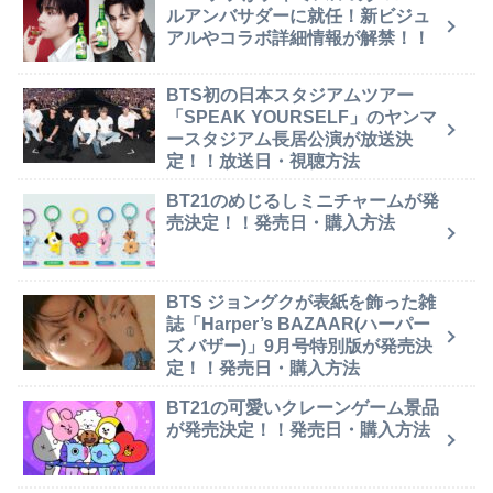
ルアンバサダーに就任！新ビジュ
アルやコラボ詳細情報が解禁！！
BTS初の日本スタジアムツアー
「SPEAK YOURSELF」のヤンマ
ースタジアム長居公演が放送決
定！！放送日・視聴方法
BT21のめじるしミニチャームが発
売決定！！発売日・購入方法
BTS ジョングクが表紙を飾った雑
誌「Harper’s BAZAAR(ハーパー
ズ バザー)」9月号特別版が発売決
定！！発売日・購入方法
BT21の可愛いクレーンゲーム景品
が発売決定！！発売日・購入方法