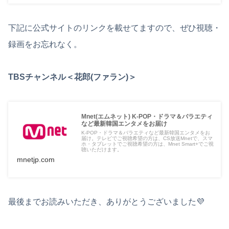
下記に公式サイトのリンクを載せてますので、ぜひ視聴・
録画をお忘れなく。
TBSチャンネル＜花郎(ファラン)＞
Mnet(エムネット) K-POP・ドラマ＆バラエティ
など最新韓国エンタメをお届け
K-POP・ドラマ＆バラエティなど最新韓国エンタメをお
届け。テレビでご視聴希望の方は、CS放送Mnetで、スマ
ホ・タブレットでご視聴希望の方は、Mnet Smart+でご視
聴いただけます。
mnetjp.com
最後までお読みいただき、ありがとうございました💜