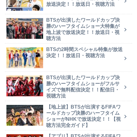
放送決定！！放送日・視聴方法
BTSが出演したワールドカップ決
勝のハーフタイムショー大特集が
地上波で放送決定！！放送日・視
聴方法
BTSの2時間スペシャル特集が放送
決定！！放送日・視聴方法
BTSが出演したワールドカップ決
勝のハーフタイムショーがフルサ
イズで無料配信決定！！配信日・
視聴方法
【地上波】BTSが出演するFIFAワ
ールドカップ決勝のハーフタイム
ショーがNHKで放送決定！！【視
聴方法完全ガイド】
【アプリ】BTSが出演するFIFAワ