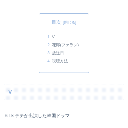
目次
V
花郎(ファラン)
放送日
視聴方法
V
BTS テテが出演した韓国ドラマ