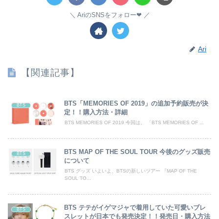
AriのSNSをフォロー❤︎
Ari
【関連記事】
BTS「MEMORIES OF 2019」の追加予約販売が決
BTS
定！！購入方法・詳細
BTS MEMORIES OF 2019 今回は、 「BTS MEMORIES OF ...
BTS MAP OF THE SOUL TOUR 今後のグッズ販売
BTS
について
BTS グッズ いよいよ、BTSの新しいツアー 『MAP OF THE
SOUL TO...
BTS テテがイゲマジャで着用していた可愛いブレ
BTS
スレットが日本でも発売決定！！発売日・購入方法