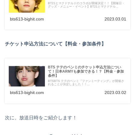
BT21とマクドナルドのコラボが開催決定！！【開催日・
グッズ・メニュー・イベント】BT21とマクドナル...
bts613-bighit.com
2023.03.01
チケット申込方法について【料金・参加条件】
BTS テテのペンミのチケット申込方法につい
て！日本ARMYも参加できる！？【料金・参加
条件】
BTSBTS テテのペンミ『ファンミーティング』が開催さ
れることが決定しました！！...
bts613-bighit.com
2023.03.02
次に、放送日時をご紹介します！