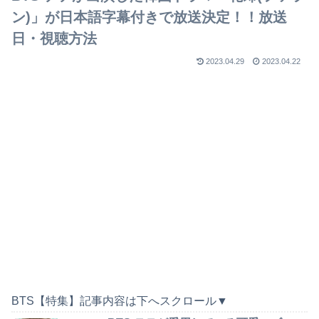
ン)」が日本語字幕付きで放送決定！！放送
日・視聴方法
2023.04.29
2023.04.22
BTS【特集】記事内容は下へスクロール▼