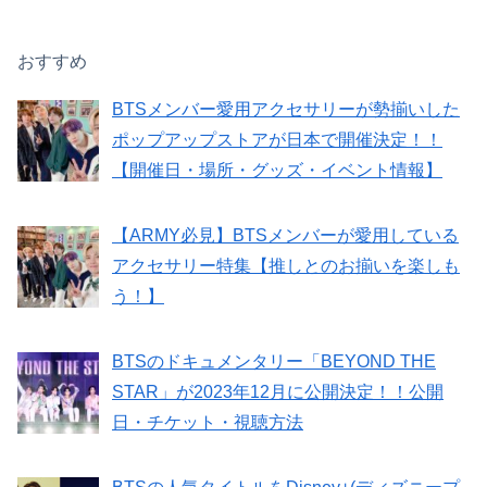
おすすめ
BTSメンバー愛用アクセサリーが勢揃いした
ポップアップストアが日本で開催決定！！
【開催日・場所・グッズ・イベント情報】
【ARMY必見】BTSメンバーが愛用している
アクセサリー特集【推しとのお揃いを楽しも
う！】
BTSのドキュメンタリー「BEYOND THE
STAR」が2023年12月に公開決定！！公開
日・チケット・視聴方法