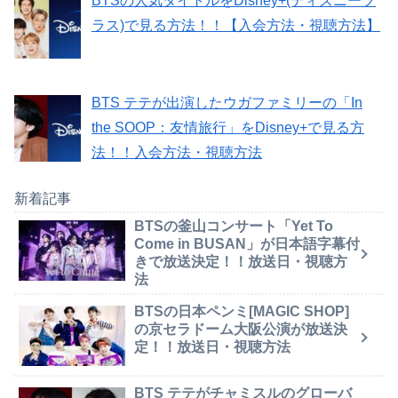
BTSの人気タイトルをDisney+(ディズニープ
ラス)で見る方法！！【入会方法・視聴方法】
BTS テテが出演したウガファミリーの「In
the SOOP：友情旅行」をDisney+で見る方
法！！入会方法・視聴方法
新着記事
BTSの釜山コンサート「Yet To
Come in BUSAN」が日本語字幕付
きで放送決定！！放送日・視聴方
法
BTSの日本ペンミ[MAGIC SHOP]
の京セラドーム大阪公演が放送決
定！！放送日・視聴方法
BTS テテがチャミスルのグローバ