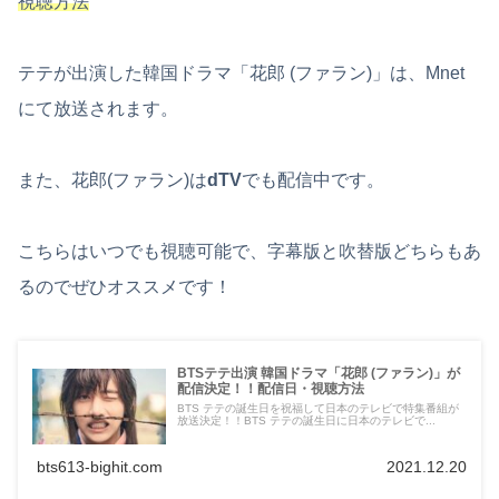
視聴方法
テテが出演した韓国ドラマ「花郎 (ファラン)」は、Mnet
にて放送されます。
また、花郎(ファラン)は
dTV
でも配信中です。
こちらはいつでも視聴可能で、字幕版と吹替版どちらもあ
るのでぜひオススメです！
BTSテテ出演 韓国ドラマ「花郎 (ファラン)」が
配信決定！！配信日・視聴方法
BTS テテの誕生日を祝福して日本のテレビで特集番組が
放送決定！！BTS テテの誕生日に日本のテレビで...
bts613-bighit.com
2021.12.20