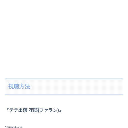
視聴方法
『テテ出演 花郎(ファラン)』