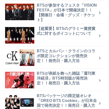
BTSが参加するフェスタ「VISION
FESTA」が日本で開催決定！！
【開催日・会場・グッズ・チケッ
ト】
【超重要】BTSのグラミー賞授賞
式に対するボイコットについて
BTSとカルバン・クラインのコラ
ボ限定コレクションが発売決
定！！発売日・購入方法
BTSが表紙を飾った雑誌「週刊東
洋経済」BTS特別版が発売決
定！！発売日・購入方法
BTSパッケージの限定版オレオ
「OREO BTS Cookies」が日本全
国で発売決定！！発売日・購入方