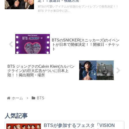
定！！放送日・視聴方法
BTSの可愛いアイテムが全国のセブンイレブンで発売決定！！
BTS テテが来日中に訪...
BTSのSNICKER(スニッカーズ)のイベン
トが日本で開催決定！！開催日・チケッ
ト
BTS ジョングクのCalvin Klein(カルバン
クライン)の巨大広告がついに日本上
陸！！掲出期間・場所
ホーム
BTS
人気記事
BTSが参加するフェスタ「VISION