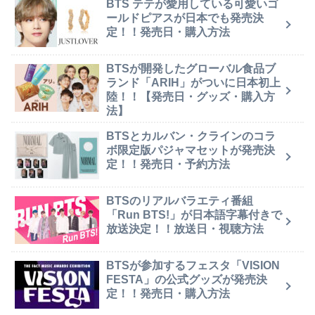
BTS テテが愛用している可愛いゴ
ールドピアスが日本でも発売決
定！！発売日・購入方法
BTSが開発したグローバル食品ブ
ランド「ARIH」がついに日本初上
陸！！【発売日・グッズ・購入方
法】
BTSとカルバン・クラインのコラ
ボ限定版パジャマセットが発売決
定！！発売日・予約方法
BTSのリアルバラエティ番組
「Run BTS!」が日本語字幕付きで
放送決定！！放送日・視聴方法
BTSが参加するフェスタ「VISION
FESTA」の公式グッズが発売決
定！！発売日・購入方法