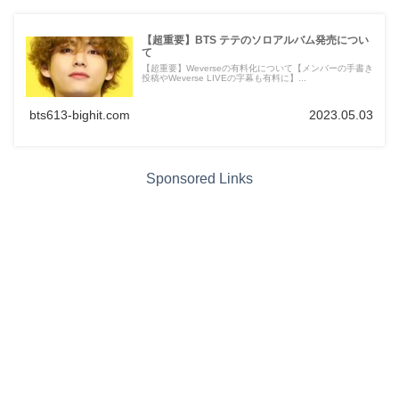
【超重要】BTS テテのソロアルバム発売につい
て
【超重要】Weverseの有料化について【メンバーの手書き
投稿やWeverse LIVEの字幕も有料に】...
bts613-bighit.com
2023.05.03
Sponsored Links