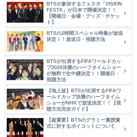
BTSが参加するフェスタ「VISION
FESTA」が日本で開催決定！！
【開催日・会場・グッズ・チケッ
ト】
BTSの2時間スペシャル特集が放送
決定！！放送日・視聴方法
BTSが出演するFIFAワールドカッ
プ2026決勝のハーフタイムショー
が無料で生中継決定！！開催日・
視聴方法
【地上波】BTSが出演するFIFAワ
ールドカップ決勝のハーフタイム
ショーがNHKで放送決定！！【視
聴方法完全ガイド】
【超重要】BTSのグラミー賞授賞
式に対するボイコットについて