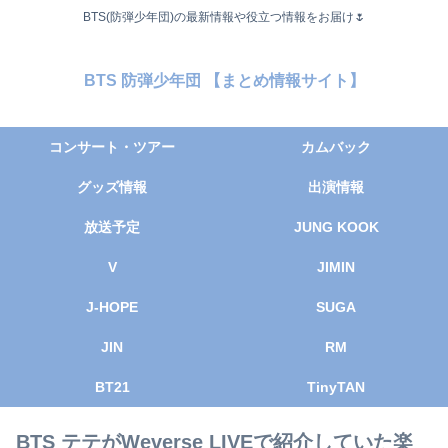
BTS(防弾少年団)の最新情報や役立つ情報をお届け🌷
BTS 防弾少年団 【まとめ情報サイト】
コンサート・ツアー
カムバック
グッズ情報
出演情報
放送予定
JUNG KOOK
V
JIMIN
J-HOPE
SUGA
JIN
RM
BT21
TinyTAN
BTS テテがWeverse LIVEで紹介していた楽