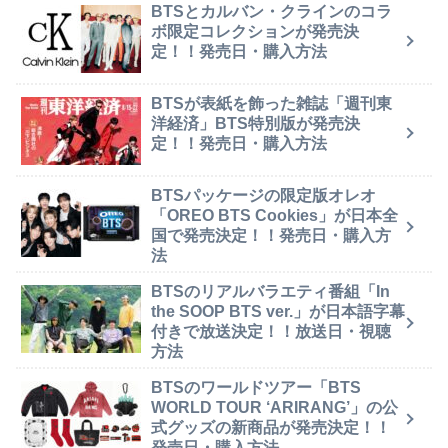
BTSとカルバン・クラインのコラ
ボ限定コレクションが発売決
定！！発売日・購入方法
BTSが表紙を飾った雑誌「週刊東
洋経済」BTS特別版が発売決
定！！発売日・購入方法
BTSパッケージの限定版オレオ
「OREO BTS Cookies」が日本全
国で発売決定！！発売日・購入方
法
BTSのリアルバラエティ番組「In
the SOOP BTS ver.」が日本語字幕
付きで放送決定！！放送日・視聴
方法
BTSのワールドツアー「BTS
WORLD TOUR ‘ARIRANG’」の公
式グッズの新商品が発売決定！！
発売日・購入方法