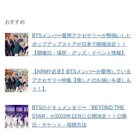
おすすめ
BTSメンバー愛用アクセサリーが勢揃いした
ポップアップストアが日本で開催決定！！
【開催日・場所・グッズ・イベント情報】
【ARMY必見】BTSメンバーが愛用している
アクセサリー特集【推しとのお揃いを楽しも
う！】
BTSのドキュメンタリー「BEYOND THE
STAR」が2023年12月に公開決定！！公開
日・チケット・視聴方法