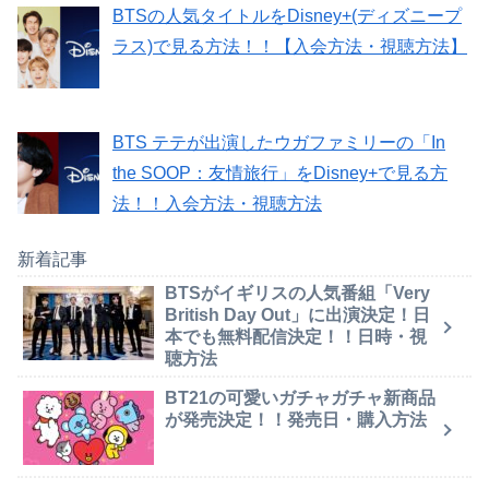
BTSの人気タイトルをDisney+(ディズニープ
ラス)で見る方法！！【入会方法・視聴方法】
BTS テテが出演したウガファミリーの「In
the SOOP：友情旅行」をDisney+で見る方
法！！入会方法・視聴方法
新着記事
BTSがイギリスの人気番組「Very
British Day Out」に出演決定！日
本でも無料配信決定！！日時・視
聴方法
BT21の可愛いガチャガチャ新商品
が発売決定！！発売日・購入方法