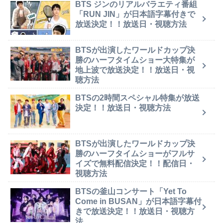
BTS ジンのリアルバラエティ番組
「RUN JIN」が日本語字幕付きで
放送決定！！放送日・視聴方法
BTSが出演したワールドカップ決
勝のハーフタイムショー大特集が
地上波で放送決定！！放送日・視
聴方法
BTSの2時間スペシャル特集が放送
決定！！放送日・視聴方法
BTSが出演したワールドカップ決
勝のハーフタイムショーがフルサ
イズで無料配信決定！！配信日・
視聴方法
BTSの釜山コンサート「Yet To
Come in BUSAN」が日本語字幕付
きで放送決定！！放送日・視聴方
法