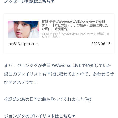
メッセージ和訳はこちら▼
BTS テテのWeverse LIVEのメッセージを和
訳！！【ホビの話・テテの悩み・黒髪に戻した
い理由・近況報告】
VBTS テテの『Weverse LIVE』のメッセージを和訳しま
した！！出典...
bts613-bighit.com
2023.06.15
また、ジョングクが先日のWeverse LIVEで紹介していた
楽曲のプレイリストも下記に載せてますので、あわせてぜ
ひオススメです！
今話題のあの日本の曲も歌ってくれました(泣)
ジョングクのプレイリストはこちら▼