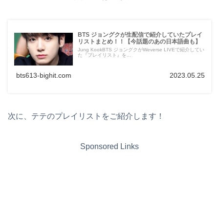
BTS ジョングクが生配信で紹介していたプレイ
リストまとめ！！【今話題のあの日本語曲も】
Jung KookBTS ジョングクがWeverse LIVEで紹介してい
た『プレイリスト』を...
bts613-bighit.com
2023.05.25
次に、テテのプレイリストをご紹介します！
Sponsored Links