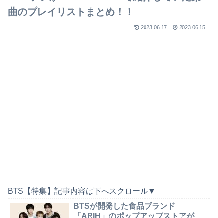
曲のプレイリストまとめ！！
2023.06.17
2023.06.15
BTS【特集】記事内容は下へスクロール▼
BTSが開発した食品ブランド
「ARIH」のポップアップストアが