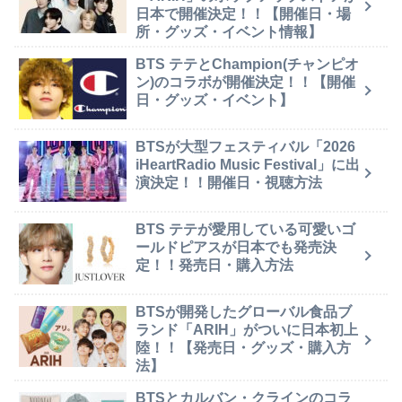
日本で開催決定！！【開催日・場
所・グッズ・イベント情報】
BTS テテとChampion(チャンピオ
ン)のコラボが開催決定！！【開催
日・グッズ・イベント】
BTSが大型フェスティバル「2026
iHeartRadio Music Festival」に出
演決定！！開催日・視聴方法
BTS テテが愛用している可愛いゴ
ールドピアスが日本でも発売決
定！！発売日・購入方法
BTSが開発したグローバル食品ブ
ランド「ARIH」がついに日本初上
陸！！【発売日・グッズ・購入方
法】
BTSとカルバン・クラインのコラ