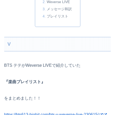
Weverse LIVE
メッセージ和訳
プレイリスト
V
BTS テテがWeverse LIVEで紹介していた
『楽曲プレイリスト』
をまとめました！！
https://bts613-bighit.com/bts-v-weverse-live-230615/