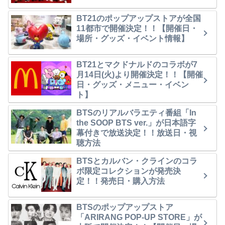
BT21のポップアップストアが全国
11都市で開催決定！！【開催日・
場所・グッズ・イベント情報】
BT21とマクドナルドのコラボが7
月14日(火)より開催決定！！【開催
日・グッズ・メニュー・イベン
ト】
BTSのリアルバラエティ番組「In
the SOOP BTS ver.」が日本語字
幕付きで放送決定！！放送日・視
聴方法
BTSとカルバン・クラインのコラ
ボ限定コレクションが発売決
定！！発売日・購入方法
BTSのポップアップストア
「ARIRANG POP-UP STORE」が