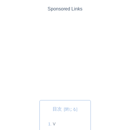
Sponsored Links
目次
V