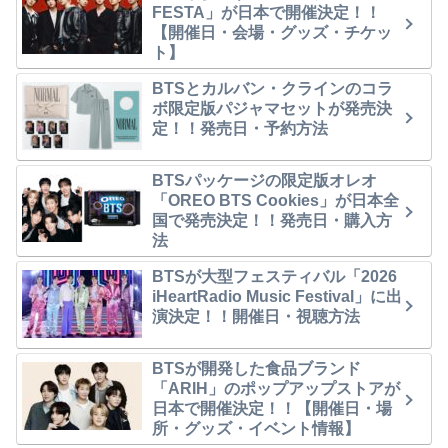
FESTA」が日本で開催決定！！
【開催日・会場・グッズ・チケッ
ト】
BTSとカルバン・クラインのコラ
ボ限定版パジャマセットが発売決
定！！発売日・予約方法
BTSパッケージの限定版オレオ
「OREO BTS Cookies」が日本全
国で発売決定！！発売日・購入方
法
BTSが大型フェスティバル「2026
iHeartRadio Music Festival」に出
演決定！！開催日・視聴方法
BTSが開発した食品ブランド
「ARIH」のポップアップストアが
日本で開催決定！！【開催日・場
所・グッズ・イベント情報】