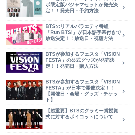
ボ限定版パジャマセットが発売決
定！！発売日・予約方法
BTSのリアルバラエティ番組
「Run BTS!」が日本語字幕付きで
放送決定！！放送日・視聴方法
BTSが参加するフェスタ「VISION
FESTA」の公式グッズが発売決
定！！発売日・購入方法
BTSが参加するフェスタ「VISION
FESTA」が日本で開催決定！！
【開催日・会場・グッズ・チケッ
ト】
【超重要】BTSのグラミー賞授賞
式に対するボイコットについて