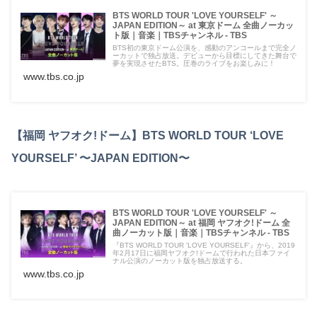
BTS WORLD TOUR 'LOVE YOURSELF' ～
JAPAN EDITION～ at 東京ドーム 全曲ノーカッ
ト版｜音楽｜TBSチャンネル - TBS
BTS初の東京ドーム公演を、感動のアンコールまで完全ノ
ーカットで独占放送。デビューから目標にしてきた舞台で
夢を実現させたBTS。圧巻のライブをお楽しみに！
www.tbs.co.jp
【福岡 ヤフオク!ドーム】BTS WORLD TOUR ‘LOVE
YOURSELF’ 〜JAPAN EDITION〜
BTS WORLD TOUR 'LOVE YOURSELF' ～
JAPAN EDITION～ at 福岡 ヤフオク!ドーム 全
曲ノーカット版｜音楽｜TBSチャンネル - TBS
『BTS WORLD TOUR 'LOVE YOURSELF'』から、2019
年2月17日に福岡ヤフオク!ドームで行われた日本ファイ
ナル公演のノーカット版を独占放送する。
www.tbs.co.jp