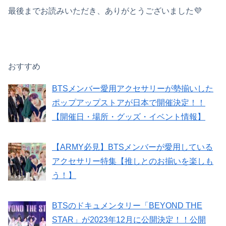
最後までお読みいただき、ありがとうございました💜
おすすめ
BTSメンバー愛用アクセサリーが勢揃いした
ポップアップストアが日本で開催決定！！
【開催日・場所・グッズ・イベント情報】
【ARMY必見】BTSメンバーが愛用している
アクセサリー特集【推しとのお揃いを楽しも
う！】
BTSのドキュメンタリー「BEYOND THE
STAR」が2023年12月に公開決定！！公開