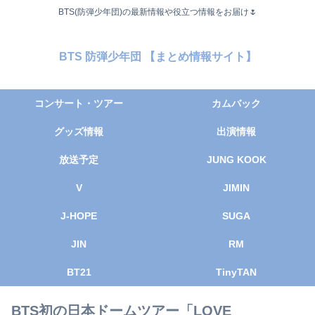
BTS(防弾少年団)の最新情報や役立つ情報をお届け🌷
BTS 防弾少年団 【まとめ情報サイト】
コンサート・ツアー
カムバック
グッズ情報
出演情報
放送予定
JUNG KOOK
V
JIMIN
J-HOPE
SUGA
JIN
RM
BT21
TinyTAN
BTS初の日本ドームツアー「LOVE