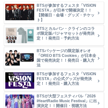
BTSが参加するフェスタ「VISION
FESTA」が日本で開催決定！！
【開催日・会場・グッズ・チケッ
ト】
BTSとカルバン・クラインのコラ
ボ限定版パジャマセットが発売決
定！！発売日・予約方法
BTSパッケージの限定版オレオ
「OREO BTS Cookies」が日本全
国で発売決定！！発売日・購入方
法
BTSが参加するフェスタ「VISION
FESTA」の公式グッズが発売決
定！！発売日・購入方法
BTSが大型フェスティバル「2026
iHeartRadio Music Festival」に出
演決定！！開催日・視聴方法