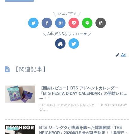
シェアする
AriのSNSをフォロー❤︎
Ari
【関連記事】
【開封レビュー】BTS アドベントカレンダー
BTS
「BTS FESTA D-DAY CALENDAR」の開封レビュ
ー！！
BTS 今回は、BTSのアドベントカレンダー 「BTS FESTA D-DAY
CAL...
BTS ジョングクが表紙を飾った韓国雑誌「THE
BTS
NEIGHBOR」2026年3月号が発売決定！！発売日・