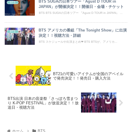
BTS SUGAの日本ツアー「Agust D TOUR in
BTS
JAPAN」が開催決定！！開催日・会場・チケット
BTS BTS SUGAの日本ツアー 『Agust D TOUR in JAPAN』 ...
BTS アメリカの番組「The Tonight Show」に出演
BTS
決定！！視聴方法・詳細
BTS スケジュールや出演まとめ❤︎ BTS BTSが、アメリカ...
BT21の可愛いアイテムが全国のアベイル
で発売決定！！発売日・購入方法
BTS出演 日本の音楽祭「さっぽろ雪まつ
り K-POP FESTIVAL」が放送決定！！放
送日・視聴方法
ホーム
BTS