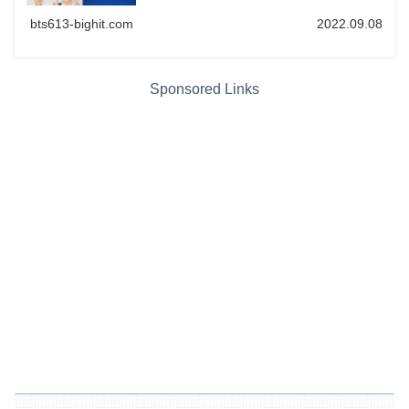
bts613-bighit.com
2022.09.08
Sponsored Links