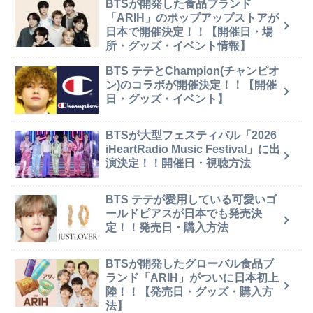
BTSが開発した食品ブランド
「ARIH」のポップアップストアが
日本で開催決定！！【開催日・場
所・グッズ・イベント情報】
BTS テテとChampion(チャンピオ
ン)のコラボが開催決定！！【開催
日・グッズ・イベント】
BTSが大型フェスティバル「2026
iHeartRadio Music Festival」に出
演決定！！開催日・視聴方法
BTS テテが愛用している可愛いゴ
ールドピアスが日本でも発売決
定！！発売日・購入方法
BTSが開発したグローバル食品ブ
ランド「ARIH」がついに日本初上
陸！！【発売日・グッズ・購入方
法】