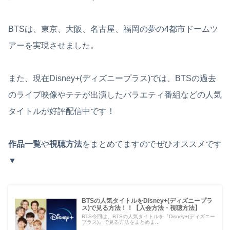
BTSは、東京、大阪、名古屋、福岡の夢の4都市ドームツ
アーを実現させました。
また、現在Disney+(ディズニープラス)では、BTSの過去
のライブ映像やテテが出演したバラエティ番組などの人気
タイトルが好評配信中です！
作品一覧
や
視聴方法
をまとめてますのでぜひオススメです
▼
BTSの人気タイトルをDisney+(ディズニープラ
ス)で見る方法！！【入会方法・視聴方法】
BTS今回は、BTSの人気タイトルを『Disney+(ディズニー
プラス)』で見る方法をまとめま...