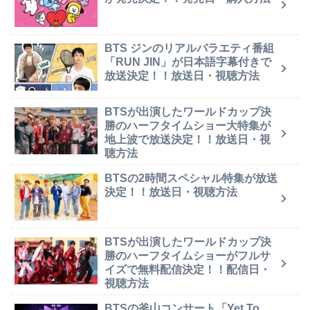
BTS ジンのリアルバラエティ番組
「RUN JIN」が日本語字幕付きで
放送決定！！放送日・視聴方法
BTSが出演したワールドカップ決
勝のハーフタイムショー大特集が
地上波で放送決定！！放送日・視
聴方法
BTSの2時間スペシャル特集が放送
決定！！放送日・視聴方法
BTSが出演したワールドカップ決
勝のハーフタイムショーがフルサ
イズで無料配信決定！！配信日・
視聴方法
BTSの釜山コンサート「Yet To