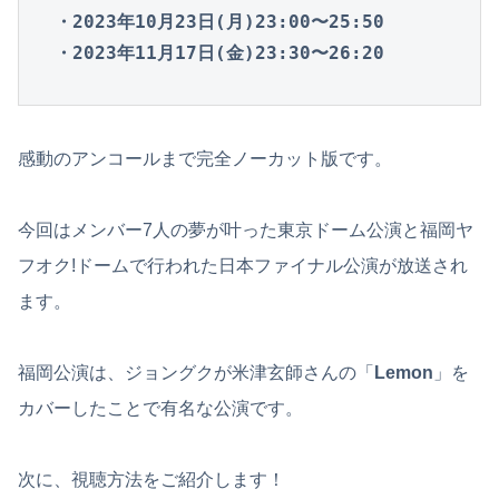
・2023年10月23日(月)23:00〜25:50

・2023年11月17日(金)23:30〜26:20
感動のアンコールまで完全ノーカット版です。
今回はメンバー7人の夢が叶った東京ドーム公演と福岡ヤ
フオク!ドームで行われた日本ファイナル公演が放送され
ます。
福岡公演は、ジョングクが米津玄師さんの「
Lemon
」を
カバーしたことで有名な公演です。
次に、視聴方法をご紹介します！