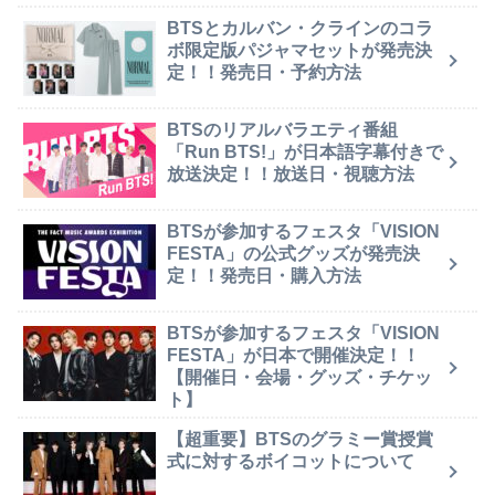
BTSとカルバン・クラインのコラ
ボ限定版パジャマセットが発売決
定！！発売日・予約方法
BTSのリアルバラエティ番組
「Run BTS!」が日本語字幕付きで
放送決定！！放送日・視聴方法
BTSが参加するフェスタ「VISION
FESTA」の公式グッズが発売決
定！！発売日・購入方法
BTSが参加するフェスタ「VISION
FESTA」が日本で開催決定！！
【開催日・会場・グッズ・チケッ
ト】
【超重要】BTSのグラミー賞授賞
式に対するボイコットについて