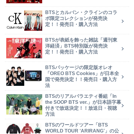
BTSとカルバン・クラインのコラ
ボ限定コレクションが発売決
定！！発売日・購入方法
BTSが表紙を飾った雑誌「週刊東
洋経済」BTS特別版が発売決
定！！発売日・購入方法
BTSパッケージの限定版オレオ
「OREO BTS Cookies」が日本全
国で発売決定！！発売日・購入方
法
BTSのリアルバラエティ番組「In
the SOOP BTS ver.」が日本語字幕
付きで放送決定！！放送日・視聴
方法
BTSのワールドツアー「BTS
WORLD TOUR ‘ARIRANG’」の公