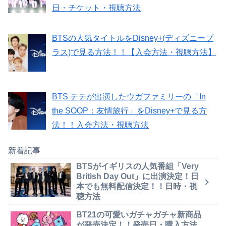
日・チケット・視聴方法
BTSの人気タイトルをDisney+(ディズニープ
ラス)で見る方法！！【入会方法・視聴方法】
BTS テテが出演したウガファミリーの「In
the SOOP：友情旅行」をDisney+で見る方
法！！入会方法・視聴方法
新着記事
BTSがイギリスの人気番組「Very
British Day Out」に出演決定！日
本でも無料配信決定！！日時・視
聴方法
BT21の可愛いガチャガチャ新商品
が発売決定！！発売日・購入方法