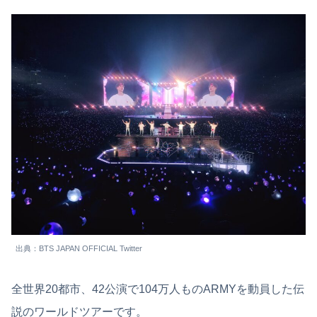
出典：BTS JAPAN OFFICIAL Twitter
全世界20都市、42公演で104万人ものARMYを動員した伝
説のワールドツアーです。