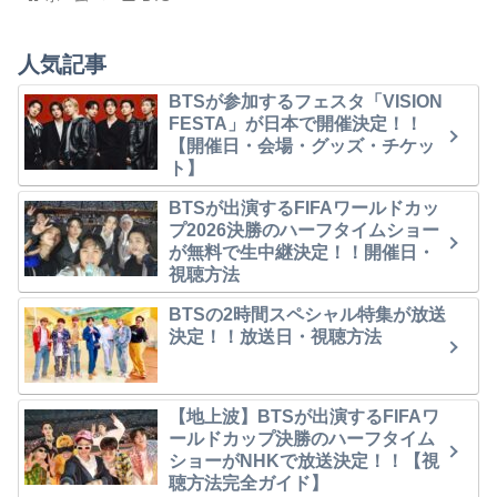
人気記事
BTSが参加するフェスタ「VISION
FESTA」が日本で開催決定！！
【開催日・会場・グッズ・チケッ
ト】
BTSが出演するFIFAワールドカッ
プ2026決勝のハーフタイムショー
が無料で生中継決定！！開催日・
視聴方法
BTSの2時間スペシャル特集が放送
決定！！放送日・視聴方法
【地上波】BTSが出演するFIFAワ
ールドカップ決勝のハーフタイム
ショーがNHKで放送決定！！【視
聴方法完全ガイド】