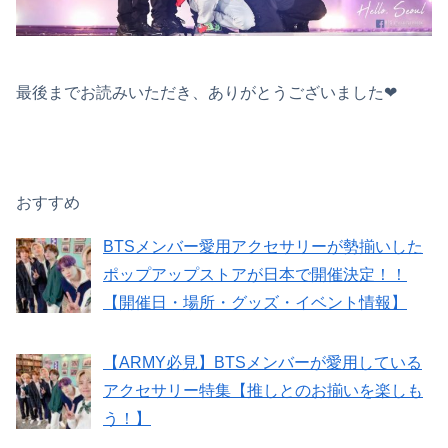
最後までお読みいただき、ありがとうございました❤︎
おすすめ
BTSメンバー愛用アクセサリーが勢揃いした
ポップアップストアが日本で開催決定！！
【開催日・場所・グッズ・イベント情報】
【ARMY必見】BTSメンバーが愛用している
アクセサリー特集【推しとのお揃いを楽しも
う！】