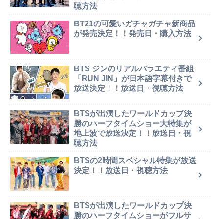
聴方法
BT21の可愛いガチャガチャ新商品
が発売決定！！発売日・購入方法
BTS ジンのリアルバラエティ番組
「RUN JIN」が日本語字幕付きで
放送決定！！放送日・視聴方法
BTSが出演したワールドカップ決
勝のハーフタイムショー大特集が
地上波で放送決定！！放送日・視
聴方法
BTSの2時間スペシャル特集が放送
決定！！放送日・視聴方法
BTSが出演したワールドカップ決
勝のハーフタイムショーがフルサ