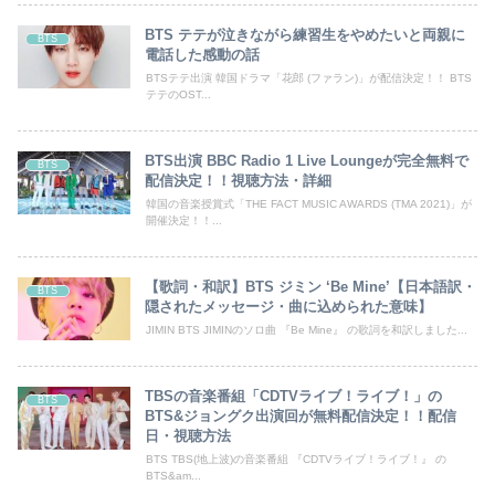
BTS テテが泣きながら練習生をやめたいと両親に
BTS
電話した感動の話
BTSテテ出演 韓国ドラマ「花郎 (ファラン)」が配信決定！！ BTS
テテのOST...
BTS出演 BBC Radio 1 Live Loungeが完全無料で
BTS
配信決定！！視聴方法・詳細
韓国の音楽授賞式「THE FACT MUSIC AWARDS (TMA 2021)」が
開催決定！！...
【歌詞・和訳】BTS ジミン ‘Be Mine’【日本語訳・
BTS
隠されたメッセージ・曲に込められた意味】
JIMIN BTS JIMINのソロ曲 『Be Mine』 の歌詞を和訳しました...
TBSの音楽番組「CDTVライブ！ライブ！」の
BTS
BTS&ジョングク出演回が無料配信決定！！配信
日・視聴方法
BTS TBS(地上波)の音楽番組 『CDTVライブ！ライブ！』 の
BTS&am...