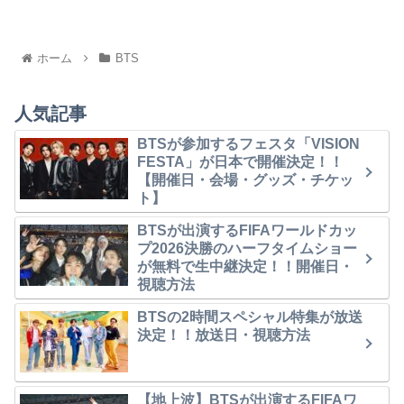
ホーム
BTS
人気記事
BTSが参加するフェスタ「VISION
FESTA」が日本で開催決定！！
【開催日・会場・グッズ・チケッ
ト】
BTSが出演するFIFAワールドカッ
プ2026決勝のハーフタイムショー
が無料で生中継決定！！開催日・
視聴方法
BTSの2時間スペシャル特集が放送
決定！！放送日・視聴方法
【地上波】BTSが出演するFIFAワ