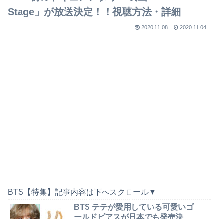
Stage」が放送決定！！視聴方法・詳細
2020.11.08
2020.11.04
BTS【特集】記事内容は下へスクロール▼
BTS テテが愛用している可愛いゴ
ールドピアスが日本でも発売決