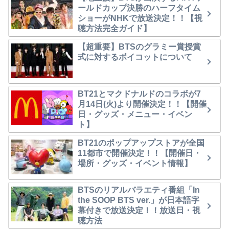
ールドカップ決勝のハーフタイム
ショーがNHKで放送決定！！【視
聴方法完全ガイド】
【超重要】BTSのグラミー賞授賞
式に対するボイコットについて
BT21とマクドナルドのコラボが7
月14日(火)より開催決定！！【開催
日・グッズ・メニュー・イベン
ト】
BT21のポップアップストアが全国
11都市で開催決定！！【開催日・
場所・グッズ・イベント情報】
BTSのリアルバラエティ番組「In
the SOOP BTS ver.」が日本語字
幕付きで放送決定！！放送日・視
聴方法