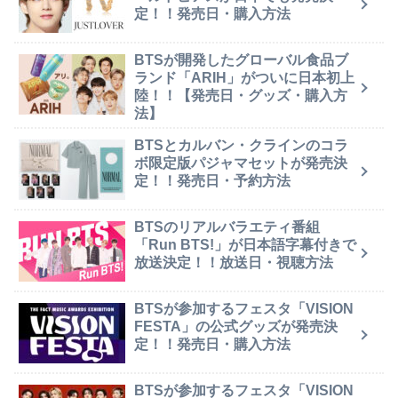
定！！発売日・購入方法
BTSが開発したグローバル食品ブ
ランド「ARIH」がついに日本初上
陸！！【発売日・グッズ・購入方
法】
BTSとカルバン・クラインのコラ
ボ限定版パジャマセットが発売決
定！！発売日・予約方法
BTSのリアルバラエティ番組
「Run BTS!」が日本語字幕付きで
放送決定！！放送日・視聴方法
BTSが参加するフェスタ「VISION
FESTA」の公式グッズが発売決
定！！発売日・購入方法
BTSが参加するフェスタ「VISION