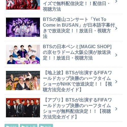
イズで無料配信決定！！配信日・
視聴方法
BTSの釜山コンサート「Yet To
Come in BUSAN」が日本語字幕付
きで放送決定！！放送日・視聴方
法
BTSの日本ペンミ[MAGIC SHOP]
の京セラドーム大阪公演が放送決
定！！放送日・視聴方法
【地上波】BTSが出演するFIFAワ
ールドカップ決勝のハーフタイム
ショーがNHKで放送決定！！【視
聴方法完全ガイド】
【アプリ】BTSが出演するFIFAワ
ールドカップ決勝のハーフタイム
ショーが無料配信決定！！【視聴
方法完全ガイド】