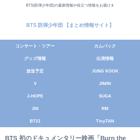
BTS(防弾少年団)の最新情報や役立つ情報をお届け🌷
BTS 防弾少年団 【まとめ情報サイト】
コンサート・ツアー
カムバック
グッズ情報
出演情報
放送予定
JUNG KOOK
V
JIMIN
J-HOPE
SUGA
JIN
RM
BT21
TinyTAN
BTS 初のドキュメンタリー映画「Burn the