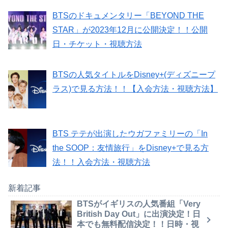
BTSのドキュメンタリー「BEYOND THE
STAR」が2023年12月に公開決定！！公開
日・チケット・視聴方法
BTSの人気タイトルをDisney+(ディズニープ
ラス)で見る方法！！【入会方法・視聴方法】
BTS テテが出演したウガファミリーの「In
the SOOP：友情旅行」をDisney+で見る方
法！！入会方法・視聴方法
新着記事
BTSがイギリスの人気番組「Very
British Day Out」に出演決定！日
本でも無料配信決定！！日時・視