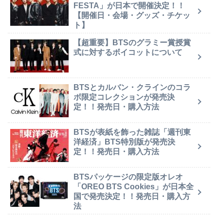
FESTA」が日本で開催決定！！
【開催日・会場・グッズ・チケッ
ト】
【超重要】BTSのグラミー賞授賞
式に対するボイコットについて
BTSとカルバン・クラインのコラ
ボ限定コレクションが発売決
定！！発売日・購入方法
BTSが表紙を飾った雑誌「週刊東
洋経済」BTS特別版が発売決
定！！発売日・購入方法
BTSパッケージの限定版オレオ
「OREO BTS Cookies」が日本全
国で発売決定！！発売日・購入方
法