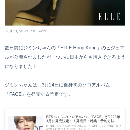
出典：Qoo10 K-POP Twitter
数日前にジミンちゃんの「ELLE Hong Kong」のビジュア
ルが公開されましたが、ついに日本からも購入できるよう
になりました！
ジミンちゃんは、3月24日に自身初のソロアルバム
「FACE」を発売する予定です。
BTS ジミンのソロアルバム「FACE」が2023年
3月に発売決定！！発売日・特典・予約方法
BTSBTS ジミンのソロアルバム『FACE』が2023年3月に
発売されることが決定しました！...