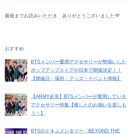
最後までお読みいただき、ありがとうございました💜
おすすめ
BTSメンバー愛用アクセサリーが勢揃いした
ポップアップストアが日本で開催決定！！
【開催日・場所・グッズ・イベント情報】
【ARMY必見】BTSメンバーが愛用している
アクセサリー特集【推しとのお揃いを楽しも
う！】
BTSのドキュメンタリー「BEYOND THE