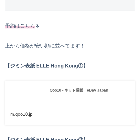
予約はこちら
🌷
上から価格が安い順に並べてます！
【ジミン表紙 ELLE Hong Kong①】
Qoo10 - ネット通販｜eBay Japan
m.qoo10.jp
【ジミン表紙 ELLE Hong Kong②】