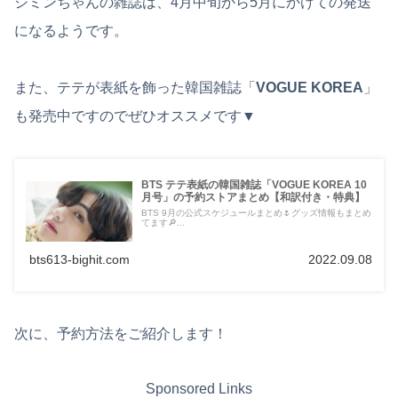
ジミンちゃんの雑誌は、4月中旬から5月にかけての発送
になるようです。
また、テテが表紙を飾った韓国雑誌「
VOGUE KOREA
」
も発売中ですのでぜひオススメです▼
BTS テテ表紙の韓国雑誌「VOGUE KOREA 10
月号」の予約ストアまとめ【和訳付き・特典】
BTS 9月の公式スケジュールまとめ🌷グッズ情報もまとめ
てます🔎...
bts613-bighit.com
2022.09.08
次に、予約方法をご紹介します！
Sponsored Links