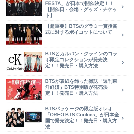
FESTA」が日本で開催決定！！
【開催日・会場・グッズ・チケッ
ト】
【超重要】BTSのグラミー賞授賞
式に対するボイコットについて
BTSとカルバン・クラインのコラ
ボ限定コレクションが発売決
定！！発売日・購入方法
BTSが表紙を飾った雑誌「週刊東
洋経済」BTS特別版が発売決
定！！発売日・購入方法
BTSパッケージの限定版オレオ
「OREO BTS Cookies」が日本全
国で発売決定！！発売日・購入方
法