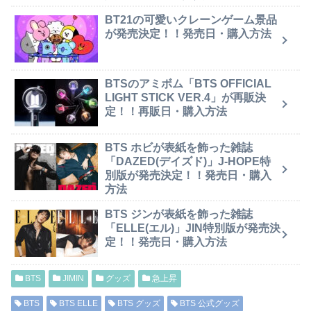
BT21の可愛いクレーンゲーム景品
が発売決定！！発売日・購入方法
BTSのアミボム「BTS OFFICIAL
LIGHT STICK VER.4」が再販決
定！！再販日・購入方法
BTS ホビが表紙を飾った雑誌
「DAZED(デイズド)」J-HOPE特
別版が発売決定！！発売日・購入
方法
BTS ジンが表紙を飾った雑誌
「ELLE(エル)」JIN特別版が発売決
定！！発売日・購入方法
BTS
JIMIN
グッズ
急上昇
BTS
BTS ELLE
BTS グッズ
BTS 公式グッズ