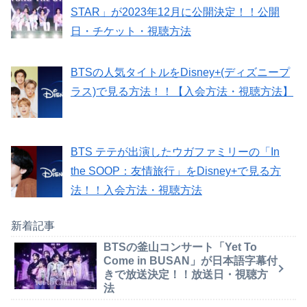
STAR」が2023年12月に公開決定！！公開
日・チケット・視聴方法
BTSの人気タイトルをDisney+(ディズニープ
ラス)で見る方法！！【入会方法・視聴方法】
BTS テテが出演したウガファミリーの「In
the SOOP：友情旅行」をDisney+で見る方
法！！入会方法・視聴方法
新着記事
BTSの釜山コンサート「Yet To
Come in BUSAN」が日本語字幕付
きで放送決定！！放送日・視聴方
法