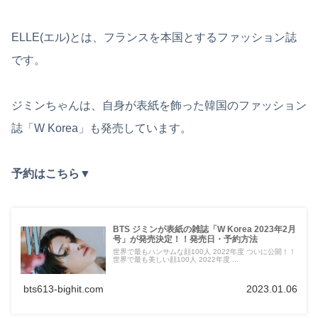
ELLE(エル)とは、フランスを本国とするファッション誌
です。
ジミンちゃんは、自身が表紙を飾った韓国のファッション
誌「W Korea」も発売しています。
予約はこちら▼
BTS ジミンが表紙の雑誌「W Korea 2023年2月
号」が発売決定！！発売日・予約方法
世界で最もハンサムな顔100人 2022年度 ついに公開！！
世界で最も美しい顔100人 2022年度 ...
bts613-bighit.com
2023.01.06