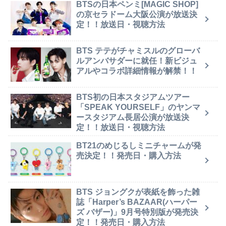
BTSの日本ペンミ[MAGIC SHOP]
の京セラドーム大阪公演が放送決
定！！放送日・視聴方法
BTS テテがチャミスルのグローバ
ルアンバサダーに就任！新ビジュ
アルやコラボ詳細情報が解禁！！
BTS初の日本スタジアムツアー
「SPEAK YOURSELF」のヤンマ
ースタジアム長居公演が放送決
定！！放送日・視聴方法
BT21のめじるしミニチャームが発
売決定！！発売日・購入方法
BTS ジョングクが表紙を飾った雑
誌「Harper’s BAZAAR(ハーパー
ズ バザー)」9月号特別版が発売決
定！！発売日・購入方法