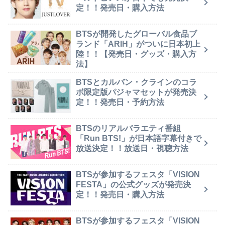
定！！発売日・購入方法
BTSが開発したグローバル食品ブ
ランド「ARIH」がついに日本初上
陸！！【発売日・グッズ・購入方
法】
BTSとカルバン・クラインのコラ
ボ限定版パジャマセットが発売決
定！！発売日・予約方法
BTSのリアルバラエティ番組
「Run BTS!」が日本語字幕付きで
放送決定！！放送日・視聴方法
BTSが参加するフェスタ「VISION
FESTA」の公式グッズが発売決
定！！発売日・購入方法
BTSが参加するフェスタ「VISION