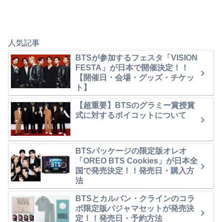
人気記事
BTSが参加するフェスタ「VISION
FESTA」が日本で開催決定！！
【開催日・会場・グッズ・チケッ
ト】
【超重要】BTSのグラミー賞授賞
式に対するボイコットについて
BTSパッケージの限定版オレオ
「OREO BTS Cookies」が日本全
国で発売決定！！発売日・購入方
法
BTSとカルバン・クラインのコラ
ボ限定版パジャマセットが発売決
定！！発売日・予約方法