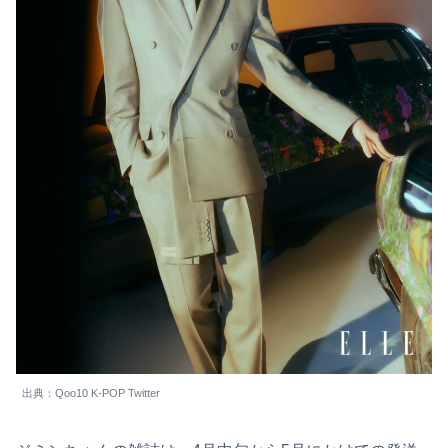
出典：Qoo10 K-POP Twitter