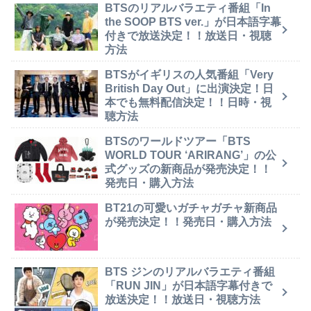
BTSのリアルバラエティ番組「In
the SOOP BTS ver.」が日本語字幕
付きで放送決定！！放送日・視聴
方法
BTSがイギリスの人気番組「Very
British Day Out」に出演決定！日
本でも無料配信決定！！日時・視
聴方法
BTSのワールドツアー「BTS
WORLD TOUR ‘ARIRANG’」の公
式グッズの新商品が発売決定！！
発売日・購入方法
BT21の可愛いガチャガチャ新商品
が発売決定！！発売日・購入方法
BTS ジンのリアルバラエティ番組
「RUN JIN」が日本語字幕付きで
放送決定！！放送日・視聴方法