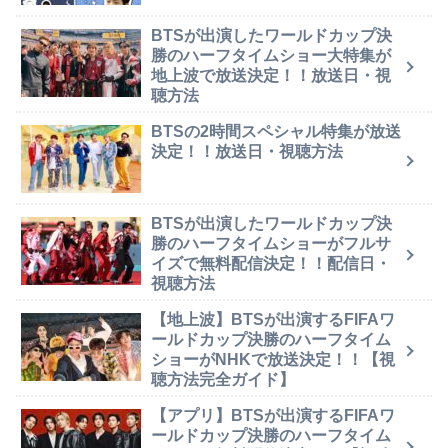
BTSが出演したワールドカップ決
勝のハーフタイムショー大特集が
地上波で放送決定！！放送日・視
聴方法
BTSの2時間スペシャル特集が放送
決定！！放送日・視聴方法
BTSが出演したワールドカップ決
勝のハーフタイムショーがフルサ
イズで無料配信決定！！配信日・
視聴方法
【地上波】BTSが出演するFIFAワ
ールドカップ決勝のハーフタイム
ショーがNHKで放送決定！！【視
聴方法完全ガイド】
【アプリ】BTSが出演するFIFAワ
ールドカップ決勝のハーフタイム