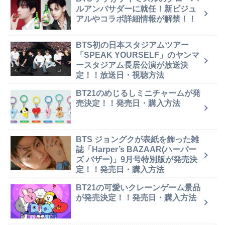
ルアンバサダーに就任！新ビジュ
アルやコラボ詳細情報が解禁！！
BTS初の日本スタジアムツアー
「SPEAK YOURSELF」のヤンマ
ースタジアム長居公演が放送決
定！！放送日・視聴方法
BT21のめじるしミニチャームが発
売決定！！発売日・購入方法
BTS ジョングクが表紙を飾った雑
誌「Harper’s BAZAAR(ハーパー
ズ バザー)」9月号特別版が発売決
定！！発売日・購入方法
BT21の可愛いクレーンゲーム景品
が発売決定！！発売日・購入方法