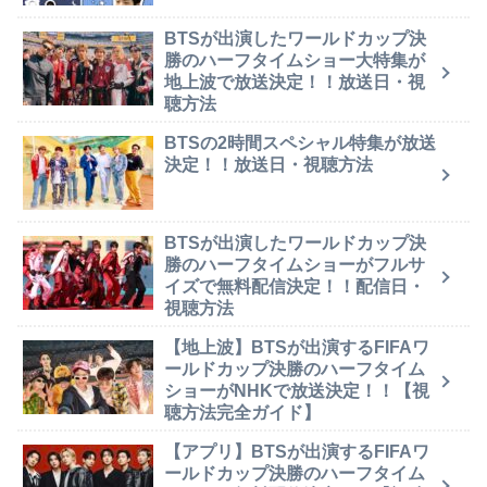
BTSが出演したワールドカップ決
勝のハーフタイムショー大特集が
地上波で放送決定！！放送日・視
聴方法
BTSの2時間スペシャル特集が放送
決定！！放送日・視聴方法
BTSが出演したワールドカップ決
勝のハーフタイムショーがフルサ
イズで無料配信決定！！配信日・
視聴方法
【地上波】BTSが出演するFIFAワ
ールドカップ決勝のハーフタイム
ショーがNHKで放送決定！！【視
聴方法完全ガイド】
【アプリ】BTSが出演するFIFAワ
ールドカップ決勝のハーフタイム