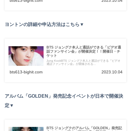
bts613-bighit.com
2023.10.04
ヨントンの詳細や申込方法はこちら▼
BTS ジョングク本人と通話ができる「ビデオ通
話ファンサイン会」が開催決定！！開催日・チ
ケット
Jung KookBTS ジョングク本人と通話ができる『ビデオ
通話ファンサイン会』が開催される...
bts613-bighit.com
2023.10.04
アルバム「GOLDEN」発売記念イベントが日本で開催決
定▼
BTS ジョングクのアルバム「GOLDEN」発売記