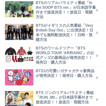
BTSのリアルバラエティ番組「In
the SOOP BTS ver.」が日本語字幕
付きで放送決定！！放送日・視聴
方法
BTSがイギリスの人気番組「Very
British Day Out」に出演決定！日
本でも無料配信決定！！日時・視
聴方法
BTSのワールドツアー「BTS
WORLD TOUR ‘ARIRANG’」の公
式グッズの新商品が発売決定！！
発売日・購入方法
BT21の可愛いガチャガチャ新商品
が発売決定！！発売日・購入方法
BTS ジンのリアルバラエティ番組
「RUN JIN」が日本語字幕付きで
放送決定！！放送日・視聴方法