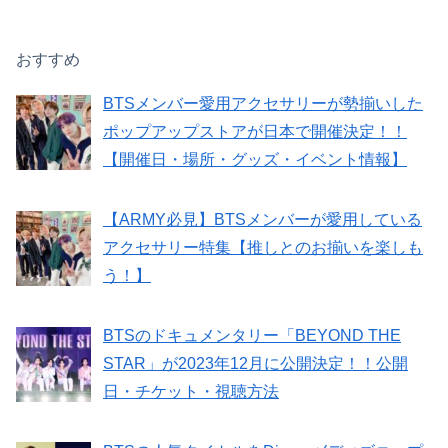
おすすめ
BTSメンバー愛用アクセサリーが勢揃いした
ポップアップストアが日本で開催決定！！
【開催日・場所・グッズ・イベント情報】
【ARMY必見】BTSメンバーが愛用している
アクセサリー特集【推しとのお揃いを楽しも
う！】
BTSのドキュメンタリー「BEYOND THE
STAR」が2023年12月に公開決定！！公開
日・チケット・視聴方法