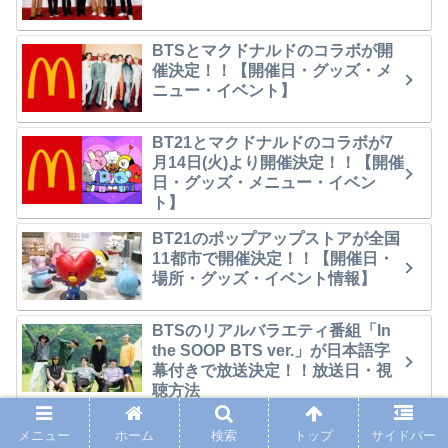
BTSとマクドナルドのコラボが開
催決定！！【開催日・グッズ・メ
ニュー・イベント】
BT21とマクドナルドのコラボが7
月14日(火)より開催決定！！【開催
日・グッズ・メニュー・イベン
ト】
BT21のポップアップストアが全国
11都市で開催決定！！【開催日・
場所・グッズ・イベント情報】
BTSのリアルバラエティ番組「In
the SOOP BTS ver.」が日本語字
幕付きで放送決定！！放送日・視
聴方法
BTSとカルバン・クラインのコラ
メニュー
ホーム
検索
トップ
サイドバー
ボ限定コレクションが発売決