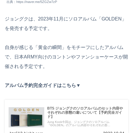
出典：https://naver.me/5ZGZw7zP
ジョングクは、2023年11月にソロアルバム「GOLDEN」
を発売する予定です。
自身が感じる「黄金の瞬間」をモチーフにしたアルバム
で、日本ARMY向けのヨントンやファンショーケースが開
催される予定です。
アルバム予約完全ガイドはこちら▼
BTS ジョングクのソロアルバムのセット内容や
それぞれの形態の違いについて【予約完全ガイ
ド】
Jung Kook今回は、ジョングクのソロアルバム
『GOLDEN』のアルバム内容やそれぞれの形...