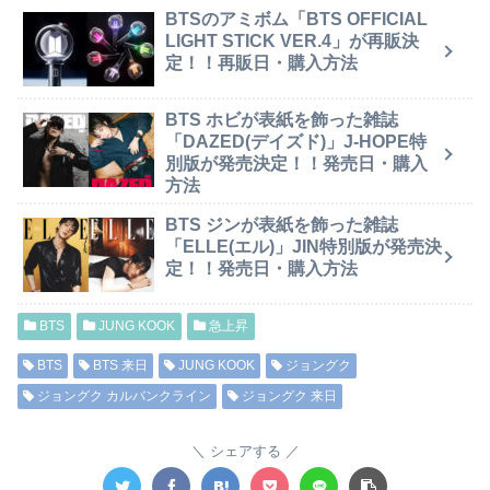
BTSのアミボム「BTS OFFICIAL
LIGHT STICK VER.4」が再販決
定！！再販日・購入方法
BTS ホビが表紙を飾った雑誌
「DAZED(デイズド)」J-HOPE特
別版が発売決定！！発売日・購入
方法
BTS ジンが表紙を飾った雑誌
「ELLE(エル)」JIN特別版が発売決
定！！発売日・購入方法
BTS
JUNG KOOK
急上昇
BTS
BTS 来日
JUNG KOOK
ジョングク
ジョングク カルバンクライン
ジョングク 来日
シェアする