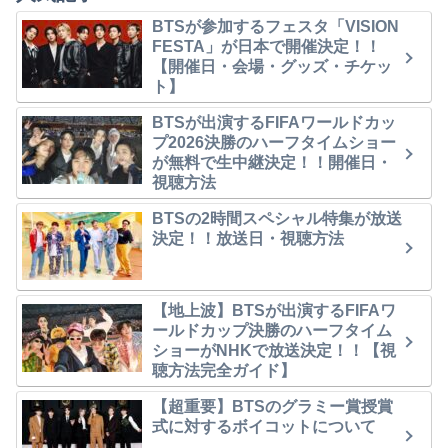
BTSが参加するフェスタ「VISION
FESTA」が日本で開催決定！！
【開催日・会場・グッズ・チケッ
ト】
BTSが出演するFIFAワールドカッ
プ2026決勝のハーフタイムショー
が無料で生中継決定！！開催日・
視聴方法
BTSの2時間スペシャル特集が放送
決定！！放送日・視聴方法
【地上波】BTSが出演するFIFAワ
ールドカップ決勝のハーフタイム
ショーがNHKで放送決定！！【視
聴方法完全ガイド】
【超重要】BTSのグラミー賞授賞
式に対するボイコットについて