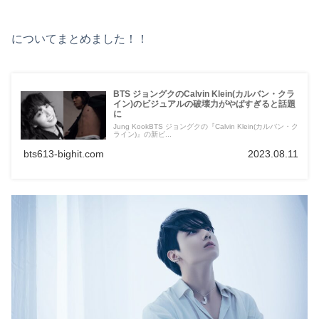
についてまとめました！！
BTS ジョングクのCalvin Klein(カルバン・クラ
イン)のビジュアルの破壊力がやばすぎると話題
に
Jung KookBTS ジョングクの『Calvin Klein(カルバン・ク
ライン)』の新ビ...
bts613-bighit.com
2023.08.11