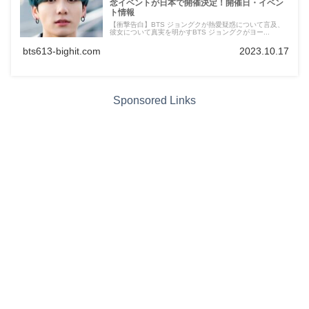
念イベントが日本で開催決定！開催日・イベン
ト情報
【衝撃告白】BTS ジョングクが熱愛疑惑について言及、
彼女について真実を明かすBTS ジョングクがヨー...
bts613-bighit.com
2023.10.17
Sponsored Links