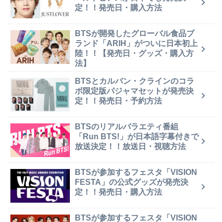
定！！発売日・購入方法
BTSが開発したグローバル食品ブ
ランド「ARIH」がついに日本初上
陸！！【発売日・グッズ・購入方
法】
BTSとカルバン・クラインのコラ
ボ限定版パジャマセットが発売決
定！！発売日・予約方法
BTSのリアルバラエティ番組
「Run BTS!」が日本語字幕付きで
放送決定！！放送日・視聴方法
BTSが参加するフェスタ「VISION
FESTA」の公式グッズが発売決
定！！発売日・購入方法
BTSが参加するフェスタ「VISION