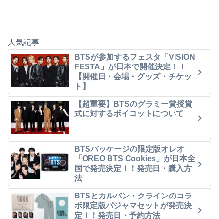
人気記事
BTSが参加するフェスタ「VISION
FESTA」が日本で開催決定！！
【開催日・会場・グッズ・チケッ
ト】
【超重要】BTSのグラミー賞授賞
式に対するボイコットについて
BTSパッケージの限定版オレオ
「OREO BTS Cookies」が日本全
国で発売決定！！発売日・購入方
法
BTSとカルバン・クラインのコラ
ボ限定版パジャマセットが発売決
定！！発売日・予約方法