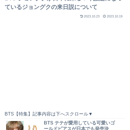
ているジョングクの来日説について
2023.10.23
2023.10.19
BTS【特集】記事内容は下へスクロール▼
BTS テテが愛用している可愛いゴ
ールドピアスが日本でも発売決