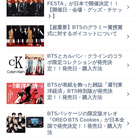
FESTA」が日本で開催決定！！
【開催日・会場・グッズ・チケッ
ト】
【超重要】BTSのグラミー賞授賞
式に対するボイコットについて
BTSとカルバン・クラインのコラ
ボ限定コレクションが発売決
定！！発売日・購入方法
BTSが表紙を飾った雑誌「週刊東
洋経済」BTS特別版が発売決
定！！発売日・購入方法
BTSパッケージの限定版オレオ
「OREO BTS Cookies」が日本全
国で発売決定！！発売日・購入方
法