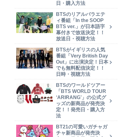
日・購入方法
BTSのリアルバラエテ
ィ番組「In the SOOP
BTS ver.」が日本語字
幕付きで放送決定！！
放送日・視聴方法
BTSがイギリスの人気
番組「Very British Day
Out」に出演決定！日本
でも無料配信決定！！
日時・視聴方法
BTSのワールドツアー
「BTS WORLD TOUR
‘ARIRANG’」の公式グ
ッズの新商品が発売決
定！！発売日・購入方
法
BT21の可愛いガチャガ
チャ新商品が発売決