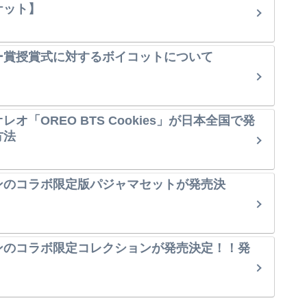
ケット】
ー賞授賞式に対するボイコットについて
オ「OREO BTS Cookies」が日本全国で発
方法
ンのコラボ限定版パジャマセットが発売決
ンのコラボ限定コレクションが発売決定！！発