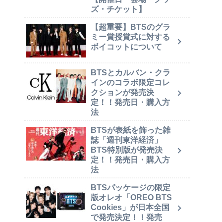
ズ・チケット】
【超重要】BTSのグラ
ミー賞授賞式に対する
ボイコットについて
BTSとカルバン・クラ
インのコラボ限定コレ
クションが発売決
定！！発売日・購入方
法
BTSが表紙を飾った雑
誌「週刊東洋経済」
BTS特別版が発売決
定！！発売日・購入方
法
BTSパッケージの限定
版オレオ「OREO BTS
Cookies」が日本全国
で発売決定！！発売