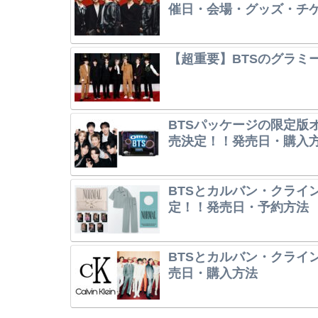
催日・会場・グッズ・チ
【超重要】BTSのグラミ
BTSパッケージの限定版オレ
売決定！！発売日・購入
BTSとカルバン・クライ
定！！発売日・予約方法
BTSとカルバン・クライ
売日・購入方法