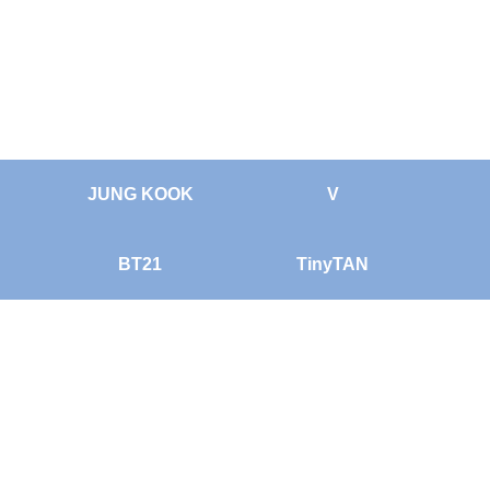
JUNG KOOK
V
BT21
TinyTAN