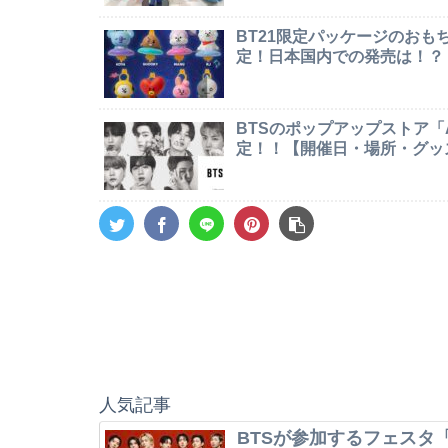
BT21限定パッケージのお
定！日本国内での発売は！？
BTSのポップアップストア「AR
定！！【開催日・場所・グッ
人気記事
BTSが参加するフェスタ「