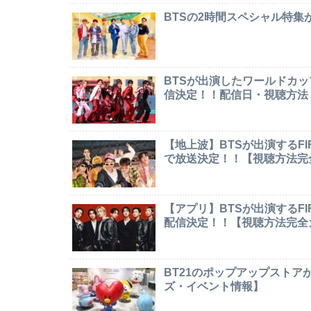
BTSの2時間スペシャル特
BTSが出演したワールドカ
信決定！！配信日・視聴方法
【地上波】BTSが出演するF
で放送決定！！【視聴方法完
【アプリ】BTSが出演するF
配信決定！！【視聴方法完全
BT21のポップアップストア
ズ・イベント情報】