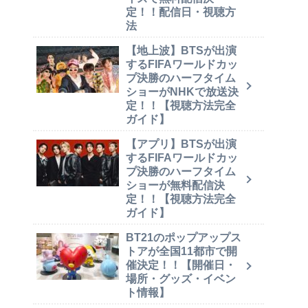
定！！配信日・視聴方
法
【地上波】BTSが出演
するFIFAワールドカッ
プ決勝のハーフタイム
ショーがNHKで放送決
定！！【視聴方法完全
ガイド】
【アプリ】BTSが出演
するFIFAワールドカッ
プ決勝のハーフタイム
ショーが無料配信決
定！！【視聴方法完全
ガイド】
BT21のポップアップス
トアが全国11都市で開
催決定！！【開催日・
場所・グッズ・イベン
ト情報】