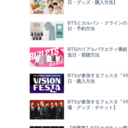
日・グッズ・購入方法】
BTSとカルバン・クライン
日・予約方法
BTSのリアルバラエティ番組
送日・視聴方法
BTSが参加するフェスタ「VI
日・購入方法
BTSが参加するフェスタ「VI
場・グッズ・チケット】