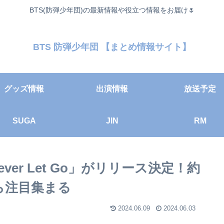
BTS(防弾少年団)の最新情報や役立つ情報をお届け🌷
BTS 防弾少年団 【まとめ情報サイト】
グッズ情報
出演情報
放送予定
SUGA
JIN
RM
ver Let Go」がリリース決定！約
ら注目集まる
2024.06.09
2024.06.03