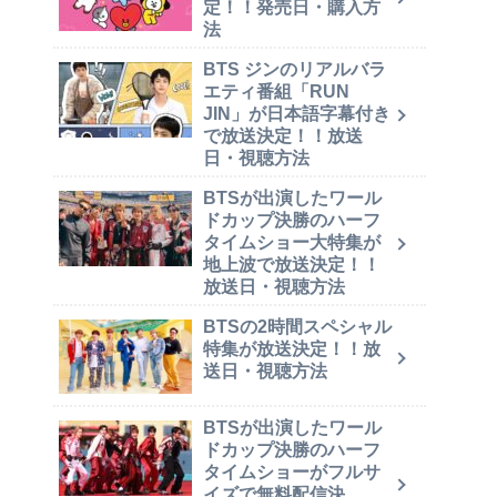
定！！発売日・購入方
法
BTS ジンのリアルバラ
エティ番組「RUN
JIN」が日本語字幕付き
で放送決定！！放送
日・視聴方法
BTSが出演したワール
ドカップ決勝のハーフ
タイムショー大特集が
地上波で放送決定！！
放送日・視聴方法
BTSの2時間スペシャル
特集が放送決定！！放
送日・視聴方法
BTSが出演したワール
ドカップ決勝のハーフ
タイムショーがフルサ
イズで無料配信決