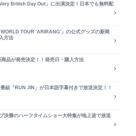
y British Day Out」に出演決定！日本でも無料配
ORLD TOUR ‘ARIRANG’」の公式グッズの新商
入方法
ャ新商品が発売決定！！発売日・購入方法
ィ番組「RUN JIN」が日本語字幕付きで放送決定！！
ップ決勝のハーフタイムショー大特集が地上波で放送