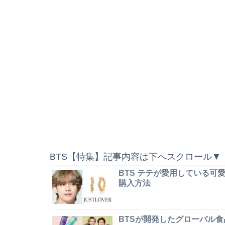
BTS【特集】記事内容は下へスクロール▼
BTS テテが愛用している
購入方法
BTSが開発したグローバル食