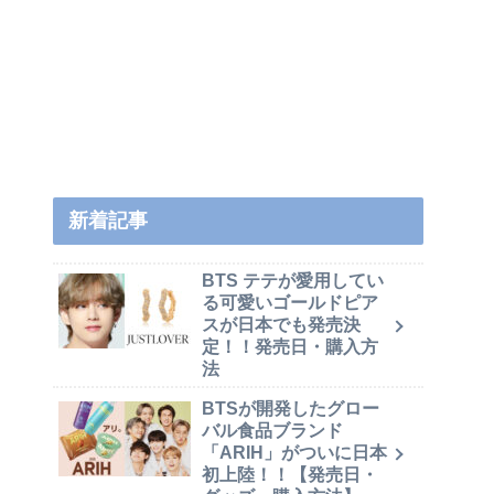
新着記事
BTS テテが愛用してい
る可愛いゴールドピア
スが日本でも発売決
定！！発売日・購入方
法
BTSが開発したグロー
バル食品ブランド
「ARIH」がついに日本
初上陸！！【発売日・