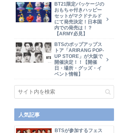
BT21限定パッケージの
おもちゃ付きハッピー
セットがマクドナルド
にて発売決定！日本国
内での発売は！？
【ARMY必見】
BTSのポップアップス
トア「ARIRANG POP-
UP STORE」が大阪で
開催決定！！【開催
日・場所・グッズ・イ
ベント情報】
人気記事
BTSが参加するフェス