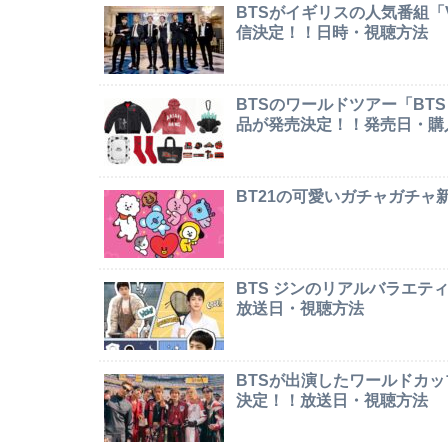
BTSがイギリスの人気番組「Ver
信決定！！日時・視聴方法
BTSのワールドツアー「BTS W
品が発売決定！！発売日・購
BT21の可愛いガチャガチ
BTS ジンのリアルバラエテ
放送日・視聴方法
BTSが出演したワールドカ
決定！！放送日・視聴方法