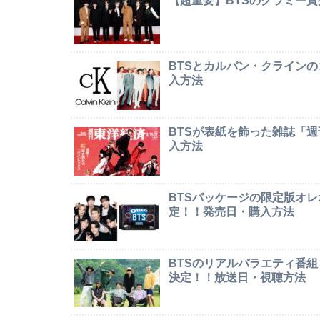
【超重要】BTSのグラミー
BTSとカルバン・クライン
入方法
BTSが表紙を飾った雑誌「
入方法
BTSパッケージの限定版オレオ「
定！！発売日・購入方法
BTSのリアルバラエティ番組「In
決定！！放送日・視聴方法