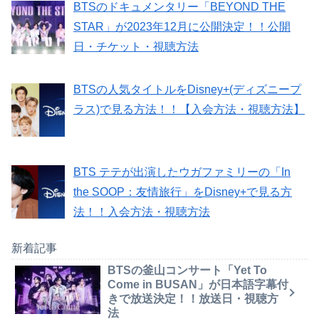
BTSのドキュメンタリー「BEYOND THE
STAR」が2023年12月に公開決定！！公開
日・チケット・視聴方法
BTSの人気タイトルをDisney+(ディズニープ
ラス)で見る方法！！【入会方法・視聴方法】
BTS テテが出演したウガファミリーの「In
the SOOP：友情旅行」をDisney+で見る方
法！！入会方法・視聴方法
新着記事
BTSの釜山コンサート「Yet To
Come in BUSAN」が日本語字幕付
きで放送決定！！放送日・視聴方
法