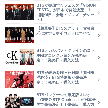
BTSが参加するフェスタ「VISION
FESTA」が日本で開催決定！！
【開催日・会場・グッズ・チケッ
ト】
【超重要】BTSのグラミー賞授賞
式に対するボイコットについて
BTSとカルバン・クラインのコラ
ボ限定コレクションが発売決
定！！発売日・購入方法
BTSが表紙を飾った雑誌「週刊東
洋経済」BTS特別版が発売決
定！！発売日・購入方法
BTSパッケージの限定版オレオ
「OREO BTS Cookies」が日本全
国で発売決定！！発売日・購入方