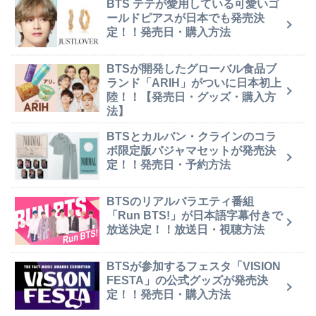
BTS テテが愛用している可愛いゴ
ールドピアスが日本でも発売決
定！！発売日・購入方法
BTSが開発したグローバル食品ブ
ランド「ARIH」がついに日本初上
陸！！【発売日・グッズ・購入方
法】
BTSとカルバン・クラインのコラ
ボ限定版パジャマセットが発売決
定！！発売日・予約方法
BTSのリアルバラエティ番組
「Run BTS!」が日本語字幕付きで
放送決定！！放送日・視聴方法
BTSが参加するフェスタ「VISION
FESTA」の公式グッズが発売決
定！！発売日・購入方法