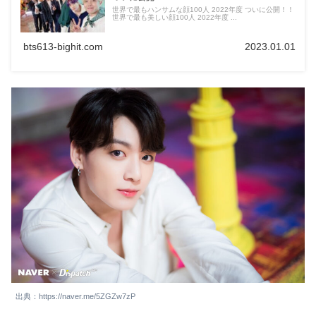
世界で最もハンサムな顔100人 2022年度 ついに公開！！
世界で最も美しい顔100人 2022年度 ...
bts613-bighit.com
2023.01.01
出典：https://naver.me/5ZGZw7zP