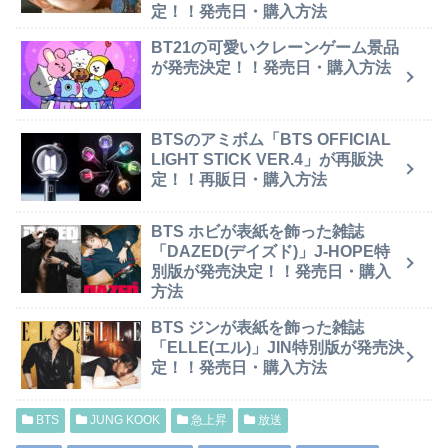
定！！発売日・購入方法
BT21の可愛いクレーンゲーム景品
が発売決定！！発売日・購入方法
BTSのアミボム「BTS OFFICIAL
LIGHT STICK VER.4」が再販決
定！！再販日・購入方法
BTS ホビが表紙を飾った雑誌
「DAZED(デイズド)」J-HOPE特
別版が発売決定！！発売日・購入
方法
BTS ジンが表紙を飾った雑誌
「ELLE(エル)」JIN特別版が発売決
定！！発売日・購入方法
BTS
JUNG KOOK
急上昇
放送