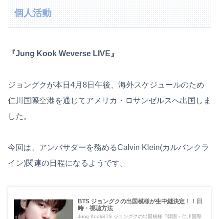
個人活動
『Jung Kook Weverse LIVE』
ジョングクが本日4月8日午後、海外スケジュールのため
仁川国際空港を通じてアメリカ・ロサンゼルスへ出国しま
した。
今回は、アンバサダーを務めるCalvin Klein(カルバンクラ
イン)関連の日程になるようです。
BTS ジョングクの出国模様が生中継決定！！日
時・視聴方法
Jung KookBTS ジョングクの出国模様『韓国・仁川国際