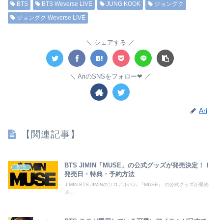
BTS
BTS Weverse LIVE
JUNG KOOK
ジョングク
ジョングク Weverse LIVE
シェアする
AriのSNSをフォロー❤︎
Ari
【関連記事】
BTS JIMIN「MUSE」の公式グッズが発売決定！！
BTS
発売日・特典・予約方法
JIMIN BTS JIMINのソロアルバム 『MUSE』 の公式グッズが発売
さ...