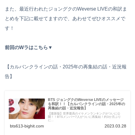
また、最近行われたジョングクのWeverse LIVEの和訳ま
とめを下記に載せてますので、あわせてぜひオススメで
す！
前回のWラはこちら▼
【カルバンクラインの話・2025年の再集結の話・近況報
告】
BTS ジョングクのWeverse LIVEのメッセージ
を和訳！！【カルバンクラインの話・2025年の
再集結の話・近況報告】
【最新版】世界最高のイケメンランキングがついに公
開！！BTSメンバー7人がついに再集結！約3か月ぶり
に...
bts613-bighit.com
2023.03.28