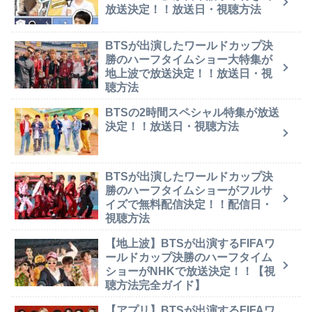
放送決定！！放送日・視聴方法
BTSが出演したワールドカップ決
勝のハーフタイムショー大特集が
地上波で放送決定！！放送日・視
聴方法
BTSの2時間スペシャル特集が放送
決定！！放送日・視聴方法
BTSが出演したワールドカップ決
勝のハーフタイムショーがフルサ
イズで無料配信決定！！配信日・
視聴方法
【地上波】BTSが出演するFIFAワ
ールドカップ決勝のハーフタイム
ショーがNHKで放送決定！！【視
聴方法完全ガイド】
【アプリ】BTSが出演するFIFAワ