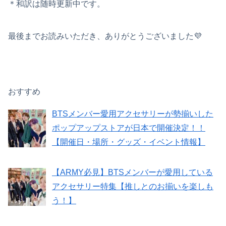
＊和訳は随時更新中です。
最後までお読みいただき、ありがとうございました💜
おすすめ
BTSメンバー愛用アクセサリーが勢揃いした
ポップアップストアが日本で開催決定！！
【開催日・場所・グッズ・イベント情報】
【ARMY必見】BTSメンバーが愛用している
アクセサリー特集【推しとのお揃いを楽しも
う！】