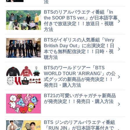
法
BTSのリアルバラエティ番組「In
the SOOP BTS ver.」が日本語字幕
付きで放送決定！！放送日・視聴
方法
BTSがイギリスの人気番組「Very
British Day Out」に出演決定！日
本でも無料配信決定！！日時・視
聴方法
BTSのワールドツアー「BTS
WORLD TOUR ‘ARIRANG’」の公
式グッズの新商品が発売決定！！
発売日・購入方法
BT21の可愛いガチャガチャ新商品
が発売決定！！発売日・購入方法
BTS ジンのリアルバラエティ番組
「RUN JIN」が日本語字幕付きで