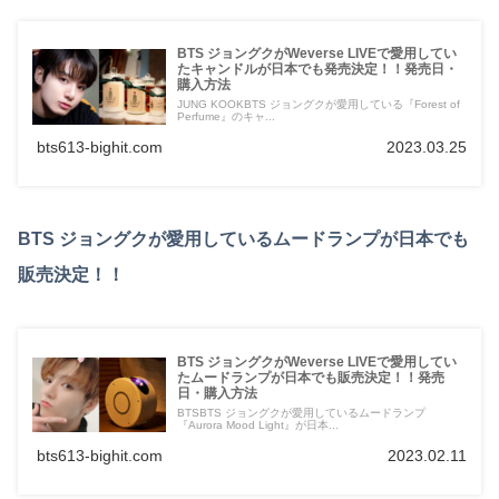
BTS ジョングクがWeverse LIVEで愛用してい
たキャンドルが日本でも発売決定！！発売日・
購入方法
JUNG KOOKBTS ジョングクが愛用している『Forest of
Perfume』のキャ...
bts613-bighit.com
2023.03.25
BTS ジョングクが愛用しているムードランプが日本でも
販売決定！！
BTS ジョングクがWeverse LIVEで愛用してい
たムードランプが日本でも販売決定！！発売
日・購入方法
BTSBTS ジョングクが愛用しているムードランプ
『Aurora Mood Light』が日本...
bts613-bighit.com
2023.02.11