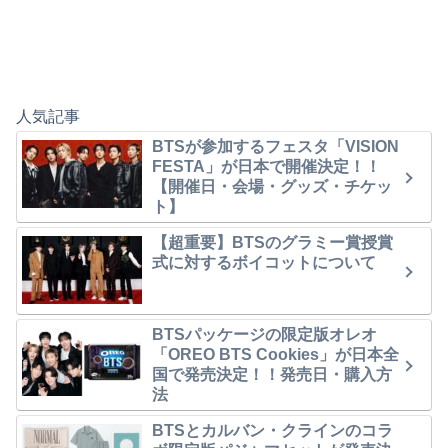
人気記事
BTSが参加するフェスタ「VISION
FESTA」が日本で開催決定！！
【開催日・会場・グッズ・チケッ
ト】
【超重要】BTSのグラミー賞授賞
式に対するボイコットについて
BTSパッケージの限定版オレオ
「OREO BTS Cookies」が日本全
国で発売決定！！発売日・購入方
法
BTSとカルバン・クラインのコラ