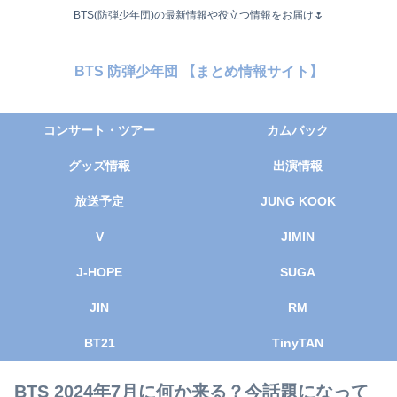
BTS(防弾少年団)の最新情報や役立つ情報をお届け🌷
BTS 防弾少年団 【まとめ情報サイト】
コンサート・ツアー
カムバック
グッズ情報
出演情報
放送予定
JUNG KOOK
V
JIMIN
J-HOPE
SUGA
JIN
RM
BT21
TinyTAN
BTS 2024年7月に何か来る？今話題になって