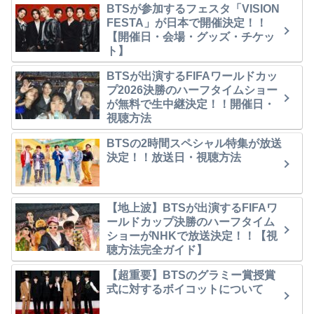
BTSが参加するフェスタ「VISION
FESTA」が日本で開催決定！！
【開催日・会場・グッズ・チケッ
ト】
BTSが出演するFIFAワールドカッ
プ2026決勝のハーフタイムショー
が無料で生中継決定！！開催日・
視聴方法
BTSの2時間スペシャル特集が放送
決定！！放送日・視聴方法
【地上波】BTSが出演するFIFAワ
ールドカップ決勝のハーフタイム
ショーがNHKで放送決定！！【視
聴方法完全ガイド】
【超重要】BTSのグラミー賞授賞
式に対するボイコットについて