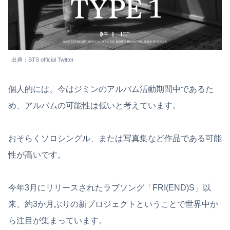
出典：BTS official Twitter
個人的には、今はジミンのアルバム活動期間中であるた
め、アルバムの可能性は低いと考えています。
おそらくソロシングル、または写真集など作品である可能
性が高いです。
今年3月にリリースされたラブソング「FRI(END)S」以
来、約3か月ぶりの新プロジェクトということで世界中か
ら注目が集まっています。