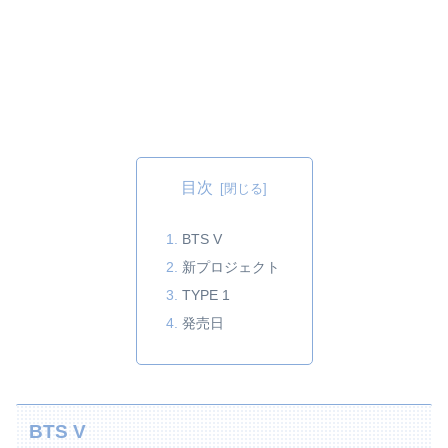
目次
BTS V
新プロジェクト
TYPE 1
発売日
BTS V