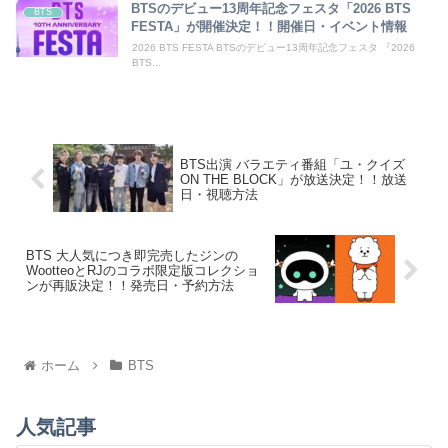
BTSのデビュー13周年記念フェスタ「2026 BTS
BTS
FESTA」が開催決定！！開催日・イベント情報
2026 BTS FESTA BTSのデビュー13周年記念フェスタ 『2026
BTS...
BTS出演 バラエティ番組「ユ・クイズ
ON THE BLOCK」が放送決定！！放送
日・視聴方法
BTS 大人気につき即完売したジンの
WootteoとRJのコラボ限定版コレクショ
ンが再販決定！！発売日・予約方法
ホーム
BTS
人気記事