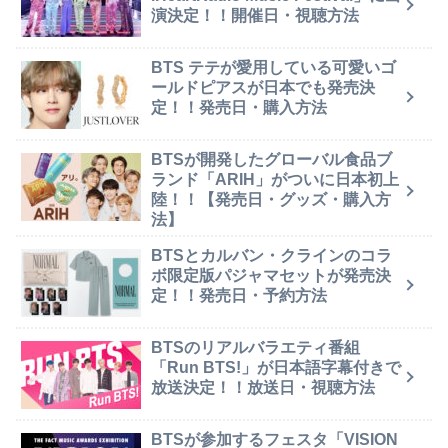
演決定！！開催日・視聴方法
BTS テテが愛用している可愛いゴ
ールドピアスが日本でも発売決
定！！発売日・購入方法
BTSが開発したグローバル食品ブ
ランド「ARIH」がついに日本初上
陸！！【発売日・グッズ・購入方
法】
BTSとカルバン・クラインのコラ
ボ限定版パジャマセットが発売決
定！！発売日・予約方法
BTSのリアルバラエティ番組
「Run BTS!」が日本語字幕付きで
放送決定！！放送日・視聴方法
BTSが参加するフェスタ「VISION