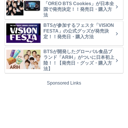
「OREO BTS Cookies」が日本全
国で発売決定！！発売日・購入方
法
BTSが参加するフェスタ「VISION
FESTA」の公式グッズが発売決
定！！発売日・購入方法
BTSが開発したグローバル食品ブ
ランド「ARIH」がついに日本初上
陸！！【発売日・グッズ・購入方
法】
Sponsored Links