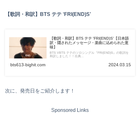
【歌詞・和訳】BTS テテ ‘FRI(END)S’
【歌詞・和訳】BTS テテ 'FRI(END)S'【日本語
訳・隠されたメッセージ・楽曲に込められた意
味】
BTS VBTS テテのソロシングル『FRI(END)S』の歌詞を
和訳しました！！出典...
bts613-bighit.com
2024.03.15
次に、発売日をご紹介します！
Sponsored Links