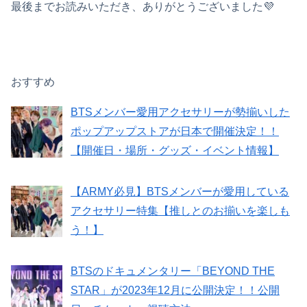
最後までお読みいただき、ありがとうございました💜
おすすめ
BTSメンバー愛用アクセサリーが勢揃いした
ポップアップストアが日本で開催決定！！
【開催日・場所・グッズ・イベント情報】
【ARMY必見】BTSメンバーが愛用している
アクセサリー特集【推しとのお揃いを楽しも
う！】
BTSのドキュメンタリー「BEYOND THE
STAR」が2023年12月に公開決定！！公開