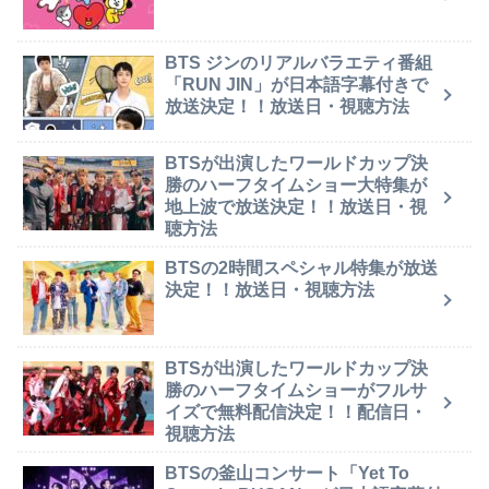
BTS ジンのリアルバラエティ番組
「RUN JIN」が日本語字幕付きで
放送決定！！放送日・視聴方法
BTSが出演したワールドカップ決
勝のハーフタイムショー大特集が
地上波で放送決定！！放送日・視
聴方法
BTSの2時間スペシャル特集が放送
決定！！放送日・視聴方法
BTSが出演したワールドカップ決
勝のハーフタイムショーがフルサ
イズで無料配信決定！！配信日・
視聴方法
BTSの釜山コンサート「Yet To