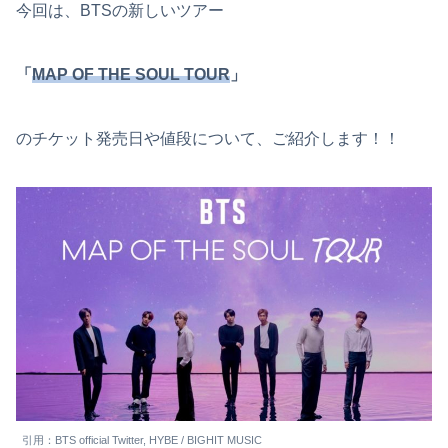
今回は、BTSの新しいツアー
「
MAP OF THE SOUL TOUR
」
のチケット発売日や値段について、ご紹介します！！
引用：BTS official Twitter, HYBE / BIGHIT MUSIC