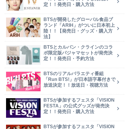
定！！発売日・購入方法
BTSが開発したグローバル食品ブ
ランド「ARIH」がついに日本初上
陸！！【発売日・グッズ・購入方
法】
BTSとカルバン・クラインのコラ
ボ限定版パジャマセットが発売決
定！！発売日・予約方法
BTSのリアルバラエティ番組
「Run BTS!」が日本語字幕付きで
放送決定！！放送日・視聴方法
BTSが参加するフェスタ「VISION
FESTA」の公式グッズが発売決
定！！発売日・購入方法
BTSが参加するフェスタ「VISION