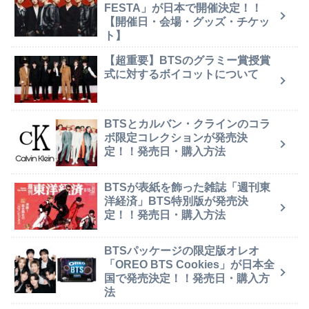
FESTA」が日本で開催決定！！
【開催日・会場・グッズ・チケッ
ト】
【超重要】BTSのグラミー賞授賞
式に対するボイコットについて
BTSとカルバン・クラインのコラ
ボ限定コレクションが発売決
定！！発売日・購入方法
BTSが表紙を飾った雑誌「週刊東
洋経済」BTS特別版が発売決
定！！発売日・購入方法
BTSパッケージの限定版オレオ
「OREO BTS Cookies」が日本全
国で発売決定！！発売日・購入方
法