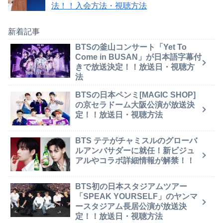
法！！入会方法・視聴方法
新着記事
BTSの釜山コンサート「Yet To
Come in BUSAN」が日本語字幕付
きで放送決定！！放送日・視聴方
法
BTSの日本ペンミ[MAGIC SHOP]
の京セラドーム大阪公演が放送決
定！！放送日・視聴方法
BTS テテがチャミスルのグローバ
ルアンバサダーに就任！新ビジュ
アルやコラボ詳細情報が解禁！！
BTS初の日本スタジアムツアー
「SPEAK YOURSELF」のヤンマ
ースタジアム長居公演が放送決
定！！放送日・視聴方法