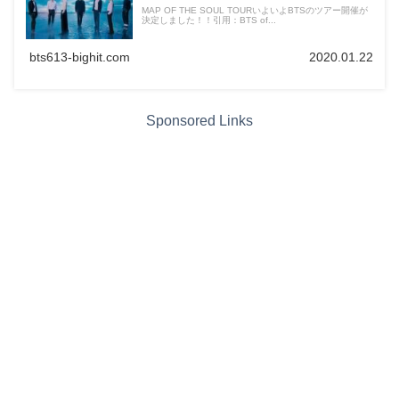
MAP OF THE SOUL TOURいよいよBTSのツアー開催が
決定しました！！引用：BTS of...
bts613-bighit.com
2020.01.22
Sponsored Links