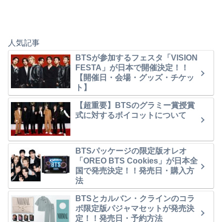
人気記事
BTSが参加するフェスタ「VISION
FESTA」が日本で開催決定！！
【開催日・会場・グッズ・チケッ
ト】
【超重要】BTSのグラミー賞授賞
式に対するボイコットについて
BTSパッケージの限定版オレオ
「OREO BTS Cookies」が日本全
国で発売決定！！発売日・購入方
法
BTSとカルバン・クラインのコラ
ボ限定版パジャマセットが発売決
定！！発売日・予約方法