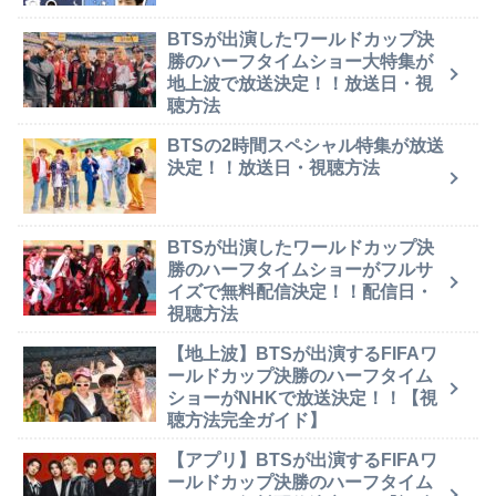
BTSが出演したワールドカップ決
勝のハーフタイムショー大特集が
地上波で放送決定！！放送日・視
聴方法
BTSの2時間スペシャル特集が放送
決定！！放送日・視聴方法
BTSが出演したワールドカップ決
勝のハーフタイムショーがフルサ
イズで無料配信決定！！配信日・
視聴方法
【地上波】BTSが出演するFIFAワ
ールドカップ決勝のハーフタイム
ショーがNHKで放送決定！！【視
聴方法完全ガイド】
【アプリ】BTSが出演するFIFAワ
ールドカップ決勝のハーフタイム