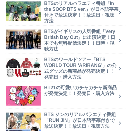
BTSのリアルバラエティ番組「In
the SOOP BTS ver.」が日本語字幕
付きで放送決定！！放送日・視聴
方法
BTSがイギリスの人気番組「Very
British Day Out」に出演決定！日
本でも無料配信決定！！日時・視
聴方法
BTSのワールドツアー「BTS
WORLD TOUR ‘ARIRANG’」の公
式グッズの新商品が発売決定！！
発売日・購入方法
BT21の可愛いガチャガチャ新商品
が発売決定！！発売日・購入方法
BTS ジンのリアルバラエティ番組
「RUN JIN」が日本語字幕付きで
放送決定！！放送日・視聴方法