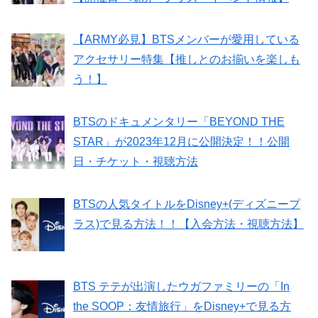
【ARMY必見】BTSメンバーが愛用している
アクセサリー特集【推しとのお揃いを楽しも
う！】
BTSのドキュメンタリー「BEYOND THE
STAR」が2023年12月に公開決定！！公開
日・チケット・視聴方法
BTSの人気タイトルをDisney+(ディズニープ
ラス)で見る方法！！【入会方法・視聴方法】
BTS テテが出演したウガファミリーの「In
the SOOP：友情旅行」をDisney+で見る方