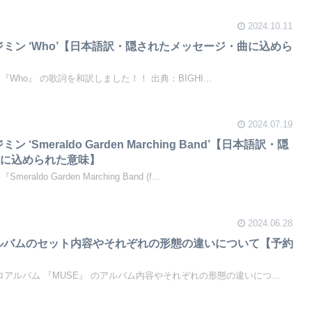
2024.10.11
ジミン ‘Who’【日本語訳・隠されたメッセージ・曲に込めら
ロ曲 『Who』 の歌詞を和訳しました！！ 出典：BIGHI...
2024.07.19
 ‘Smeraldo Garden Marching Band’【日本語訳・隠
曲に込められた意味】
meraldo Garden Marching Band (f...
2024.06.28
アルバムのセット内容やそれぞれの形態の違いについて【予約
のソロアルバム 『MUSE』 のアルバム内容やそれぞれの形態の違いにつ...