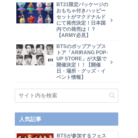
BT21限定パッケージの
おもちゃ付きハッピー
セットがマクドナルド
にて発売決定！日本国
内での発売は！？
【ARMY必見】
BTSのポップアップス
トア「ARIRANG POP-
UP STORE」が大阪で
開催決定！！【開催
日・場所・グッズ・イ
ベント情報】
人気記事
BTSが参加するフェス