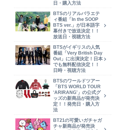
日・購入方法
BTSのリアルバラエテ
ィ番組「In the SOOP
BTS ver.」が日本語字
幕付きで放送決定！！
放送日・視聴方法
BTSがイギリスの人気
番組「Very British Day
Out」に出演決定！日本
でも無料配信決定！！
日時・視聴方法
BTSのワールドツアー
「BTS WORLD TOUR
‘ARIRANG’」の公式グ
ッズの新商品が発売決
定！！発売日・購入方
法
BT21の可愛いガチャガ
チャ新商品が発売決