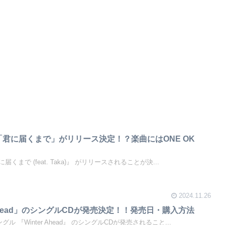
「君に届くまで」がリリース決定！？楽曲にはONE OK
君に届くまで (feat. Taka)』 がリリースされることが決...
2024.11.26
r Ahead」のシングルCDが発売決定！！発売日・購入方法
ングル 『Winter Ahead』 のシングルCDが発売されること...