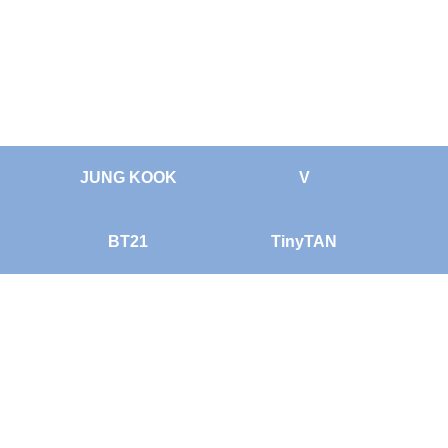
JUNG KOOK
V
BT21
TinyTAN