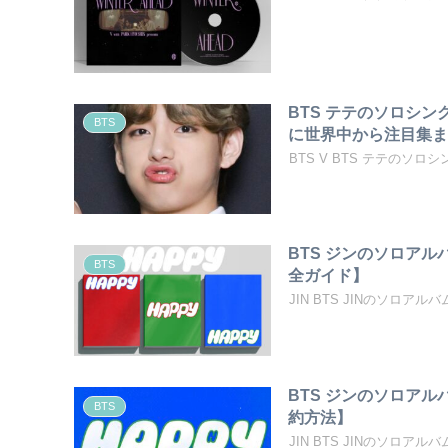
BTS テテのソロシング
BTS
に世界中から注目集
BTS V BTS テテのソロシ
BTS ジンのソロア
BTS
全ガイド】
JIN BTS JINのソロア
BTS ジンのソロア
BTS
約方法】
JIN BTS JINのソロアル