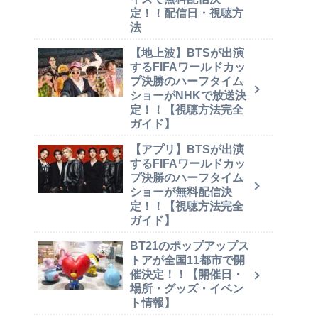
定！！配信日・視聴方
法
【地上波】BTSが出演
するFIFAワールドカッ
プ決勝のハーフタイム
ショーがNHKで放送決
定！！【視聴方法完全
ガイド】
【アプリ】BTSが出演
するFIFAワールドカッ
プ決勝のハーフタイム
ショーが無料配信決
定！！【視聴方法完全
ガイド】
BT21のポップアップス
トアが全国11都市で開
催決定！！【開催日・
場所・グッズ・イベン
ト情報】