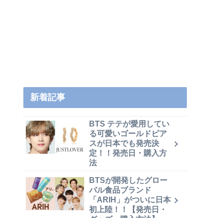
新着記事
BTS テテが愛用してい
る可愛いゴールドピア
スが日本でも発売決
定！！発売日・購入方
法
BTSが開発したグロー
バル食品ブランド
「ARIH」がついに日本
初上陸！！【発売日・