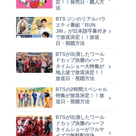
定！！発売日・購入方
法
BTS ジンのリアルバラ
エティ番組「RUN
JIN」が日本語字幕付き
で放送決定！！放送
日・視聴方法
BTSが出演したワール
ドカップ決勝のハーフ
タイムショー大特集が
地上波で放送決定！！
放送日・視聴方法
BTSの2時間スペシャル
特集が放送決定！！放
送日・視聴方法
BTSが出演したワール
ドカップ決勝のハーフ
タイムショーがフルサ
イズで無料配信決