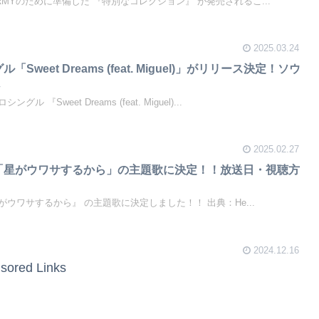
PEがARMYのために準備した 『特別なコレクション』 が発売されるこ...
2025.03.24
Sweet Dreams (feat. Miguel)」がリリース決定！ソウ
へ
ングル 『Sweet Dreams (feat. Miguel)...
2025.02.27
マ「星がウワサするから」の主題歌に決定！！放送日・視聴方
マ 『がウワサするから』 の主題歌に決定しました！！ 出典：He...
2024.12.16
sored Links