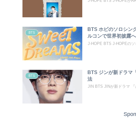
J-HOPE BTS J-HO
BTS ホビのソロシングル「
BTS
ルコンで世界初披露
J-HOPE BTS J-HOPEのソロシ
BTS ジンが新ドラ
BTS
法
JIN BTS JINが新ドラ
Spon