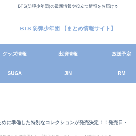
BTS(防弾少年団)の最新情報や役立つ情報をお届け🌷
BTS 防弾少年団 【まとめ情報サイト】
グッズ情報
出演情報
放送予定
SUGA
JIN
RM
Yのために準備した特別なコレクションが発売決定！！発売日・