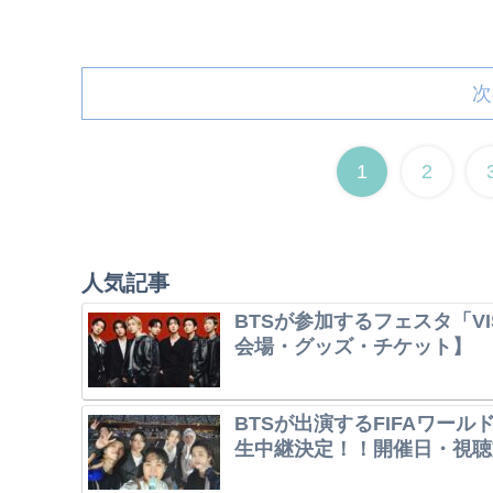
次
1
2
人気記事
BTSが参加するフェスタ「VI
会場・グッズ・チケット】
BTSが出演するFIFAワー
生中継決定！！開催日・視聴