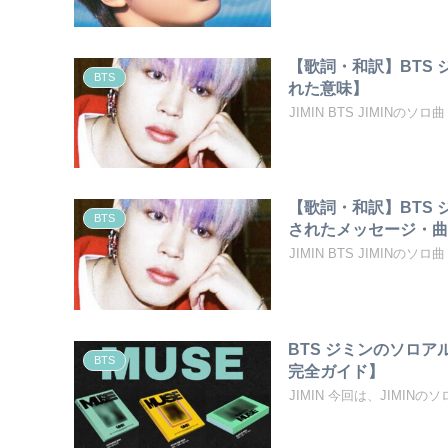
【歌詞・和訳】BTS 
BTS
れた意味】
JIMIN BTS JIMINのソ
【歌詞・和訳】BTS ジミン
BTS
されたメッセージ・
JIMIN BTS JIMINのソロ曲 『S
BTS ジミンのソロ
BTS
完全ガイド】
JIMIN 今回は、JIMIN