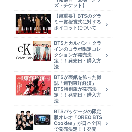
ズ・チケット】
【超重要】BTSのグラ
ミー賞授賞式に対する
ボイコットについて
BTSとカルバン・クラ
インのコラボ限定コレ
クションが発売決
定！！発売日・購入方
法
BTSが表紙を飾った雑
誌「週刊東洋経済」
BTS特別版が発売決
定！！発売日・購入方
法
BTSパッケージの限定
版オレオ「OREO BTS
Cookies」が日本全国
で発売決定！！発売