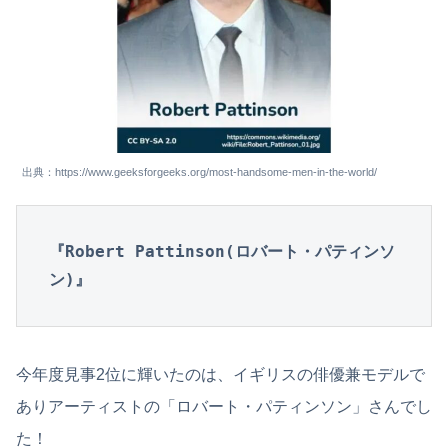
出典：https://www.geeksforgeeks.org/most-handsome-men-in-the-world/
『Robert Pattinson(ロバート・パティンソ
ン)』
今年度見事2位に輝いたのは、イギリスの俳優兼モデルで
ありアーティストの「ロバート・パティンソン」さんでし
た！