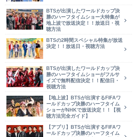
BTSが出演したワールドカップ決
勝のハーフタイムショー大特集が
地上波で放送決定！！放送日・視
聴方法
BTSの2時間スペシャル特集が放送
決定！！放送日・視聴方法
BTSが出演したワールドカップ決
勝のハーフタイムショーがフルサ
イズで無料配信決定！！配信日・
視聴方法
【地上波】BTSが出演するFIFAワ
ールドカップ決勝のハーフタイム
ショーがNHKで放送決定！！【視
聴方法完全ガイド】
【アプリ】BTSが出演するFIFAワ
ールドカップ決勝のハーフタイム