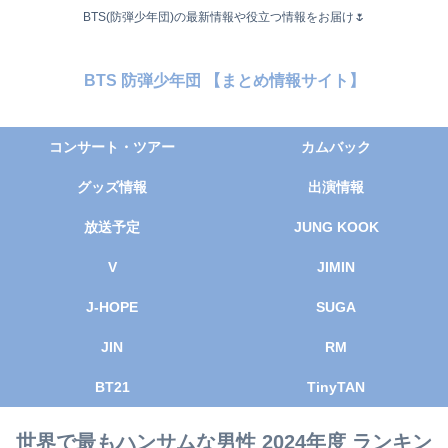
BTS(防弾少年団)の最新情報や役立つ情報をお届け🌷
BTS 防弾少年団 【まとめ情報サイト】
コンサート・ツアー
カムバック
グッズ情報
出演情報
放送予定
JUNG KOOK
V
JIMIN
J-HOPE
SUGA
JIN
RM
BT21
TinyTAN
世界で最もハンサムな男性 2024年度 ランキン