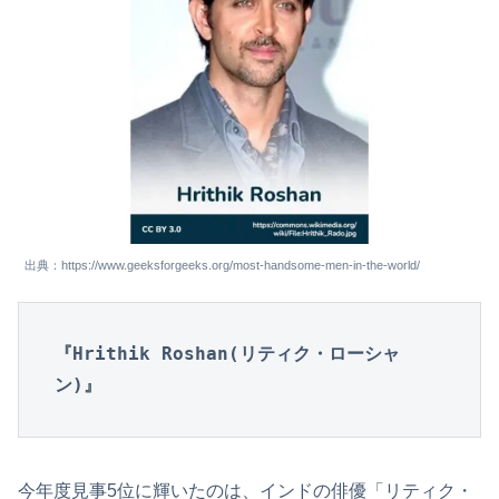
出典：https://www.geeksforgeeks.org/most-handsome-men-in-the-world/
『Hrithik Roshan(リティク・ローシャ
ン)』
今年度見事5位に輝いたのは、インドの俳優「リティク・