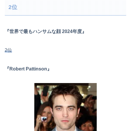
2位
『世界で最もハンサムな顔 2024年度』
2位
『Robert Pattinson』