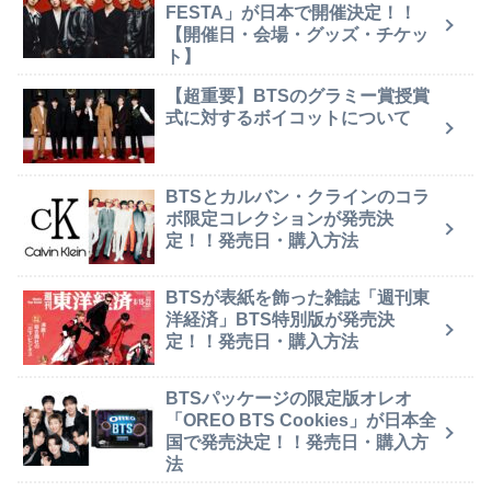
FESTA」が日本で開催決定！！
【開催日・会場・グッズ・チケッ
ト】
【超重要】BTSのグラミー賞授賞
式に対するボイコットについて
BTSとカルバン・クラインのコラ
ボ限定コレクションが発売決
定！！発売日・購入方法
BTSが表紙を飾った雑誌「週刊東
洋経済」BTS特別版が発売決
定！！発売日・購入方法
BTSパッケージの限定版オレオ
「OREO BTS Cookies」が日本全
国で発売決定！！発売日・購入方
法