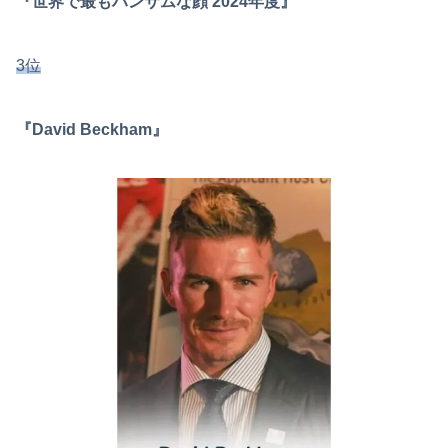
『世界で最もハンサムな顔 2024年度』
3位
『David Beckham』