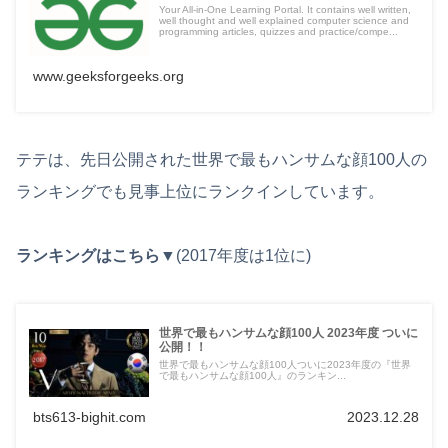
Your All-in-One Learning Portal. It contains well written,
well thought and well explained computer science and
programming articles, quizzes and practice/compe...
www.geeksforgeeks.org
テテは、先日公開された世界で最もハンサムな顔100人の
ランキングでも見事上位にランクインしています。
ランキングはこちら▼
(2017年度は1位に)
世界で最もハンサムな顔100人 2023年度 ついに
公開！！
世界で最もハンサムな顔100人ついに2023年度の『世界
で最もハンサムな顔100人』のランキン...
bts613-bighit.com
2023.12.28