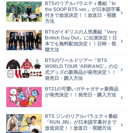
BTSのリアルバラエティ番組「In
the SOOP BTS ver.」が日本語字幕
付きで放送決定！！放送日・視聴
方法
BTSがイギリスの人気番組「Very
British Day Out」に出演決定！日
本でも無料配信決定！！日時・視
聴方法
BTSのワールドツアー「BTS
WORLD TOUR ‘ARIRANG’」の公
式グッズの新商品が発売決定！！
発売日・購入方法
BT21の可愛いガチャガチャ新商品
が発売決定！！発売日・購入方法
BTS ジンのリアルバラエティ番組
「RUN JIN」が日本語字幕付きで
放送決定！！放送日・視聴方法