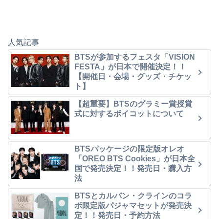
人気記事
BTSが参加するフェスタ「VISION
FESTA」が日本で開催決定！！
【開催日・会場・グッズ・チケッ
ト】
【超重要】BTSのグラミー賞授賞
式に対するボイコットについて
BTSパッケージの限定版オレオ
「OREO BTS Cookies」が日本全
国で発売決定！！発売日・購入方
法
BTSとカルバン・クラインのコラ
ボ限定版パジャマセットが発売決
定！！発売日・予約方法