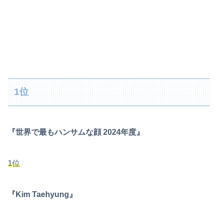
1位
『世界で最もハンサムな顔 2024年度』
1位
『Kim Taehyung』