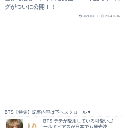
グがついに公開！！
2024.03.01
2024.02.07
BTS【特集】記事内容は下へスクロール▼
BTS テテが愛用している可愛いゴ
ールドピアスが日本でも発売決