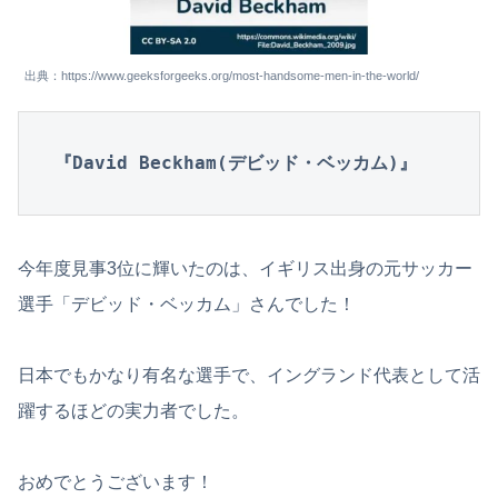
出典：https://www.geeksforgeeks.org/most-handsome-men-in-the-world/
『David Beckham(デビッド・ベッカム)』
今年度見事3位に輝いたのは、イギリス出身の元サッカー
選手「デビッド・ベッカム」さんでした！
日本でもかなり有名な選手で、イングランド代表として活
躍するほどの実力者でした。
おめでとうございます！