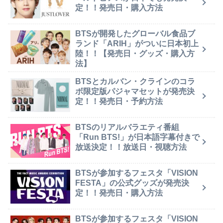
定！！発売日・購入方法
BTSが開発したグローバル食品ブ
ランド「ARIH」がついに日本初上
陸！！【発売日・グッズ・購入方
法】
BTSとカルバン・クラインのコラ
ボ限定版パジャマセットが発売決
定！！発売日・予約方法
BTSのリアルバラエティ番組
「Run BTS!」が日本語字幕付きで
放送決定！！放送日・視聴方法
BTSが参加するフェスタ「VISION
FESTA」の公式グッズが発売決
定！！発売日・購入方法
BTSが参加するフェスタ「VISION