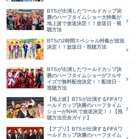
BTSが出演したワールドカップ決
勝のハーフタイムショー大特集が
地上波で放送決定！！放送日・視
聴方法
BTSの2時間スペシャル特集が放送
決定！！放送日・視聴方法
BTSが出演したワールドカップ決
勝のハーフタイムショーがフルサ
イズで無料配信決定！！配信日・
視聴方法
【地上波】BTSが出演するFIFAワ
ールドカップ決勝のハーフタイム
ショーがNHKで放送決定！！【視
聴方法完全ガイド】
【アプリ】BTSが出演するFIFAワ
ールドカップ決勝のハーフタイム