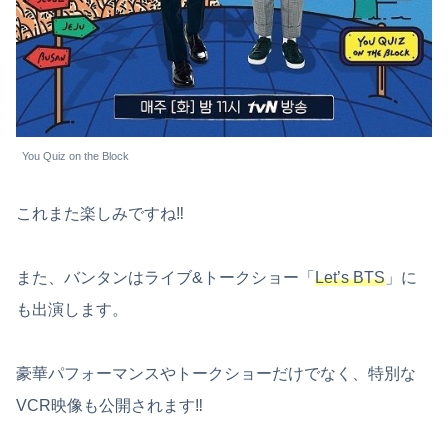
You Quiz on the Block
これまた楽しみですね‼︎
また、バンタンはライブ&トークショー「
Let’s BTS
」に
も出演します。
豪華パフォーマンスやトークショーだけでなく、特別な
VCR映像も公開されます‼︎