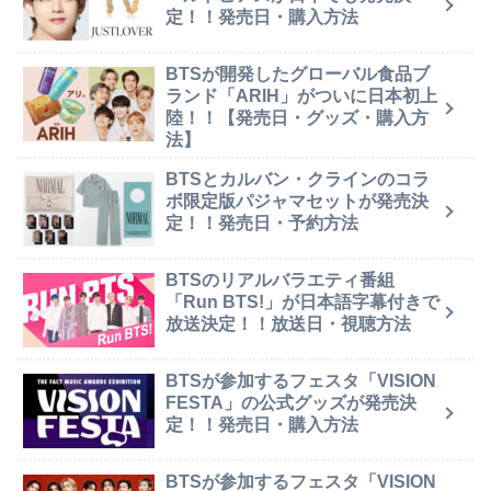
定！！発売日・購入方法
BTSが開発したグローバル食品ブ
ランド「ARIH」がついに日本初上
陸！！【発売日・グッズ・購入方
法】
BTSとカルバン・クラインのコラ
ボ限定版パジャマセットが発売決
定！！発売日・予約方法
BTSのリアルバラエティ番組
「Run BTS!」が日本語字幕付きで
放送決定！！放送日・視聴方法
BTSが参加するフェスタ「VISION
FESTA」の公式グッズが発売決
定！！発売日・購入方法
BTSが参加するフェスタ「VISION