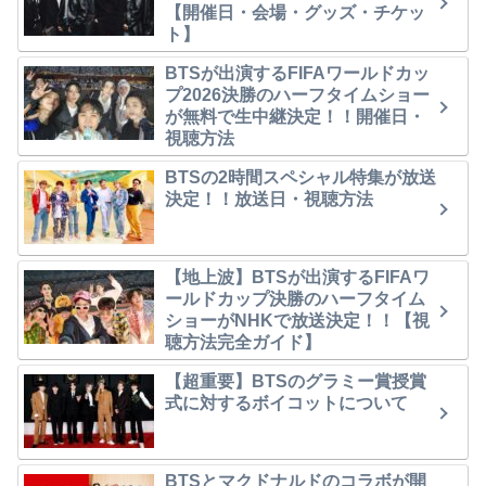
【開催日・会場・グッズ・チケッ
ト】
BTSが出演するFIFAワールドカッ
プ2026決勝のハーフタイムショー
が無料で生中継決定！！開催日・
視聴方法
BTSの2時間スペシャル特集が放送
決定！！放送日・視聴方法
【地上波】BTSが出演するFIFAワ
ールドカップ決勝のハーフタイム
ショーがNHKで放送決定！！【視
聴方法完全ガイド】
【超重要】BTSのグラミー賞授賞
式に対するボイコットについて
BTSとマクドナルドのコラボが開