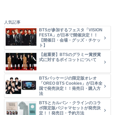
人気記事
BTSが参加するフェスタ「VISION
FESTA」が日本で開催決定！！
【開催日・会場・グッズ・チケッ
ト】
【超重要】BTSのグラミー賞授賞
式に対するボイコットについて
BTSパッケージの限定版オレオ
「OREO BTS Cookies」が日本全
国で発売決定！！発売日・購入方
法
BTSとカルバン・クラインのコラ
ボ限定版パジャマセットが発売決
定！！発売日・予約方法