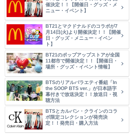
催決定！！【開催日・グッズ・メ
ニュー・イベント】
BT21とマクドナルドのコラボが7
月14日(火)より開催決定！！【開催
日・グッズ・メニュー・イベン
ト】
BT21のポップアップストアが全国
11都市で開催決定！！【開催日・
場所・グッズ・イベント情報】
BTSのリアルバラエティ番組「In
the SOOP BTS ver.」が日本語字
幕付きで放送決定！！放送日・視
聴方法
BTSとカルバン・クラインのコラ
ボ限定コレクションが発売決
定！！発売日・購入方法