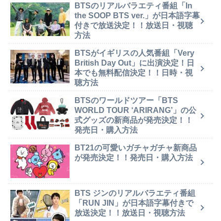
BTSのリアルバラエティ番組「In
the SOOP BTS ver.」が日本語字幕
付きで放送決定！！放送日・視聴
方法
BTSがイギリスの人気番組「Very
British Day Out」に出演決定！日
本でも無料配信決定！！日時・視
聴方法
BTSのワールドツアー「BTS
WORLD TOUR ‘ARIRANG’」の公
式グッズの新商品が発売決定！！
発売日・購入方法
BT21の可愛いガチャガチャ新商品
が発売決定！！発売日・購入方法
BTS ジンのリアルバラエティ番組
「RUN JIN」が日本語字幕付きで
放送決定！！放送日・視聴方法