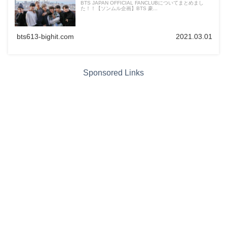
BTS JAPAN OFFICIAL FANCLUBについてまとめまし
た！！【ソンムル企画】BTS 豪...
bts613-bighit.com
2021.03.01
Sponsored Links