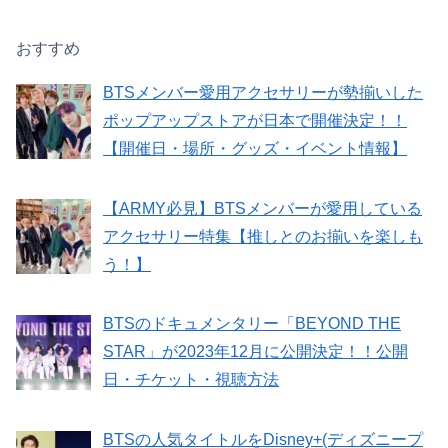
おすすめ
BTSメンバー愛用アクセサリーが勢揃いした
ポップアップストアが日本で開催決定！！
【開催日・場所・グッズ・イベント情報】
【ARMY必見】BTSメンバーが愛用している
アクセサリー特集【推しとのお揃いを楽しも
う！】
BTSのドキュメンタリー「BEYOND THE
STAR」が2023年12月に公開決定！！公開
日・チケット・視聴方法
BTSの人気タイトルをDisney+(ディズニープ