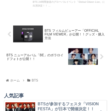
BTS 24時間放送のグローバルイベント「Global Citizen Live」に
出演決定！！ ...
BTS フィルムビューアー「OFFICIAL
FILM VIEWER」が公開！！グッズ・購入
方法
BTS ニューアルバム「BE」のポラロイ
ドフォトが公開！！
ホーム
BTS
人気記事
BTSが参加するフェスタ「VISION
FESTA」が日本で開催決定！！