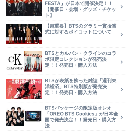
FESTA」が日本で開催決定！！
【開催日・会場・グッズ・チケッ
ト】
【超重要】BTSのグラミー賞授賞
式に対するボイコットについて
BTSとカルバン・クラインのコラ
ボ限定コレクションが発売決
定！！発売日・購入方法
BTSが表紙を飾った雑誌「週刊東
洋経済」BTS特別版が発売決
定！！発売日・購入方法
BTSパッケージの限定版オレオ
「OREO BTS Cookies」が日本全
国で発売決定！！発売日・購入方
法