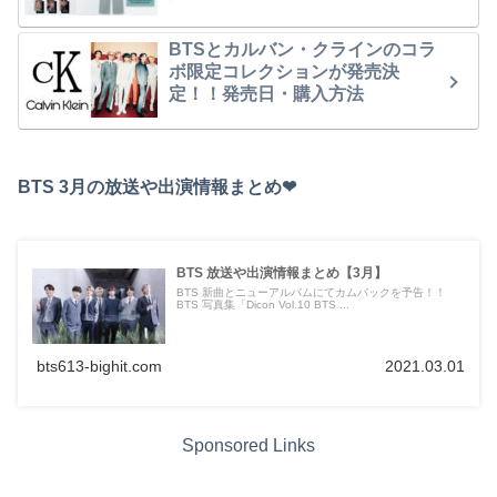
BTSとカルバン・クラインのコラ
ボ限定コレクションが発売決
定！！発売日・購入方法
BTS 3月の放送や出演情報まとめ❤︎
BTS 放送や出演情報まとめ【3月】
BTS 新曲とニューアルバムにてカムバックを予告！！
BTS 写真集「Dicon Vol.10 BTS ...
bts613-bighit.com
2021.03.01
Sponsored Links