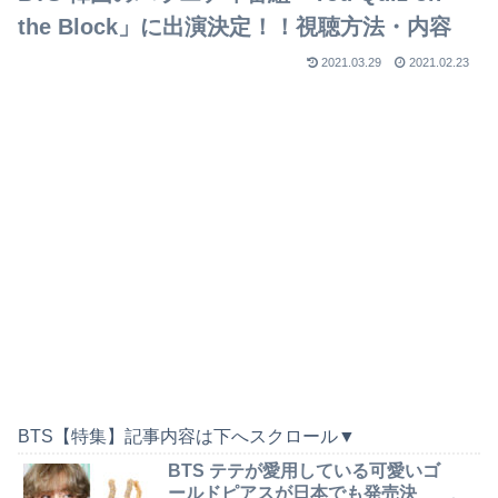
the Block」に出演決定！！視聴方法・内容
2021.03.29
2021.02.23
BTS【特集】記事内容は下へスクロール▼
BTS テテが愛用している可愛いゴ
ールドピアスが日本でも発売決