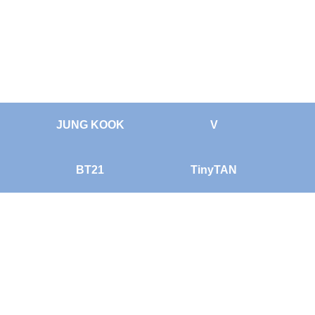
JUNG KOOK
V
BT21
TinyTAN