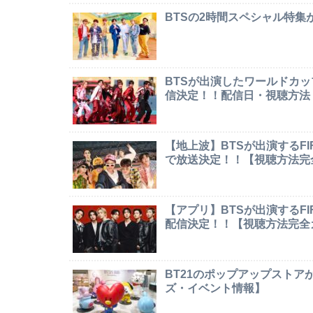
BTSの2時間スペシャル特
BTSが出演したワールドカ
信決定！！配信日・視聴方法
【地上波】BTSが出演するF
で放送決定！！【視聴方法完
【アプリ】BTSが出演するF
配信決定！！【視聴方法完全
BT21のポップアップストア
ズ・イベント情報】