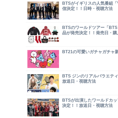
BTSがイギリスの人気番組「Ver
信決定！！日時・視聴方法
BTSのワールドツアー「BTS W
品が発売決定！！発売日・購
BT21の可愛いガチャガチ
BTS ジンのリアルバラエテ
放送日・視聴方法
BTSが出演したワールドカ
決定！！放送日・視聴方法