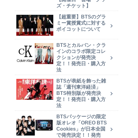
ズ・チケット】
【超重要】BTSのグラ
ミー賞授賞式に対する
ボイコットについて
BTSとカルバン・クラ
インのコラボ限定コレ
クションが発売決
定！！発売日・購入方
法
BTSが表紙を飾った雑
誌「週刊東洋経済」
BTS特別版が発売決
定！！発売日・購入方
法
BTSパッケージの限定
版オレオ「OREO BTS
Cookies」が日本全国
で発売決定！！発売