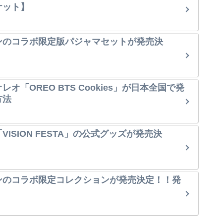
ケット】
ンのコラボ限定版パジャマセットが発売決
オ「OREO BTS Cookies」が日本全国で発
方法
ISION FESTA」の公式グッズが発売決
ンのコラボ限定コレクションが発売決定！！発