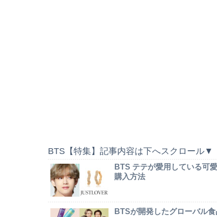
BTS【特集】記事内容は下へスクロール▼
BTS テテが愛用している
購入方法
BTSが開発したグローバル食