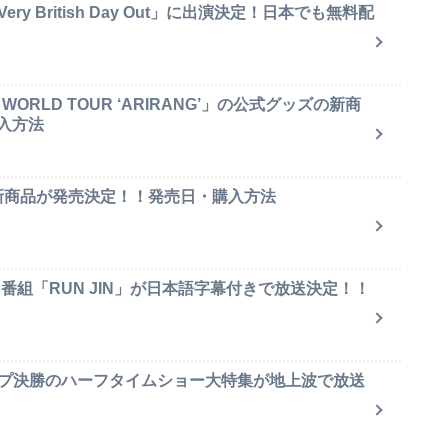
y British Day Out」に出演決定！日本でも無料配
ORLD TOUR ‘ARIRANG’」の公式グッズの新商
入方法
ャ新商品が発売決定！！発売日・購入方法
ィ番組「RUN JIN」が日本語字幕付きで放送決定！！
ップ決勝のハーフタイムショー大特集が地上波で放送