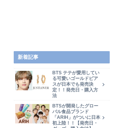
新着記事
BTS テテが愛用してい
る可愛いゴールドピア
スが日本でも発売決
定！！発売日・購入方
法
BTSが開発したグロー
バル食品ブランド
「ARIH」がついに日本
初上陸！！【発売日・