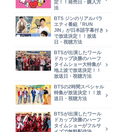
定！！発売日・購入方
法
BTS ジンのリアルバラ
エティ番組「RUN
JIN」が日本語字幕付き
で放送決定！！放送
日・視聴方法
BTSが出演したワール
ドカップ決勝のハーフ
タイムショー大特集が
地上波で放送決定！！
放送日・視聴方法
BTSの2時間スペシャル
特集が放送決定！！放
送日・視聴方法
BTSが出演したワール
ドカップ決勝のハーフ
タイムショーがフルサ
イズで無料配信決