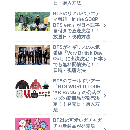
日・購入方法
BTSのリアルバラエテ
ィ番組「In the SOOP
BTS ver.」が日本語字
幕付きで放送決定！！
放送日・視聴方法
BTSがイギリスの人気
番組「Very British Day
Out」に出演決定！日本
でも無料配信決定！！
日時・視聴方法
BTSのワールドツアー
「BTS WORLD TOUR
‘ARIRANG’」の公式グ
ッズの新商品が発売決
定！！発売日・購入方
法
BT21の可愛いガチャガ
チャ新商品が発売決