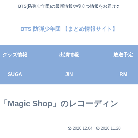
BTS(防弾少年団)の最新情報や役立つ情報をお届け🌷
BTS 防弾少年団 【まとめ情報サイト】
グッズ情報
出演情報
放送予定
SUGA
JIN
RM
「Magic Shop」のレコーディン
2020.12.04
2020.11.28