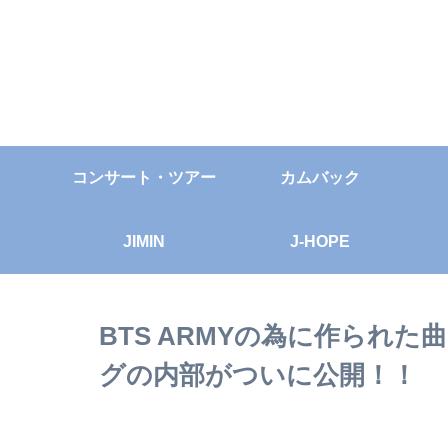
コンサート・ツアー
カムバック
JIMIN
J-HOPE
BTS ARMYの為に作られた曲
グの内部がついに公開！！