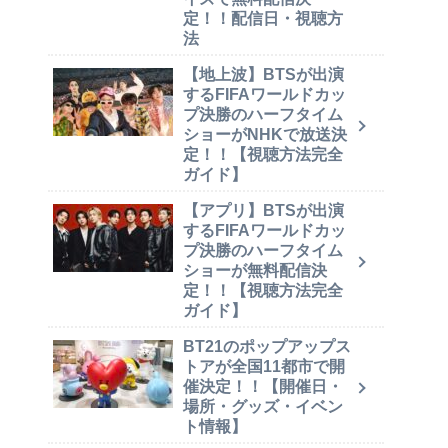
定！！配信日・視聴方
法
【地上波】BTSが出演
するFIFAワールドカッ
プ決勝のハーフタイム
ショーがNHKで放送決
定！！【視聴方法完全
ガイド】
【アプリ】BTSが出演
するFIFAワールドカッ
プ決勝のハーフタイム
ショーが無料配信決
定！！【視聴方法完全
ガイド】
BT21のポップアップス
トアが全国11都市で開
催決定！！【開催日・
場所・グッズ・イベン
ト情報】