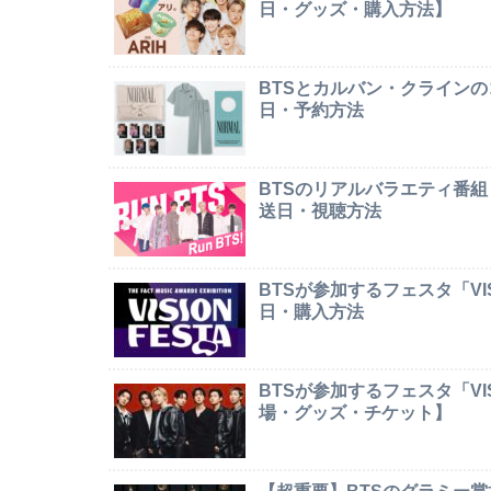
日・グッズ・購入方法】
BTSとカルバン・クライン
日・予約方法
BTSのリアルバラエティ番組
送日・視聴方法
BTSが参加するフェスタ「VI
日・購入方法
BTSが参加するフェスタ「VI
場・グッズ・チケット】