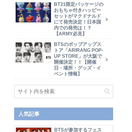
BT21限定パッケージの
おもちゃ付きハッピー
セットがマクドナルド
にて発売決定！日本国
内での発売は！？
【ARMY必見】
BTSのポップアップス
トア「ARIRANG POP-
UP STORE」が大阪で
開催決定！！【開催
日・場所・グッズ・イ
ベント情報】
人気記事
BTSが参加するフェス