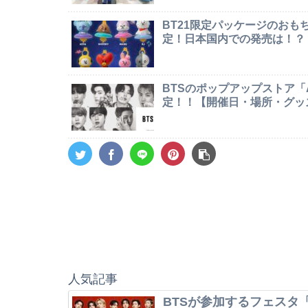
BT21限定パッケージのお
定！日本国内での発売は！？
BTSのポップアップストア「AR
定！！【開催日・場所・グッ
人気記事
BTSが参加するフェスタ「