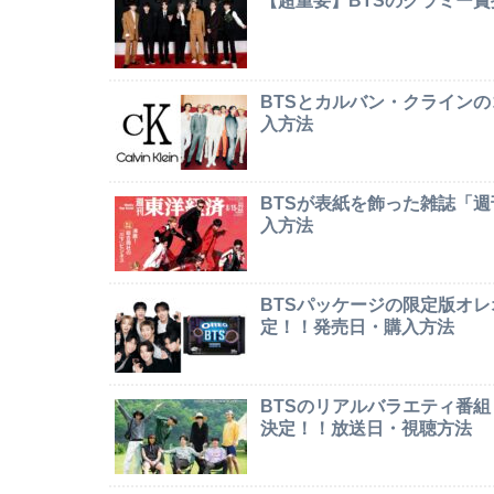
【超重要】BTSのグラミー
BTSとカルバン・クライン
入方法
BTSが表紙を飾った雑誌「
入方法
BTSパッケージの限定版オレオ「
定！！発売日・購入方法
BTSのリアルバラエティ番組「In
決定！！放送日・視聴方法