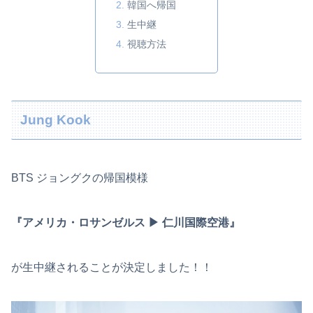
韓国へ帰国
生中継
視聴方法
Jung Kook
BTS ジョングクの帰国模様
『アメリカ・ロサンゼルス ▶︎ 仁川国際空港』
が生中継されることが決定しました！！