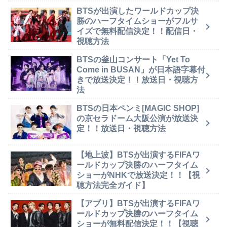
BTSが出演したワールドカップ決
勝のハーフタイムショーがフルサ
イズで無料配信決定！！配信日・
視聴方法
BTSの釜山コンサート「Yet To
Come in BUSAN」が日本語字幕付
きで放送決定！！放送日・視聴方
法
BTSの日本ペンミ[MAGIC SHOP]
の京セラドーム大阪公演が放送決
定！！放送日・視聴方法
【地上波】BTSが出演するFIFAワ
ールドカップ決勝のハーフタイム
ショーがNHKで放送決定！！【視
聴方法完全ガイド】
【アプリ】BTSが出演するFIFAワ
ールドカップ決勝のハーフタイム
ショーが無料配信決定！！【視聴