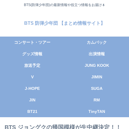
BTS(防弾少年団)の最新情報や役立つ情報をお届け🌷
BTS 防弾少年団 【まとめ情報サイト】
コンサート・ツアー
カムバック
グッズ情報
出演情報
放送予定
JUNG KOOK
V
JIMIN
J-HOPE
SUGA
JIN
RM
BT21
TinyTAN
BTS ジョングクの帰国模様が生中継決定！！