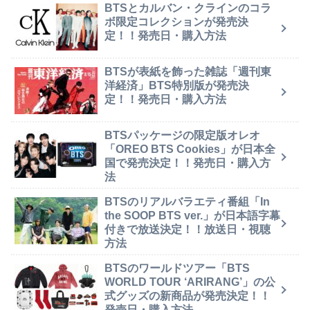
BTSとカルバン・クラインのコラ
ボ限定コレクションが発売決
定！！発売日・購入方法
BTSが表紙を飾った雑誌「週刊東
洋経済」BTS特別版が発売決
定！！発売日・購入方法
BTSパッケージの限定版オレオ
「OREO BTS Cookies」が日本全
国で発売決定！！発売日・購入方
法
BTSのリアルバラエティ番組「In
the SOOP BTS ver.」が日本語字幕
付きで放送決定！！放送日・視聴
方法
BTSのワールドツアー「BTS
WORLD TOUR ‘ARIRANG’」の公
式グッズの新商品が発売決定！！
発売日・購入方法