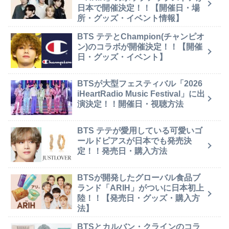
日本で開催決定！！【開催日・場
所・グッズ・イベント情報】
BTS テテとChampion(チャンピオ
ン)のコラボが開催決定！！【開催
日・グッズ・イベント】
BTSが大型フェスティバル「2026
iHeartRadio Music Festival」に出
演決定！！開催日・視聴方法
BTS テテが愛用している可愛いゴ
ールドピアスが日本でも発売決
定！！発売日・購入方法
BTSが開発したグローバル食品ブ
ランド「ARIH」がついに日本初上
陸！！【発売日・グッズ・購入方
法】
BTSとカルバン・クラインのコラ