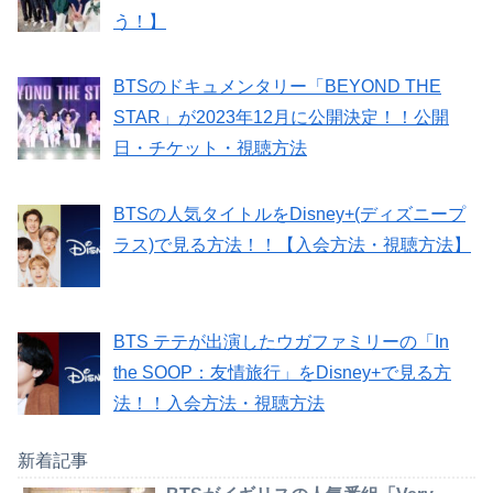
う！】
BTSのドキュメンタリー「BEYOND THE
STAR」が2023年12月に公開決定！！公開
日・チケット・視聴方法
BTSの人気タイトルをDisney+(ディズニープ
ラス)で見る方法！！【入会方法・視聴方法】
BTS テテが出演したウガファミリーの「In
the SOOP：友情旅行」をDisney+で見る方
法！！入会方法・視聴方法
新着記事