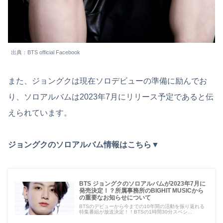
出典：BTS official Facebook
また、ジョングクは現在ソロデビューの準備に励んでお
り、ソロアルバムは2023年7月にリリース予定であると伝
えられています。
ジョングクのソロアルバム情報はこちら▼
BTS ジョングクのソロアルバムが2023年7月に
発売決定！？所属事務所のBIGHIT MUSICから
の重要なお知らせについて
BTSのデビューから今までの10年間の活動を振り返れる
特集番組が放送決定！！BTSの1時間30分スペシ...