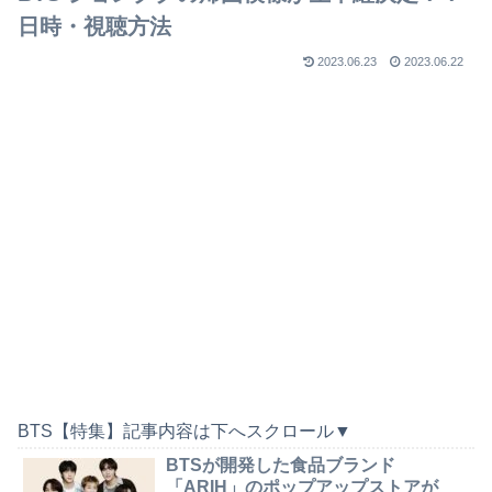
日時・視聴方法
2023.06.23
2023.06.22
BTS【特集】記事内容は下へスクロール▼
BTSが開発した食品ブランド
「ARIH」のポップアップストアが