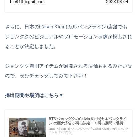
bts613-bighit.com
2023.06.04
さらに、日本のCalvin Klein(カルバンクライン)店舗でも
ジョングクのビジュアルやプロモーション映像が掲出され
ることが決定しました。
ジョングク着用アイテムが展開される店舗もあるみたいな
ので、ぜひチェックしてみて下さい！
掲出期間や場所はこちら▼
BTS ジョングクのCalvin Klein(カルバンクライ
ン)の巨大広告が掲出決定！！掲出期間・場所
Jung KookBTS ジョングクの『Calvin Klein(カルバンクラ
イン)』の巨大広...