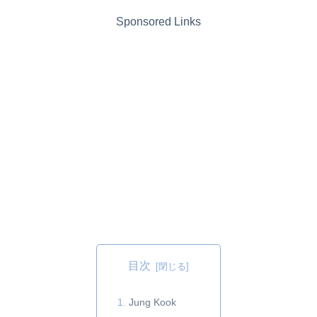
Sponsored Links
目次
Jung Kook