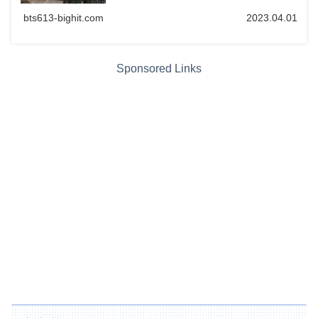
bts613-bighit.com
2023.04.01
Sponsored Links