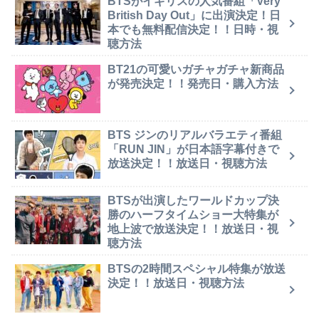
BTSがイギリスの人気番組「Very
British Day Out」に出演決定！日
本でも無料配信決定！！日時・視
聴方法
BT21の可愛いガチャガチャ新商品
が発売決定！！発売日・購入方法
BTS ジンのリアルバラエティ番組
「RUN JIN」が日本語字幕付きで
放送決定！！放送日・視聴方法
BTSが出演したワールドカップ決
勝のハーフタイムショー大特集が
地上波で放送決定！！放送日・視
聴方法
BTSの2時間スペシャル特集が放送
決定！！放送日・視聴方法