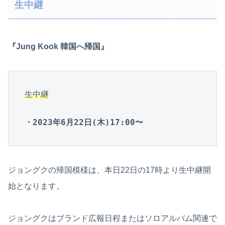
生中継
『Jung Kook 韓国へ帰国』
生中継
・2023年6月22日(木)17:00〜
ジョングクの帰国模様は、本日22日の17時より生中継開
始となります。
ジョングクはブランド広報日程またはソロアルバム関連で