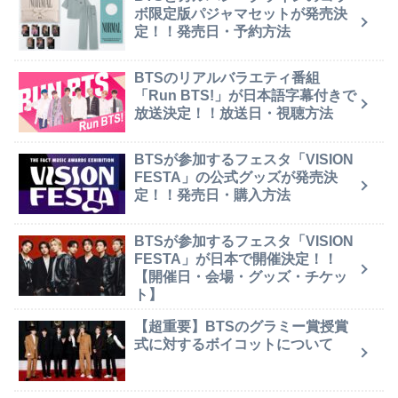
ボ限定版パジャマセットが発売決
定！！発売日・予約方法
BTSのリアルバラエティ番組
「Run BTS!」が日本語字幕付きで
放送決定！！放送日・視聴方法
BTSが参加するフェスタ「VISION
FESTA」の公式グッズが発売決
定！！発売日・購入方法
BTSが参加するフェスタ「VISION
FESTA」が日本で開催決定！！
【開催日・会場・グッズ・チケッ
ト】
【超重要】BTSのグラミー賞授賞
式に対するボイコットについて