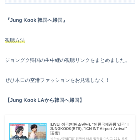
『Jung Kook 韓国へ帰国』
視聴方法
ジョングク帰国の生中継の視聴リンクをまとめました。
ぜひ本日の空港ファッションをお見逃しなく！
【Jung Kook LAから韓国へ帰国】
[LIVE] 정국(방탄소년단), "인천국제공항 입국" l
JUNGKOOK(BTS), "ICN INT Airport Arrival"
[공항]
'방탄소년단(BTS)' 정국이 해외 일정을 마치고 22일 오후