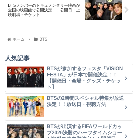
BTSメンバーのドキュメンタリー映画が
全国の映画館で公開決定！！公開日・上
映劇場・チケット
ホーム
BTS
人気記事
BTSが参加するフェスタ「VISION
FESTA」が日本で開催決定！！
【開催日・会場・グッズ・チケッ
ト】
BTSの2時間スペシャル特集が放送
決定！！放送日・視聴方法
BTSが出演するFIFAワールドカッ
プ2026決勝のハーフタイムショー