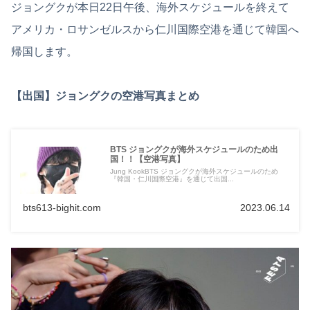
ジョングクが本日22日午後、海外スケジュールを終えて
アメリカ・ロサンゼルスから仁川国際空港を通じて韓国へ
帰国します。
【出国】ジョングクの空港写真まとめ
BTS ジョングクが海外スケジュールのため出
国！！【空港写真】
Jung KookBTS ジョングクが海外スケジュールのため
『韓国・仁川国際空港』を通じて出国...
bts613-bighit.com
2023.06.14