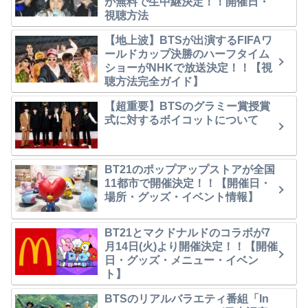
が無料で生中継決定！！開催日・
視聴方法
【地上波】BTSが出演するFIFAワ
ールドカップ決勝のハーフタイム
ショーがNHKで放送決定！！【視
聴方法完全ガイド】
【超重要】BTSのグラミー賞授賞
式に対するボイコットについて
BT21のポップアップストアが全国
11都市で開催決定！！【開催日・
場所・グッズ・イベント情報】
BT21とマクドナルドのコラボが7
月14日(火)より開催決定！！【開催
日・グッズ・メニュー・イベン
ト】
BTSのリアルバラエティ番組「In