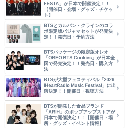
FESTA」が日本で開催決定！！
【開催日・会場・グッズ・チケッ
ト】
BTSとカルバン・クラインのコラ
ボ限定版パジャマセットが発売決
定！！発売日・予約方法
BTSパッケージの限定版オレオ
「OREO BTS Cookies」が日本全
国で発売決定！！発売日・購入方
法
BTSが大型フェスティバル「2026
iHeartRadio Music Festival」に出
演決定！！開催日・視聴方法
BTSが開発した食品ブランド
「ARIH」のポップアップストアが
日本で開催決定！！【開催日・場
所・グッズ・イベント情報】