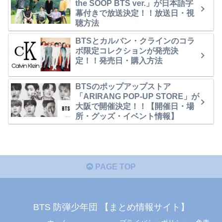
the SOOP BTS ver.」が日本語字
幕付きで放送決定！！放送日・視
聴方法
BTSとカルバン・クラインのコラ
ボ限定コレクションが発売決
定！！発売日・購入方法
BTSのポップアップストア
「ARIRANG POP-UP STORE」が
大阪で開催決定！！【開催日・場
所・グッズ・イベント情報】
PAGE TOP
BTS 防弾少年団 【まとめ情報サイト】