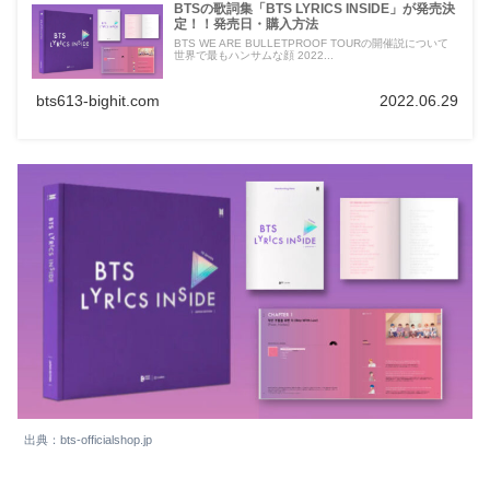
BTSの歌詞集「BTS LYRICS INSIDE」が発売決
定！！発売日・購入方法
BTS WE ARE BULLETPROOF TOURの開催説について
世界で最もハンサムな顔 2022...
bts613-bighit.com
2022.06.29
出典：bts-officialshop.jp