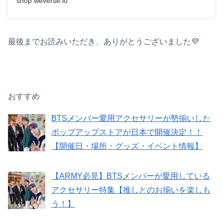
shop.weverse.io
最後までお読みいただき、ありがとうございました💜
おすすめ
BTSメンバー愛用アクセサリーが勢揃いした
ポップアップストアが日本で開催決定！！
【開催日・場所・グッズ・イベント情報】
【ARMY必見】BTSメンバーが愛用している
アクセサリー特集【推しとのお揃いを楽しも
う！】