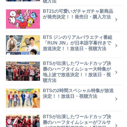
聴方法
BT21の可愛いガチャガチャ新商品
が発売決定！！発売日・購入方法
BTS ジンのリアルバラエティ番組
「RUN JIN」が日本語字幕付きで
放送決定！！放送日・視聴方法
BTSが出演したワールドカップ決
勝のハーフタイムショー大特集が
地上波で放送決定！！放送日・視
聴方法
BTSの2時間スペシャル特集が放送
決定！！放送日・視聴方法
BTSが出演したワールドカップ決
勝のハーフタイムショーがフルサ