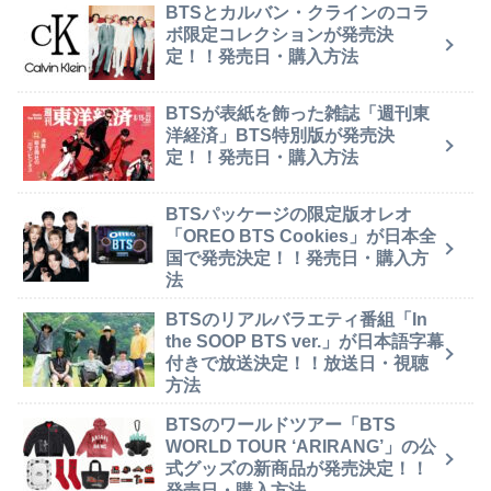
BTSとカルバン・クラインのコラ
ボ限定コレクションが発売決
定！！発売日・購入方法
BTSが表紙を飾った雑誌「週刊東
洋経済」BTS特別版が発売決
定！！発売日・購入方法
BTSパッケージの限定版オレオ
「OREO BTS Cookies」が日本全
国で発売決定！！発売日・購入方
法
BTSのリアルバラエティ番組「In
the SOOP BTS ver.」が日本語字幕
付きで放送決定！！放送日・視聴
方法
BTSのワールドツアー「BTS
WORLD TOUR ‘ARIRANG’」の公
式グッズの新商品が発売決定！！
発売日・購入方法