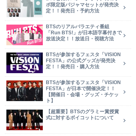
ボ限定版パジャマセットが発売決
定！！発売日・予約方法
BTSのリアルバラエティ番組
「Run BTS!」が日本語字幕付きで
放送決定！！放送日・視聴方法
BTSが参加するフェスタ「VISION
FESTA」の公式グッズが発売決
定！！発売日・購入方法
BTSが参加するフェスタ「VISION
FESTA」が日本で開催決定！！
【開催日・会場・グッズ・チケッ
ト】
【超重要】BTSのグラミー賞授賞
式に対するボイコットについて