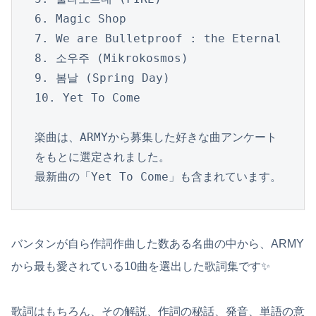
6. Magic Shop

7. We are Bulletproof : the Eternal

8. 소우주 (Mikrokosmos)

9. 봄날 (Spring Day)

10. Yet To Come

楽曲は、ARMYから募集した好きな曲アンケート
をもとに選定されました。

最新曲の「Yet To Come」も含まれています。
バンタンが自ら作詞作曲した数ある名曲の中から、ARMY
から最も愛されている10曲を選出した歌詞集です✨
歌詞はもちろん、その解説、作詞の秘話、発音、単語の意