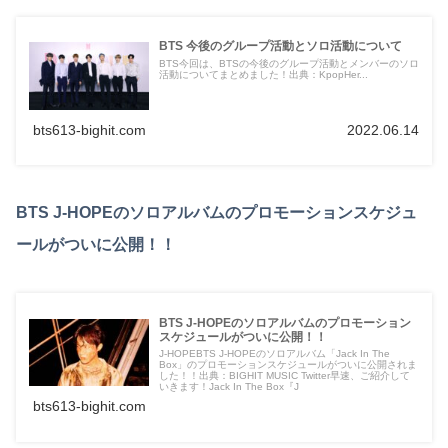
BTS 今後のグループ活動とソロ活動について
BTS今回は、BTSの今後のグループ活動とメンバーのソロ
活動についてまとめました！出典：KpopHer...
bts613-bighit.com
2022.06.14
BTS J-HOPEのソロアルバムのプロモーションスケジュ
ールがついに公開！！
BTS J-HOPEのソロアルバムのプロモーション
スケジュールがついに公開！！
J-HOPEBTS J-HOPEのソロアルバム「Jack In The
Box」のプロモーションスケジュールがついに公開されま
した！！出典：BIGHIT MUSIC Twitter早速、ご紹介して
いきます！Jack In The Box『J
bts613-bighit.com