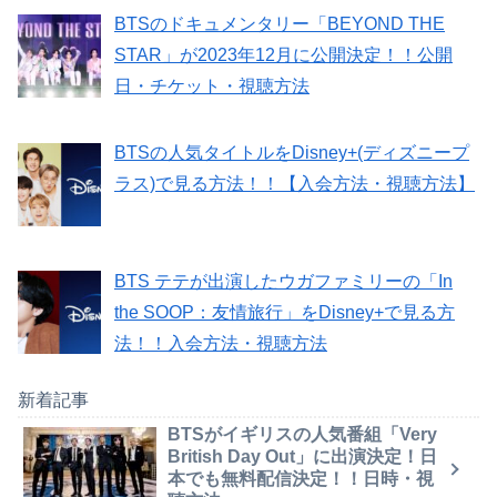
BTSのドキュメンタリー「BEYOND THE
STAR」が2023年12月に公開決定！！公開
日・チケット・視聴方法
BTSの人気タイトルをDisney+(ディズニープ
ラス)で見る方法！！【入会方法・視聴方法】
BTS テテが出演したウガファミリーの「In
the SOOP：友情旅行」をDisney+で見る方
法！！入会方法・視聴方法
新着記事
BTSがイギリスの人気番組「Very
British Day Out」に出演決定！日
本でも無料配信決定！！日時・視