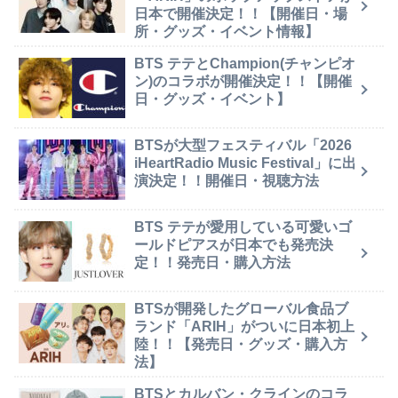
日本で開催決定！！【開催日・場
所・グッズ・イベント情報】
BTS テテとChampion(チャンピオ
ン)のコラボが開催決定！！【開催
日・グッズ・イベント】
BTSが大型フェスティバル「2026
iHeartRadio Music Festival」に出
演決定！！開催日・視聴方法
BTS テテが愛用している可愛いゴ
ールドピアスが日本でも発売決
定！！発売日・購入方法
BTSが開発したグローバル食品ブ
ランド「ARIH」がついに日本初上
陸！！【発売日・グッズ・購入方
法】
BTSとカルバン・クラインのコラ