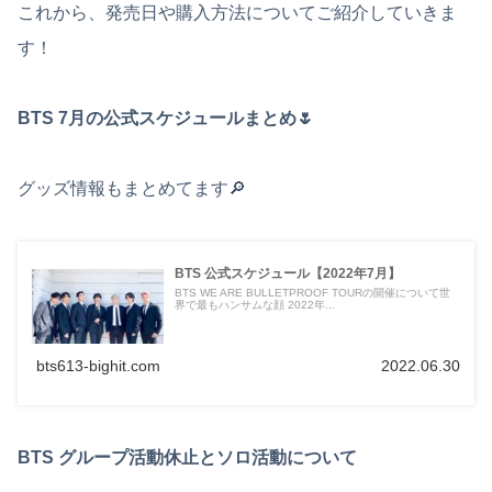
これから、発売日や購入方法についてご紹介していきま
す！
BTS 7月の公式スケジュールまとめ🌷
グッズ情報もまとめてます🔎
BTS 公式スケジュール【2022年7月】
BTS WE ARE BULLETPROOF TOURの開催について世
界で最もハンサムな顔 2022年...
bts613-bighit.com
2022.06.30
BTS グループ活動休止とソロ活動について