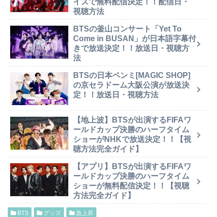
イズで無料配信決定！！配信日・
視聴方法
BTSの釜山コンサート「Yet To
Come in BUSAN」が日本語字幕付
きで放送決定！！放送日・視聴方
法
BTSの日本ペンミ[MAGIC SHOP]
の京セラドーム大阪公演が放送決
定！！放送日・視聴方法
【地上波】BTSが出演するFIFAワ
ールドカップ決勝のハーフタイム
ショーがNHKで放送決定！！【視
聴方法完全ガイド】
【アプリ】BTSが出演するFIFAワ
ールドカップ決勝のハーフタイム
ショーが無料配信決定！！【視聴
方法完全ガイド】
BTS
グッズ
急上昇