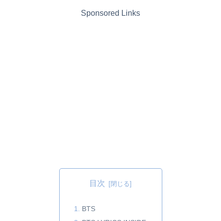
Sponsored Links
目次
BTS