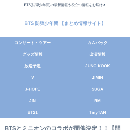
BTS(防弾少年団)の最新情報や役立つ情報をお届け🌷
BTS 防弾少年団 【まとめ情報サイト】
コンサート・ツアー
カムバック
グッズ情報
出演情報
放送予定
JUNG KOOK
V
JIMIN
J-HOPE
SUGA
JIN
RM
BT21
TinyTAN
BTSとミニオンのコラボが開催決定！！【開