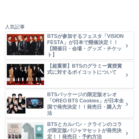
人気記事
BTSが参加するフェスタ「VISION
FESTA」が日本で開催決定！！
【開催日・会場・グッズ・チケッ
ト】
【超重要】BTSのグラミー賞授賞
式に対するボイコットについて
BTSパッケージの限定版オレオ
「OREO BTS Cookies」が日本全
国で発売決定！！発売日・購入方
法
BTSとカルバン・クラインのコラ
ボ限定版パジャマセットが発売決
定！！発売日・予約方法