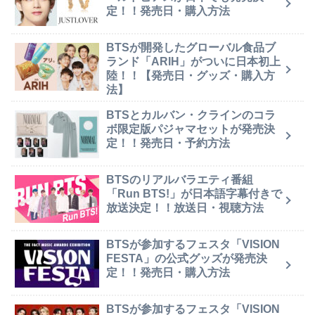
定！！発売日・購入方法
BTSが開発したグローバル食品ブ
ランド「ARIH」がついに日本初上
陸！！【発売日・グッズ・購入方
法】
BTSとカルバン・クラインのコラ
ボ限定版パジャマセットが発売決
定！！発売日・予約方法
BTSのリアルバラエティ番組
「Run BTS!」が日本語字幕付きで
放送決定！！放送日・視聴方法
BTSが参加するフェスタ「VISION
FESTA」の公式グッズが発売決
定！！発売日・購入方法
BTSが参加するフェスタ「VISION