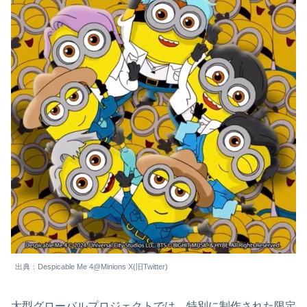
出典：Despicable Me 4@Minions X(旧Twitter)
大型グローバルプロジェクトでは、特別に制作された限定