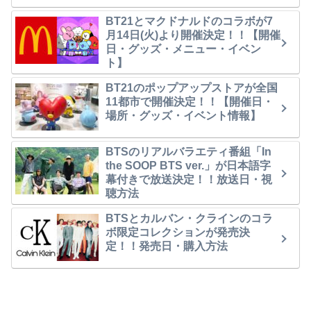
BT21とマクドナルドのコラボが7
月14日(火)より開催決定！！【開催
日・グッズ・メニュー・イベン
ト】
BT21のポップアップストアが全国
11都市で開催決定！！【開催日・
場所・グッズ・イベント情報】
BTSのリアルバラエティ番組「In
the SOOP BTS ver.」が日本語字
幕付きで放送決定！！放送日・視
聴方法
BTSとカルバン・クラインのコラ
ボ限定コレクションが発売決
定！！発売日・購入方法