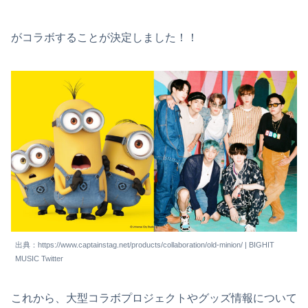
がコラボすることが決定しました！！
出典：https://www.captainstag.net/products/collaboration/old-minion/ | BIGHIT
MUSIC Twitter
これから、大型コラボプロジェクトやグッズ情報について