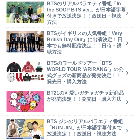
BTSのリアルバラエティ番組「In
the SOOP BTS ver.」が日本語字幕
付きで放送決定！！放送日・視聴
方法
BTSがイギリスの人気番組「Very
British Day Out」に出演決定！日
本でも無料配信決定！！日時・視
聴方法
BTSのワールドツアー「BTS
WORLD TOUR ‘ARIRANG’」の公
式グッズの新商品が発売決定！！
発売日・購入方法
BT21の可愛いガチャガチャ新商品
が発売決定！！発売日・購入方法
BTS ジンのリアルバラエティ番組
「RUN JIN」が日本語字幕付きで
放送決定！！放送日・視聴方法