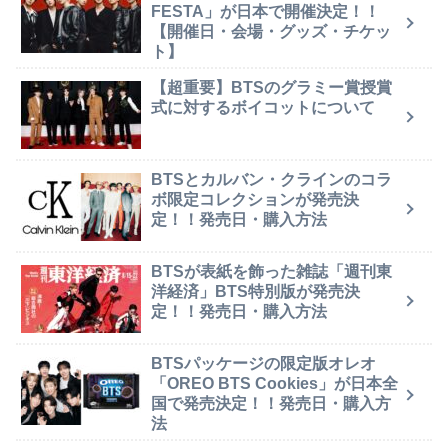
FESTA」が日本で開催決定！！
【開催日・会場・グッズ・チケッ
ト】
【超重要】BTSのグラミー賞授賞
式に対するボイコットについて
BTSとカルバン・クラインのコラ
ボ限定コレクションが発売決
定！！発売日・購入方法
BTSが表紙を飾った雑誌「週刊東
洋経済」BTS特別版が発売決
定！！発売日・購入方法
BTSパッケージの限定版オレオ
「OREO BTS Cookies」が日本全
国で発売決定！！発売日・購入方
法