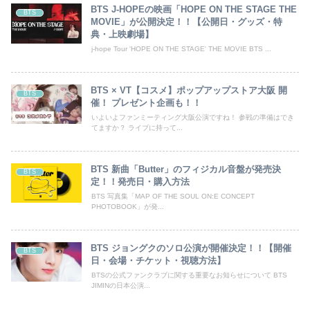
BTS J-HOPEの映画「HOPE ON THE STAGE THE
BTS
MOVIE」が公開決定！！【公開日・グッズ・特
典・上映劇場】
j-hope Tour 'HOPE ON THE STAGE' THE MOVIE BTS ...
BTS × VT【コスメ】ポップアップストア大阪 開
BTS
催！ プレゼント企画も！！
いよいよファンミーティング大阪公演ですね！ 参戦の準備はでき
てますか？ ライブに持って...
BTS 新曲「Butter」のフィジカル音盤が発売決
BTS
定！！発売日・購入方法
BTS 写真集「MAP OF THE SOUL ON:E CONCEPT
PHOTOBOOK」が発...
BTS ジョングクのソロ公演が開催決定！！【開催
BTS
日・会場・チケット・視聴方法】
BTSの公式ファンクラブに関する重要なお知らせについて BTS
JIMINの日本公演...