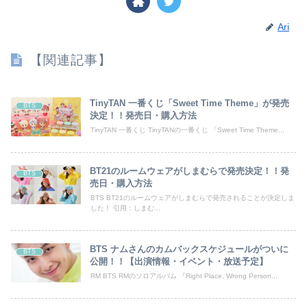
Ari
【関連記事】
TinyTAN 一番くじ「Sweet Time Theme」が発売
BTS
決定！！発売日・購入方法
TinyTAN 一番くじ TinyTANの一番くじ 「Sweet Time Theme...
BT21のルームウェアがしまむらで発売決定！！発
BTS
売日・購入方法
BTS BT21のルームウェアがしまむらで発売されることが決定しま
した！ 引用：しまむ...
BTS ナムさんのカムバックスケジュールがついに
BTS
公開！！【出演情報・イベント・放送予定】
RM BTS RMのソロアルバム 『Right Place, Wrong Person...