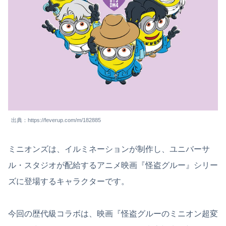
出典：https://feverup.com/m/182885
ミニオンズは、イルミネーションが制作し、ユニバーサ
ル・スタジオが配給するアニメ映画『怪盗グルー』シリー
ズに登場するキャラクターです。
今回の歴代級コラボは、映画『怪盗グルーのミニオン超変