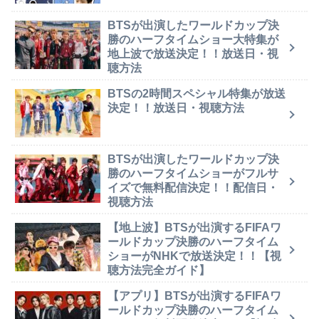
BTSが出演したワールドカップ決
勝のハーフタイムショー大特集が
地上波で放送決定！！放送日・視
聴方法
BTSの2時間スペシャル特集が放送
決定！！放送日・視聴方法
BTSが出演したワールドカップ決
勝のハーフタイムショーがフルサ
イズで無料配信決定！！配信日・
視聴方法
【地上波】BTSが出演するFIFAワ
ールドカップ決勝のハーフタイム
ショーがNHKで放送決定！！【視
聴方法完全ガイド】
【アプリ】BTSが出演するFIFAワ
ールドカップ決勝のハーフタイム