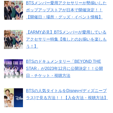
BTSメンバー愛用アクセサリーが勢揃いした
ポップアップストアが日本で開催決定！！
【開催日・場所・グッズ・イベント情報】
【ARMY必見】BTSメンバーが愛用している
アクセサリー特集【推しとのお揃いを楽しも
う！】
BTSのドキュメンタリー「BEYOND THE
STAR」が2023年12月に公開決定！！公開
日・チケット・視聴方法
BTSの人気タイトルをDisney+(ディズニープ
ラス)で見る方法！！【入会方法・視聴方法】