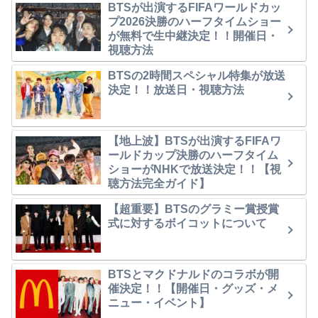
BTSが出演するFIFAワールドカッ
プ2026決勝のハーフタイムショー
が無料で生中継決定！！開催日・
視聴方法
BTSの2時間スペシャル特集が放送
決定！！放送日・視聴方法
【地上波】BTSが出演するFIFAワ
ールドカップ決勝のハーフタイム
ショーがNHKで放送決定！！【視
聴方法完全ガイド】
【超重要】BTSのグラミー賞授賞
式に対するボイコットについて
BTSとマクドナルドのコラボが開
催決定！！【開催日・グッズ・メ
ニュー・イベント】