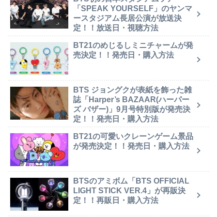
「SPEAK YOURSELF」のヤンマ
ースタジアム長居公演が放送決
定！！放送日・視聴方法
BT21のめじるしミニチャームが発
売決定！！発売日・購入方法
BTS ジョングクが表紙を飾った雑
誌「Harper’s BAZAAR(ハーパー
ズ バザー)」9月号特別版が発売決
定！！発売日・購入方法
BT21の可愛いクレーンゲーム景品
が発売決定！！発売日・購入方法
BTSのアミボム「BTS OFFICIAL
LIGHT STICK VER.4」が再販決
定！！再販日・購入方法