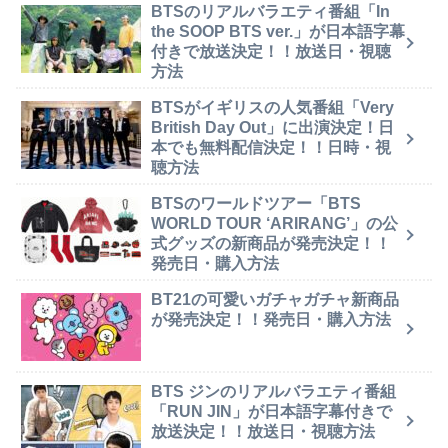
BTSのリアルバラエティ番組「In
the SOOP BTS ver.」が日本語字幕
付きで放送決定！！放送日・視聴
方法
BTSがイギリスの人気番組「Very
British Day Out」に出演決定！日
本でも無料配信決定！！日時・視
聴方法
BTSのワールドツアー「BTS
WORLD TOUR ‘ARIRANG’」の公
式グッズの新商品が発売決定！！
発売日・購入方法
BT21の可愛いガチャガチャ新商品
が発売決定！！発売日・購入方法
BTS ジンのリアルバラエティ番組
「RUN JIN」が日本語字幕付きで
放送決定！！放送日・視聴方法