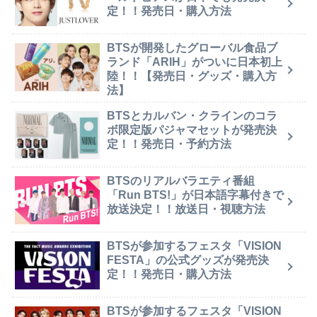
定！！発売日・購入方法
BTSが開発したグローバル食品ブ
ランド「ARIH」がついに日本初上
陸！！【発売日・グッズ・購入方
法】
BTSとカルバン・クラインのコラ
ボ限定版パジャマセットが発売決
定！！発売日・予約方法
BTSのリアルバラエティ番組
「Run BTS!」が日本語字幕付きで
放送決定！！放送日・視聴方法
BTSが参加するフェスタ「VISION
FESTA」の公式グッズが発売決
定！！発売日・購入方法
BTSが参加するフェスタ「VISION