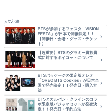
人気記事
BTSが参加するフェスタ「VISION
FESTA」が日本で開催決定！！
【開催日・会場・グッズ・チケッ
ト】
【超重要】BTSのグラミー賞授賞
式に対するボイコットについて
BTSパッケージの限定版オレオ
「OREO BTS Cookies」が日本全
国で発売決定！！発売日・購入方
法
BTSとカルバン・クラインのコラ
ボ限定版パジャマセットが発売決
定！！発売日・予約方法