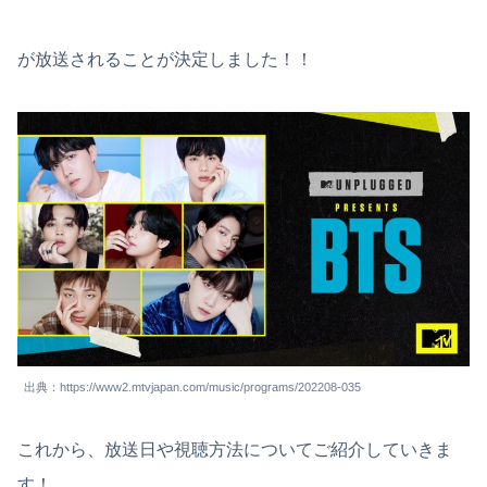
が放送されることが決定しました！！
出典：https://www2.mtvjapan.com/music/programs/202208-035
これから、放送日や視聴方法についてご紹介していきま
す！