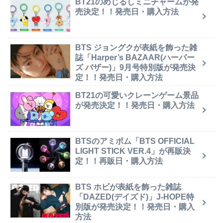
BT21のめじるしミニチャームが発
売決定！！発売日・購入方法
BTS ジョングクが表紙を飾った雑
誌「Harper’s BAZAAR(ハーパー
ズ バザー)」9月号特別版が発売決
定！！発売日・購入方法
BT21の可愛いクレーンゲーム景品
が発売決定！！発売日・購入方法
BTSのアミボム「BTS OFFICIAL
LIGHT STICK VER.4」が再販決
定！！再販日・購入方法
BTS ホビが表紙を飾った雑誌
「DAZED(デイズド)」J-HOPE特
別版が発売決定！！発売日・購入
方法