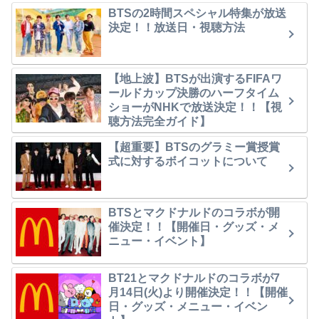
BTSの2時間スペシャル特集が放送
決定！！放送日・視聴方法
【地上波】BTSが出演するFIFAワ
ールドカップ決勝のハーフタイム
ショーがNHKで放送決定！！【視
聴方法完全ガイド】
【超重要】BTSのグラミー賞授賞
式に対するボイコットについて
BTSとマクドナルドのコラボが開
催決定！！【開催日・グッズ・メ
ニュー・イベント】
BT21とマクドナルドのコラボが7
月14日(火)より開催決定！！【開催
日・グッズ・メニュー・イベン