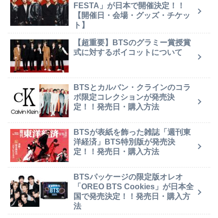
FESTA」が日本で開催決定！！
【開催日・会場・グッズ・チケッ
ト】
【超重要】BTSのグラミー賞授賞
式に対するボイコットについて
BTSとカルバン・クラインのコラ
ボ限定コレクションが発売決
定！！発売日・購入方法
BTSが表紙を飾った雑誌「週刊東
洋経済」BTS特別版が発売決
定！！発売日・購入方法
BTSパッケージの限定版オレオ
「OREO BTS Cookies」が日本全
国で発売決定！！発売日・購入方
法