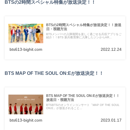
BTSの2時間スペシャル特集が放送決定！！
BTSの2時間スペシャル特集が放送決定！！放送
日・視聴方法
BTSメンバーの入隊期間を楽しく過ごせる兵役アプリをご
紹介！！BTS 新兵教育隊に入隊したジンからAR...
bts613-bighit.com
2022.12.24
BTS MAP OF THE SOUL ON:Eが放送決定！！
BTS MAP OF THE SOUL ON:Eが放送決定！！
放送日・視聴方法
BTSBTSのオンラインコンサート「MAP OF THE SOUL
ON:E」が放送されること...
bts613-bighit.com
2023.01.17