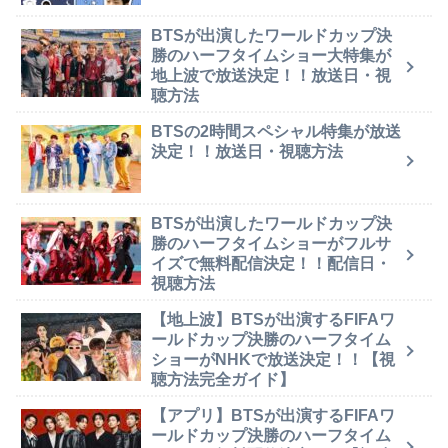
BTSが出演したワールドカップ決
勝のハーフタイムショー大特集が
地上波で放送決定！！放送日・視
聴方法
BTSの2時間スペシャル特集が放送
決定！！放送日・視聴方法
BTSが出演したワールドカップ決
勝のハーフタイムショーがフルサ
イズで無料配信決定！！配信日・
視聴方法
【地上波】BTSが出演するFIFAワ
ールドカップ決勝のハーフタイム
ショーがNHKで放送決定！！【視
聴方法完全ガイド】
【アプリ】BTSが出演するFIFAワ
ールドカップ決勝のハーフタイム