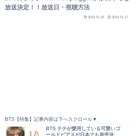
放送決定！！放送日・視聴方法
2023.01.20
2023.01.17
BTS【特集】記事内容は下へスクロール▼
BTS テテが愛用している可愛いゴ
ールドピアスが日本でも発売決