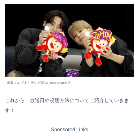
出典：めざましテレビ@cx_mezamashi X
これから、放送日や視聴方法についてご紹介していきま
す！
Sponsored Links