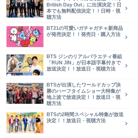
British Day Out」に出演決定！日
本でも無料配信決定！！日時・視
聴方法
BT21の可愛いガチャガチャ新商品
が発売決定！！発売日・購入方法
BTS ジンのリアルバラエティ番組
「RUN JIN」が日本語字幕付きで
放送決定！！放送日・視聴方法
BTSが出演したワールドカップ決
勝のハーフタイムショー大特集が
地上波で放送決定！！放送日・視
聴方法
BTSの2時間スペシャル特集が放送
決定！！放送日・視聴方法