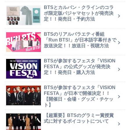
BTSとカルバン・クラインのコラ
ボ限定版パジャマセットが発売決
定！！発売日・予約方法
BTSのリアルバラエティ番組
「Run BTS!」が日本語字幕付きで
放送決定！！放送日・視聴方法
BTSが参加するフェスタ「VISION
FESTA」の公式グッズが発売決
定！！発売日・購入方法
BTSが参加するフェスタ「VISION
FESTA」が日本で開催決定！！
【開催日・会場・グッズ・チケッ
ト】
【超重要】BTSのグラミー賞授賞
式に対するボイコットについて