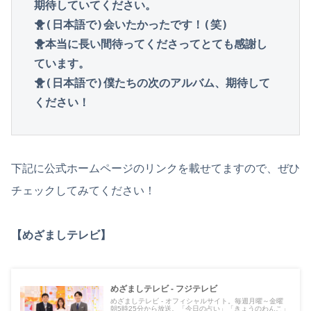
期待していてください。

🐥(日本語で)会いたかったです！(笑)

🐥本当に長い間待ってくださってとても感謝し
ています。

🐥(日本語で)僕たちの次のアルバム、期待して
ください！
下記に公式ホームページのリンクを載せてますので、ぜひ
チェックしてみてください！
【めざましテレビ】
めざましテレビ - フジテレビ
めざましテレビ - オフィシャルサイト。毎週月曜～金曜
朝5時25分から放送。「今日の占い」「きょうのわんこ」