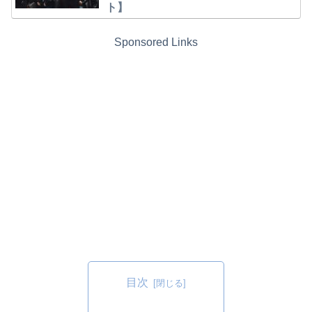
ト】
Sponsored Links
目次