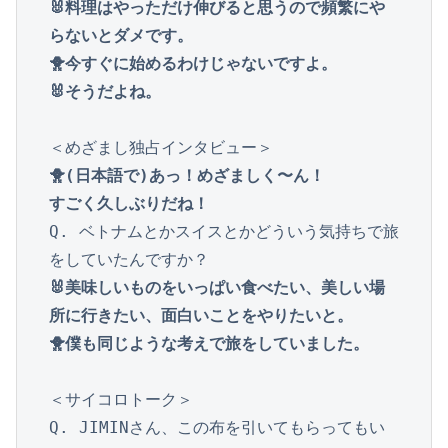
🐰料理はやっただけ伸びると思うので頻繁にや
らないとダメです。
🐥今すぐに始めるわけじゃないですよ。

🐥(日本語で)あっ！めざましく〜ん！

すごく久しぶりだね！
Q. ベトナムとかスイスとかどういう気持ちで旅
🐰美味しいものをいっぱい食べたい、美しい場
所に行きたい、面白いことをやりたいと。

🐥僕も同じような考えで旅をしていました。
＜サイコロトーク＞

Q. JIMINさん、この布を引いてもらってもい