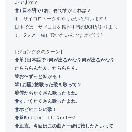
🐥(日本語で)お、何ですかこれは？
Q. サイコロトークをやりたいと思います！

日本では、サイコロを転がす時のBGMがありまし
て、2人と一緒に歌いたいんですけど(笑)

🐥🐰(日本語で)何が出るかな？何が出るかな？
たらららんたん、たらららん♪

🐰お〜ずっと転がる！

🐰(お題)旅歌った歌を歌って？

🐰僕たちたくさん歌ったよね。

🐥すごくたくさん歌ったよね。

🐥ホビヒョンの歌！

🐥🐰Killin' It Girl〜♪

🐥正直、今回はこの曲と一緒に旅したといって