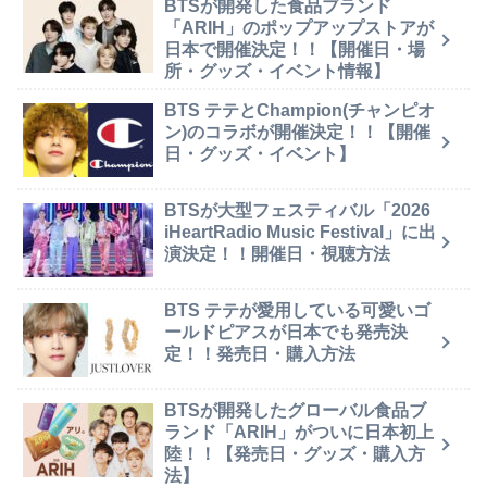
BTSが開発した食品ブランド
「ARIH」のポップアップストアが
日本で開催決定！！【開催日・場
所・グッズ・イベント情報】
BTS テテとChampion(チャンピオ
ン)のコラボが開催決定！！【開催
日・グッズ・イベント】
BTSが大型フェスティバル「2026
iHeartRadio Music Festival」に出
演決定！！開催日・視聴方法
BTS テテが愛用している可愛いゴ
ールドピアスが日本でも発売決
定！！発売日・購入方法
BTSが開発したグローバル食品ブ
ランド「ARIH」がついに日本初上
陸！！【発売日・グッズ・購入方
法】