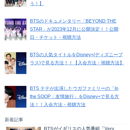
う！】
BTSのドキュメンタリー「BEYOND THE
STAR」が2023年12月に公開決定！！公開
日・チケット・視聴方法
BTSの人気タイトルをDisney+(ディズニープ
ラス)で見る方法！！【入会方法・視聴方法】
BTS テテが出演したウガファミリーの「In
the SOOP：友情旅行」をDisney+で見る方
法！！入会方法・視聴方法
新着記事
BTSがイギリスの人気番組「Very