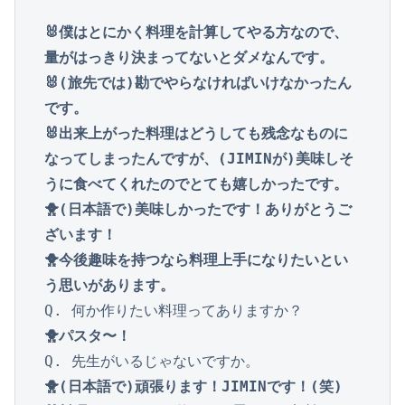
🐰僕はとにかく料理を計算してやる方なので、
量がはっきり決まってないとダメなんです。
🐰(旅先では)勘でやらなければいけなかったん
です。
🐰出来上がった料理はどうしても残念なものに
なってしまったんですが、(JIMINが)美味しそ
うに食べてくれたのでとても嬉しかったです。

🐥(日本語で)美味しかったです！ありがとうご
ざいます！

🐥今後趣味を持つなら料理上手になりたいとい
う思いがあります。
🐥パスタ〜！
🐥(日本語で)頑張ります！JIMINです！(笑)