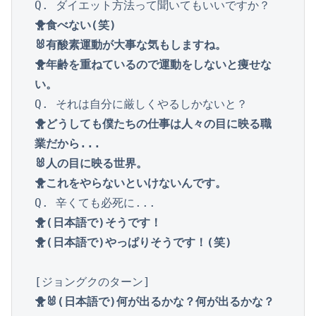
🐥食べない(笑)

🐰有酸素運動が大事な気もしますね。

🐥年齢を重ねているので運動をしないと痩せな
い。
🐥どうしても僕たちの仕事は人々の目に映る職
業だから...

🐰人の目に映る世界。

🐥これをやらないといけないんです。
🐥(日本語で)そうです！

🐥(日本語で)やっぱりそうです！(笑)
🐥🐰(日本語で)何が出るかな？何が出るかな？