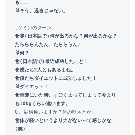
も...

🐰そう、過言じゃない。
🐥🐰(日本語で)何が出るかな？何が出るかな？
たらららんたん、たらららん♪

🐰何？

🐥(日本語で)最近成功したこと！

🐥僕たち2人ともあるよね。

🐥僕たちダイエットに成功しました！

🐰ダイエット！

🐥軍隊にいた時、すごく太ってしまって今より
も10kgくらい違います。
🐥体が軽いというより力がないって感じかな
(笑)