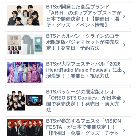
BTSが開発した食品ブランド
「ARIH」のポップアップストアが
日本で開催決定！！【開催日・場
所・グッズ・イベント情報】
BTSとカルバン・クラインのコラ
ボ限定版パジャマセットが発売決
定！！発売日・予約方法
BTSが大型フェスティバル「2026
iHeartRadio Music Festival」に出
演決定！！開催日・視聴方法
BTSパッケージの限定版オレオ
「OREO BTS Cookies」が日本全
国で発売決定！！発売日・購入方
法
BTSが参加するフェスタ「VISION
FESTA」が日本で開催決定！！
【開催日・会場・グッズ・チケッ