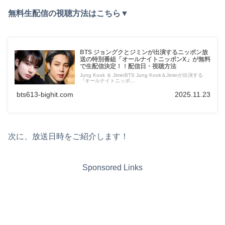
無料生配信の視聴方法はこちら▼
BTS ジョングクとジミンが出演するニッポン放
送の特別番組「オールナイトニッポンX」が無料
で生配信決定！！配信日・視聴方法
Jung Kook ＆ JiminBTS Jung Kook＆Jiminが出演する
『オールナイトニッポ...
bts613-bighit.com
2025.11.23
次に、放送日時をご紹介します！
Sponsored Links