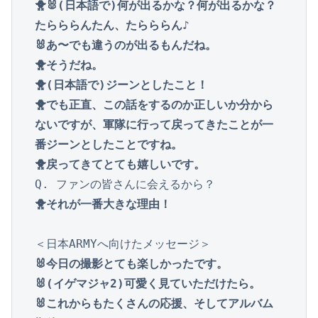
🐥🐰(日本語で)何が出るかな？何が出るかな？
たらららんたん、たらららん♪

🐰あ〜でも違うのが出るもんだね。

🐥そうだね。

🐥(日本語で)ジーンとしたこと！

🐥でも正直、この話をするのか正しいか分から
ないですが、軍隊に行って戻ってきたことが一
番ジーンとしたことですね。

🐥戻ってきてとても嬉しいです。
🐥それが一番大きな理由！
🐰今日の撮影とても楽しかったです。

🐰(イゲマジャ2)可愛く見ていただけたら。

🐰これからもたくさんの応援、そしてアルバム