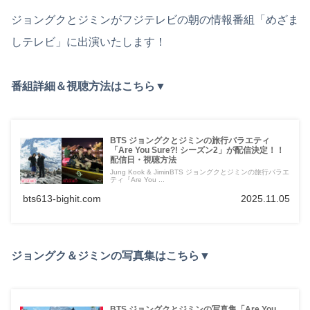
ジョングクとジミンがフジテレビの朝の情報番組「めざま
しテレビ」に出演いたします！
番組詳細＆視聴方法はこちら▼
BTS ジョングクとジミンの旅行バラエティ
「Are You Sure?! シーズン2」が配信決定！！
配信日・視聴方法
Jung Kook & JiminBTS ジョングクとジミンの旅行バラエ
ティ『Are You ...
bts613-bighit.com
2025.11.05
ジョングク＆ジミンの写真集はこちら▼
BTS ジョングクとジミンの写真集「Are You