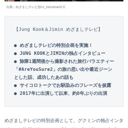
出典：めざましテレビ@cx_mezamashi X
【Jung Kook＆Jimin めざましテレビ】

● めざましテレビの特別企画を実施！

● JUNG KOOKとJIMINの独占インタビュー

● 除隊1週間後から撮影された旅行バラエティー
「#AreYouSure2」の旅の思い出や最近ジーン
とした話、成功したあの話も

● サイコロトークでお馴染みのフレーズを披露
● 2017年に出演して以来、約8年ぶりの出演
めざましテレビの特別企画として、グクミンの独占インタ