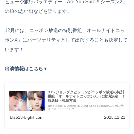
ビューや旅行バラエティー「Are You Sure?! シーズン2」
の旅の思い出などを語ります。
12月には、ニッポン放送の特別番組「オールナイトニッ
ポンX」にパーソナリティとして出演することも決定して
います！
出演情報はこちら▼
BTS ジョングクとジミンがニッポン放送の特別
番組「オールナイトニッポンX」に出演決定！！
放送日・視聴方法
Jung Kook ＆ JiminBTS Jung Kook＆Jiminがニッポン放
送『オールナイトニ...
bts613-bighit.com
2025.11.21