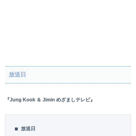
放送日
『Jung Kook ＆ Jimin めざましテレビ』
■ 放送日