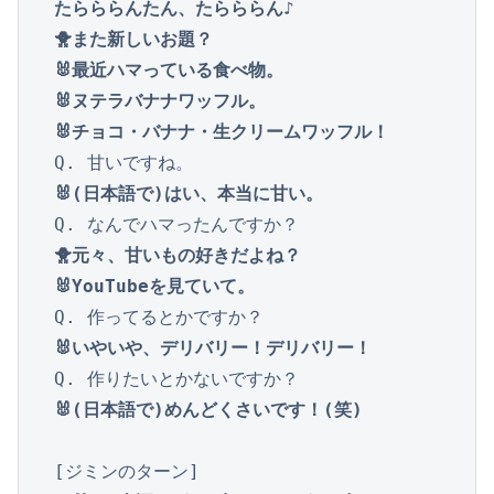
たらららんたん、たらららん♪

🐥また新しいお題？

🐰最近ハマっている食べ物。

🐰ヌテラバナナワッフル。

🐰チョコ・バナナ・生クリームワッフル！
🐰(日本語で)はい、本当に甘い。
🐥元々、甘いもの好きだよね？

🐰YouTubeを見ていて。
🐰いやいや、デリバリー！デリバリー！
🐰(日本語で)めんどくさいです！(笑)