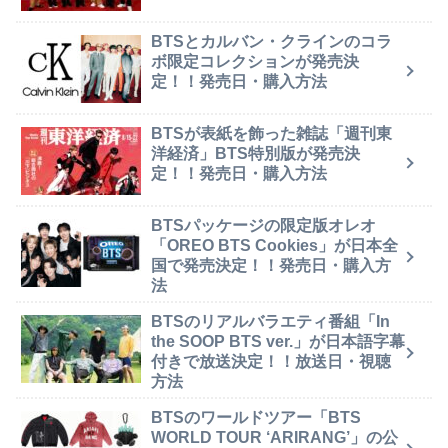
BTSとカルバン・クラインのコラ
ボ限定コレクションが発売決
定！！発売日・購入方法
BTSが表紙を飾った雑誌「週刊東
洋経済」BTS特別版が発売決
定！！発売日・購入方法
BTSパッケージの限定版オレオ
「OREO BTS Cookies」が日本全
国で発売決定！！発売日・購入方
法
BTSのリアルバラエティ番組「In
the SOOP BTS ver.」が日本語字幕
付きで放送決定！！放送日・視聴
方法
BTSのワールドツアー「BTS
WORLD TOUR ‘ARIRANG’」の公