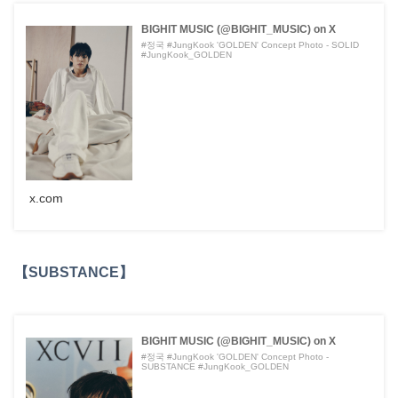
BIGHIT MUSIC (@BIGHIT_MUSIC) on X
#정국 #JungKook 'GOLDEN' Concept Photo - SOLID
#JungKook_GOLDEN
x.com
【SUBSTANCE】
BIGHIT MUSIC (@BIGHIT_MUSIC) on X
#정국 #JungKook 'GOLDEN' Concept Photo -
SUBSTANCE #JungKook_GOLDEN