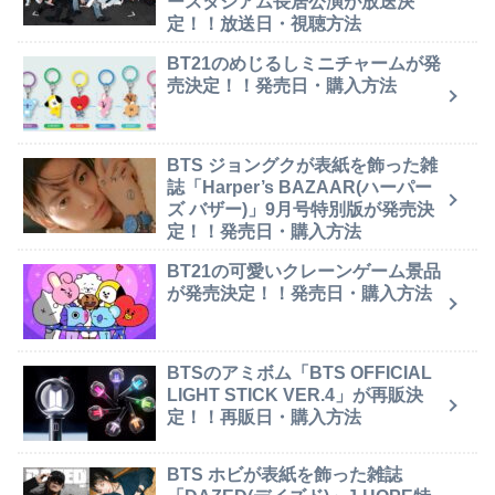
ースタジアム長居公演が放送決
定！！放送日・視聴方法
BT21のめじるしミニチャームが発
売決定！！発売日・購入方法
BTS ジョングクが表紙を飾った雑
誌「Harper’s BAZAAR(ハーパー
ズ バザー)」9月号特別版が発売決
定！！発売日・購入方法
BT21の可愛いクレーンゲーム景品
が発売決定！！発売日・購入方法
BTSのアミボム「BTS OFFICIAL
LIGHT STICK VER.4」が再販決
定！！再販日・購入方法
BTS ホビが表紙を飾った雑誌