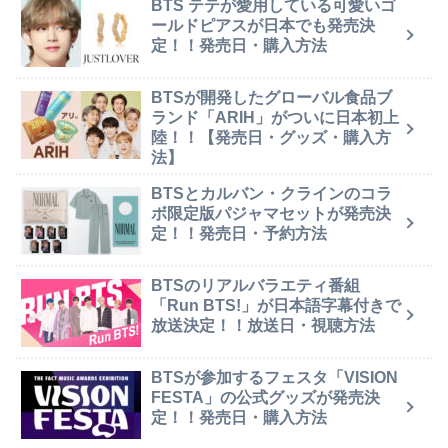
BTS テテが愛用している可愛いゴ
ールドピアスが日本でも発売決
定！！発売日・購入方法
BTSが開発したグローバル食品ブ
ランド「ARIH」がついに日本初上
陸！！【発売日・グッズ・購入方
法】
BTSとカルバン・クラインのコラ
ボ限定版パジャマセットが発売決
定！！発売日・予約方法
BTSのリアルバラエティ番組
「Run BTS!」が日本語字幕付きで
放送決定！！放送日・視聴方法
BTSが参加するフェスタ「VISION
FESTA」の公式グッズが発売決
定！！発売日・購入方法