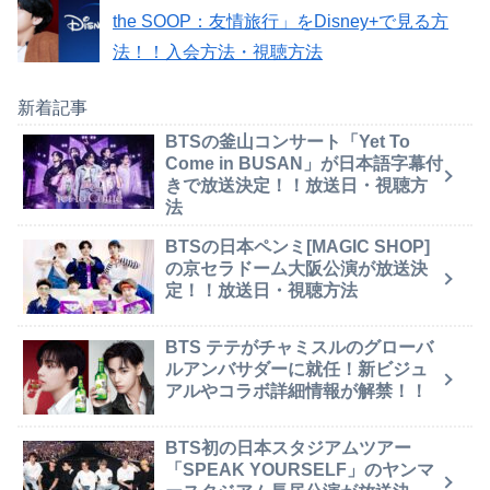
the SOOP：友情旅行」をDisney+で見る方
法！！入会方法・視聴方法
新着記事
BTSの釜山コンサート「Yet To
Come in BUSAN」が日本語字幕付
きで放送決定！！放送日・視聴方
法
BTSの日本ペンミ[MAGIC SHOP]
の京セラドーム大阪公演が放送決
定！！放送日・視聴方法
BTS テテがチャミスルのグローバ
ルアンバサダーに就任！新ビジュ
アルやコラボ詳細情報が解禁！！
BTS初の日本スタジアムツアー
「SPEAK YOURSELF」のヤンマ