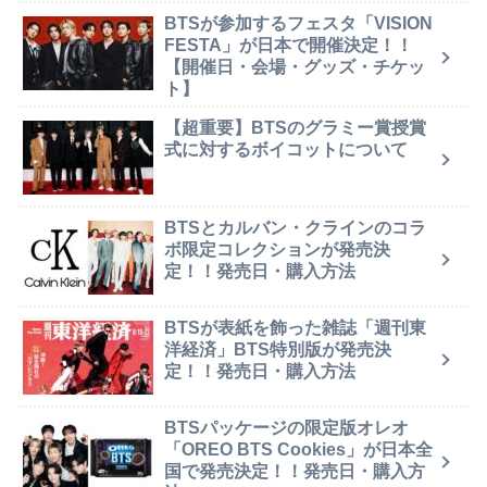
BTSが参加するフェスタ「VISION
FESTA」が日本で開催決定！！
【開催日・会場・グッズ・チケッ
ト】
【超重要】BTSのグラミー賞授賞
式に対するボイコットについて
BTSとカルバン・クラインのコラ
ボ限定コレクションが発売決
定！！発売日・購入方法
BTSが表紙を飾った雑誌「週刊東
洋経済」BTS特別版が発売決
定！！発売日・購入方法
BTSパッケージの限定版オレオ
「OREO BTS Cookies」が日本全
国で発売決定！！発売日・購入方