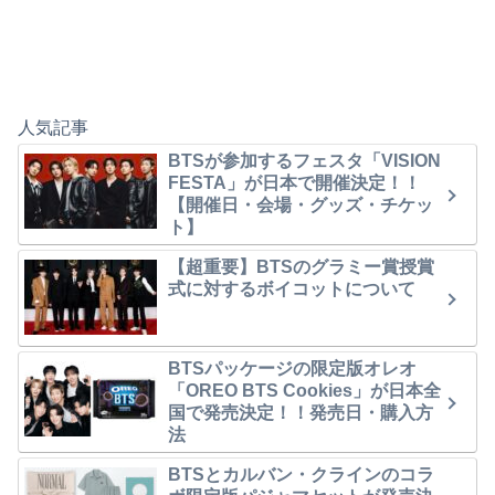
人気記事
BTSが参加するフェスタ「VISION
FESTA」が日本で開催決定！！
【開催日・会場・グッズ・チケッ
ト】
【超重要】BTSのグラミー賞授賞
式に対するボイコットについて
BTSパッケージの限定版オレオ
「OREO BTS Cookies」が日本全
国で発売決定！！発売日・購入方
法
BTSとカルバン・クラインのコラ