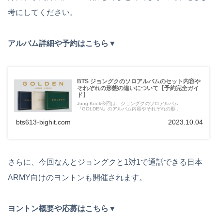
考にしてください。
アルバム詳細や予約はこちら▼
BTS ジョングクのソロアルバムのセット内容や
それぞれの形態の違いについて【予約完全ガイ
ド】
Jung Kook今回は、ジョングクのソロアルバム
『GOLDEN』のアルバム内容やそれぞれの形...
bts613-bighit.com
2023.10.04
さらに、今回なんとジョングクと1対1で通話できる日本
ARMY向けのヨントンも開催されます。
ヨントン概要や応募はこちら▼