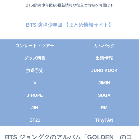
BTS(防弾少年団)の最新情報や役立つ情報をお届け🌷
BTS 防弾少年団 【まとめ情報サイト】
コンサート・ツアー
カムバック
グッズ情報
出演情報
放送予定
JUNG KOOK
V
JIMIN
J-HOPE
SUGA
JIN
RM
BT21
TinyTAN
BTS ジョングクのアルバム「GOLDEN」のコ