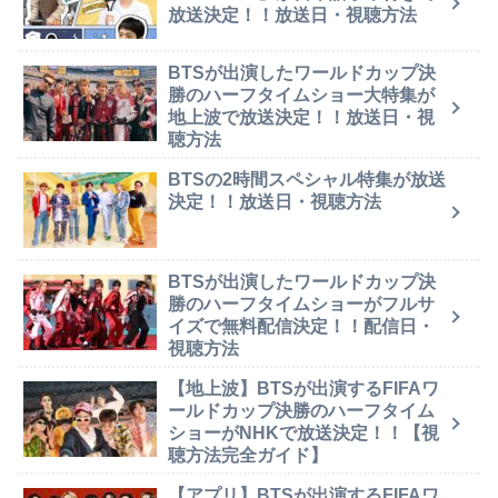
放送決定！！放送日・視聴方法
BTSが出演したワールドカップ決
勝のハーフタイムショー大特集が
地上波で放送決定！！放送日・視
聴方法
BTSの2時間スペシャル特集が放送
決定！！放送日・視聴方法
BTSが出演したワールドカップ決
勝のハーフタイムショーがフルサ
イズで無料配信決定！！配信日・
視聴方法
【地上波】BTSが出演するFIFAワ
ールドカップ決勝のハーフタイム
ショーがNHKで放送決定！！【視
聴方法完全ガイド】
【アプリ】BTSが出演するFIFAワ