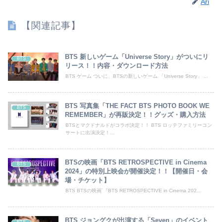
Ari
【関連記事】
BTS 新しいゲーム「Universe Story」がついにリ
BTS
リース！！内容・ダウンロード方法
BTS ゲーム ついに、BTSの新しいゲーム 「Universe Story」 ...
BTS 写真集「THE FACT BTS PHOTO BOOK WE
BTS
REMEMBER」が再販決定！！グッズ・購入方法
BTSとマクドナルドがコラボ決定！！ BTS ロッテファミリーコン
サートに出演決定！...
BTSの映画「BTS RETROSPECTIVE in Cinema
BTS
2024」の特別上映会が開催決定！！【開催日・会
場・チケット】
BTS BTSの映画 『BTS RETROSPECTIVE in Cinema 202...
BTS ジョングクが出演する「Seven」のイベント
BTS