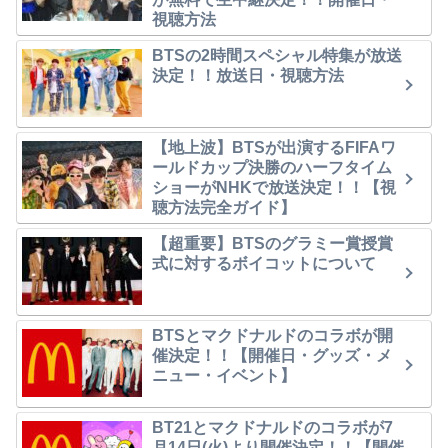
視聴方法
BTSの2時間スペシャル特集が放送
決定！！放送日・視聴方法
【地上波】BTSが出演するFIFAワ
ールドカップ決勝のハーフタイム
ショーがNHKで放送決定！！【視
聴方法完全ガイド】
【超重要】BTSのグラミー賞授賞
式に対するボイコットについて
BTSとマクドナルドのコラボが開
催決定！！【開催日・グッズ・メ
ニュー・イベント】
BT21とマクドナルドのコラボが7
月14日(火)より開催決定！！【開催