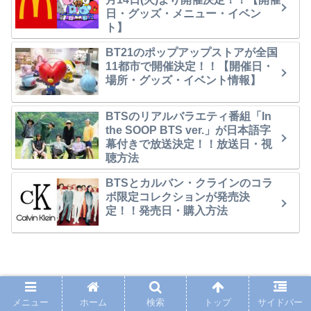
日・グッズ・メニュー・イベン
ト】
BT21のポップアップストアが全国
11都市で開催決定！！【開催日・
場所・グッズ・イベント情報】
BTSのリアルバラエティ番組「In
the SOOP BTS ver.」が日本語字
幕付きで放送決定！！放送日・視
聴方法
BTSとカルバン・クラインのコラ
ボ限定コレクションが発売決
定！！発売日・購入方法
PAGE TOP
メニュー
ホーム
検索
トップ
サイドバー