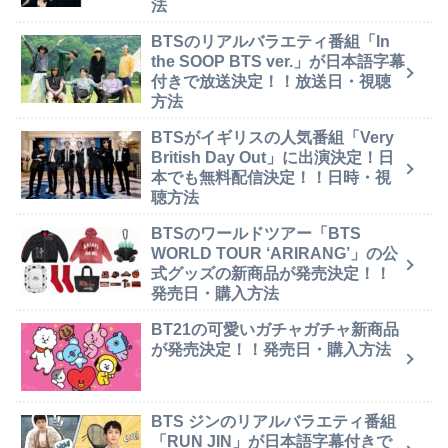
法
BTSのリアルバラエティ番組「In
the SOOP BTS ver.」が日本語字幕
付きで放送決定！！放送日・視聴
方法
BTSがイギリスの人気番組「Very
British Day Out」に出演決定！日
本でも無料配信決定！！日時・視
聴方法
BTSのワールドツアー「BTS
WORLD TOUR ‘ARIRANG’」の公
式グッズの新商品が発売決定！！
発売日・購入方法
BT21の可愛いガチャガチャ新商品
が発売決定！！発売日・購入方法
BTS ジンのリアルバラエティ番組
「RUN JIN」が日本語字幕付きで