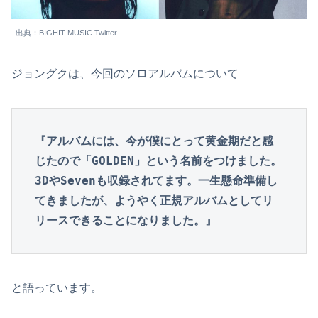
出典：BIGHIT MUSIC Twitter
ジョングクは、今回のソロアルバムについて
『アルバムには、今が僕にとって黄金期だと感
じたので「GOLDEN」という名前をつけました。
3DやSevenも収録されてます。一生懸命準備し
てきましたが、ようやく正規アルバムとしてリ
リースできることになりました。』
と語っています。