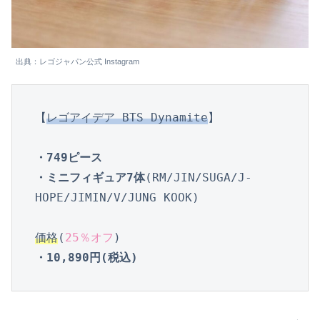
出典：レゴジャパン公式 Instagram
【
レゴアイデア BTS Dynamite
】

・749ピース

・ミニフィギュア7体
(RM/JIN/SUGA/J-
HOPE/JIMIN/V/JUNG KOOK)

価格
(
25％オフ
・10,890円(税込)