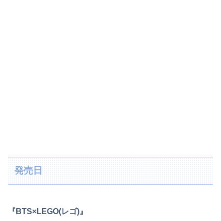
発売日
『BTS×LEGO(レゴ)』