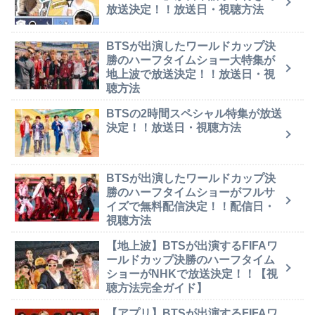
放送決定！！放送日・視聴方法
BTSが出演したワールドカップ決
勝のハーフタイムショー大特集が
地上波で放送決定！！放送日・視
聴方法
BTSの2時間スペシャル特集が放送
決定！！放送日・視聴方法
BTSが出演したワールドカップ決
勝のハーフタイムショーがフルサ
イズで無料配信決定！！配信日・
視聴方法
【地上波】BTSが出演するFIFAワ
ールドカップ決勝のハーフタイム
ショーがNHKで放送決定！！【視
聴方法完全ガイド】
【アプリ】BTSが出演するFIFAワ