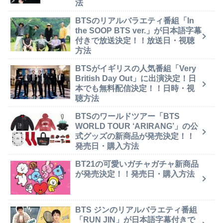
法
BTSのリアルバラエティ番組「In
the SOOP BTS ver.」が日本語字幕
付きで放送決定！！放送日・視聴
方法
BTSがイギリスの人気番組「Very
British Day Out」に出演決定！日
本でも無料配信決定！！日時・視
聴方法
BTSのワールドツアー「BTS
WORLD TOUR ‘ARIRANG’」の公
式グッズの新商品が発売決定！！
発売日・購入方法
BT21の可愛いガチャガチャ新商品
が発売決定！！発売日・購入方法
BTS ジンのリアルバラエティ番組
「RUN JIN」が日本語字幕付きで