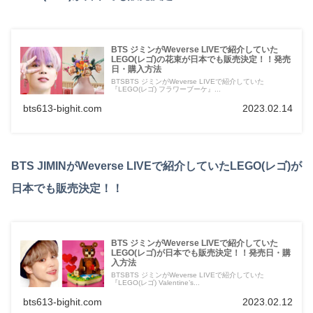
BTS ジミンがWeverse LIVEで紹介していた
LEGO(レゴ)の花束が日本でも販売決定！！発売
日・購入方法
BTSBTS ジミンがWeverse LIVEで紹介していた
『LEGO(レゴ) フラワーブーケ』...
bts613-bighit.com
2023.02.14
BTS JIMINがWeverse LIVEで紹介していたLEGO(レゴ)が
日本でも販売決定！！
BTS ジミンがWeverse LIVEで紹介していた
LEGO(レゴ)が日本でも販売決定！！発売日・購
入方法
BTSBTS ジミンがWeverse LIVEで紹介していた
『LEGO(レゴ) Valentine’s...
bts613-bighit.com
2023.02.12