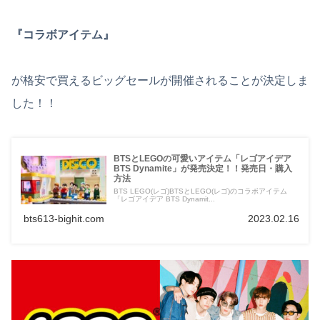
『コラボアイテム』
が格安で買えるビッグセールが開催されることが決定しま
した！！
BTSとLEGOの可愛いアイテム「レゴアイデア
BTS Dynamite」が発売決定！！発売日・購入
方法
BTS LEGO(レゴ)BTSとLEGO(レゴ)のコラボアイテム
「レゴアイデア BTS Dynamit...
bts613-bighit.com
2023.02.16