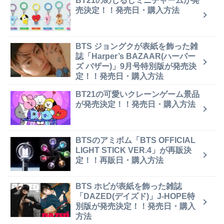
BT21のめじるしミニチャームが発
売決定！！発売日・購入方法
BTS ジョングクが表紙を飾った雑
誌「Harper’s BAZAAR(ハーパー
ズ バザー)」9月号特別版が発売決
定！！発売日・購入方法
BT21の可愛いクレーンゲーム景品
が発売決定！！発売日・購入方法
BTSのアミボム「BTS OFFICIAL
LIGHT STICK VER.4」が再販決
定！！再販日・購入方法
BTS ホビが表紙を飾った雑誌
「DAZED(デイズド)」J-HOPE特
別版が発売決定！！発売日・購入
方法