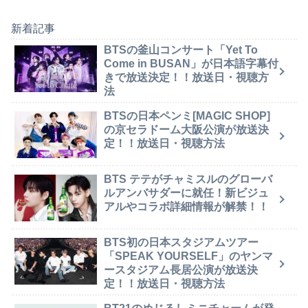
新着記事
BTSの釜山コンサート「Yet To
Come in BUSAN」が日本語字幕付
きで放送決定！！放送日・視聴方
法
BTSの日本ペンミ[MAGIC SHOP]
の京セラドーム大阪公演が放送決
定！！放送日・視聴方法
BTS テテがチャミスルのグローバ
ルアンバサダーに就任！新ビジュ
アルやコラボ詳細情報が解禁！！
BTS初の日本スタジアムツアー
「SPEAK YOURSELF」のヤンマ
ースタジアム長居公演が放送決
定！！放送日・視聴方法