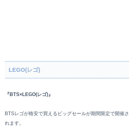
LEGO(レゴ)
『BTS×LEGO(レゴ)』
BTSレゴが格安で買えるビッグセールが期間限定で開催さ
れます。