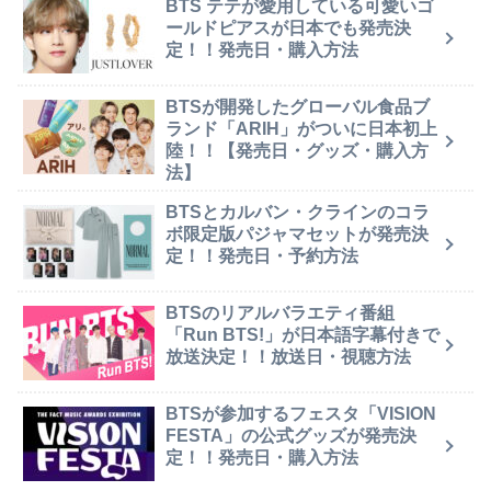
BTS テテが愛用している可愛いゴ
ールドピアスが日本でも発売決
定！！発売日・購入方法
BTSが開発したグローバル食品ブ
ランド「ARIH」がついに日本初上
陸！！【発売日・グッズ・購入方
法】
BTSとカルバン・クラインのコラ
ボ限定版パジャマセットが発売決
定！！発売日・予約方法
BTSのリアルバラエティ番組
「Run BTS!」が日本語字幕付きで
放送決定！！放送日・視聴方法
BTSが参加するフェスタ「VISION
FESTA」の公式グッズが発売決
定！！発売日・購入方法