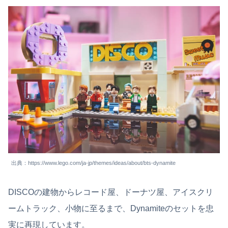
出典：https://www.lego.com/ja-jp/themes/ideas/about/bts-dynamite
DISCOの建物からレコード屋、ドーナツ屋、アイスクリ
ームトラック、小物に至るまで、Dynamiteのセットを忠
実に再現しています。