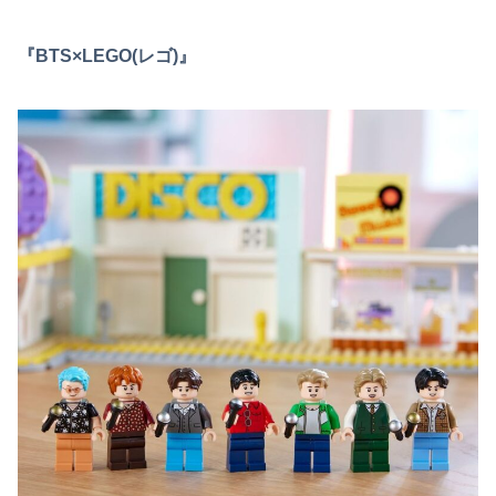
『BTS×LEGO(レゴ)』