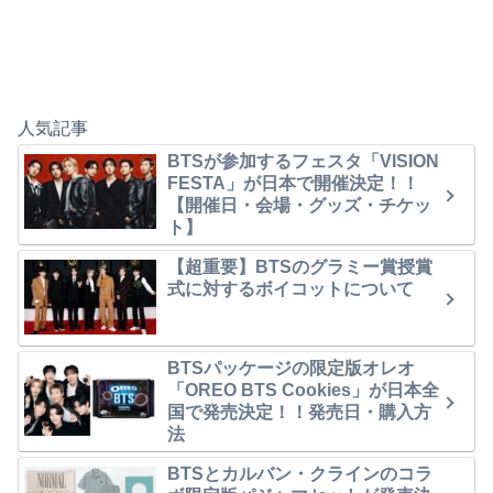
人気記事
BTSが参加するフェスタ「VISION
FESTA」が日本で開催決定！！
【開催日・会場・グッズ・チケッ
ト】
【超重要】BTSのグラミー賞授賞
式に対するボイコットについて
BTSパッケージの限定版オレオ
「OREO BTS Cookies」が日本全
国で発売決定！！発売日・購入方
法
BTSとカルバン・クラインのコラ