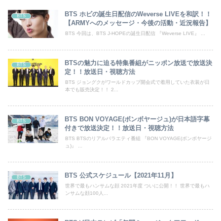
BTS ホビの誕生日配信のWeverse LIVEを和訳！！
BTS
【ARMYへのメッセージ・今後の活動・近況報告】
BTS 今回は、BTS J-HOPEの誕生日配信 『Weverse LIVE』 ...
BTSの魅力に迫る特集番組がニッポン放送で放送決
BTS
定！！放送日・視聴方法
BTS ジョングクがワールドカップ開会式で着用していた衣装が日
本でも販売決定！！ 2...
BTS BON VOYAGE(ボンボヤージュ)が日本語字幕
BTS
付きで放送決定！！放送日・視聴方法
BTS BTSのリアルバラエティ番組 『BON VOYAGE(ボンボヤージ
ュ)』 ...
BTS 公式スケジュール【2021年11月】
BTS
世界で最もハンサムな顔 2021年度 ついに公開！！ 世界で最もハ
ンサムな顔100人...