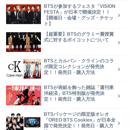
BTSが参加するフェスタ「VISION
FESTA」が日本で開催決定！！
【開催日・会場・グッズ・チケッ
ト】
【超重要】BTSのグラミー賞授賞
式に対するボイコットについて
BTSとカルバン・クラインのコラ
ボ限定コレクションが発売決
定！！発売日・購入方法
BTSが表紙を飾った雑誌「週刊東
洋経済」BTS特別版が発売決
定！！発売日・購入方法
BTSパッケージの限定版オレオ
「OREO BTS Cookies」が日本全
国で発売決定！！発売日・購入方