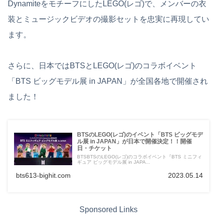
DynamiteをモチーフにしたLEGO(レゴ)で、メンバーの衣
装とミュージックビデオの撮影セットを忠実に再現してい
ます。
さらに、日本ではBTSとLEGO(レゴ)のコラボイベント
「BTS ビッグモデル展 in JAPAN」が全国各地で開催され
ました！
BTSのLEGO(レゴ)のイベント「BTS ビッグモデ
ル展 in JAPAN」が日本で開催決定！！開催
日・チケット
BTSBTSのLEGO(レゴ)のコラボイベント『BTS ミニフィ
ギュア ビッグモデル展 in JAPA...
bts613-bighit.com
2023.05.14
Sponsored Links