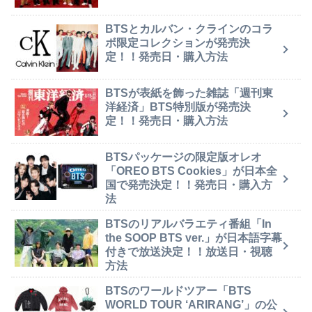
BTSとカルバン・クラインのコラ
ボ限定コレクションが発売決
定！！発売日・購入方法
BTSが表紙を飾った雑誌「週刊東
洋経済」BTS特別版が発売決
定！！発売日・購入方法
BTSパッケージの限定版オレオ
「OREO BTS Cookies」が日本全
国で発売決定！！発売日・購入方
法
BTSのリアルバラエティ番組「In
the SOOP BTS ver.」が日本語字幕
付きで放送決定！！放送日・視聴
方法
BTSのワールドツアー「BTS
WORLD TOUR ‘ARIRANG’」の公