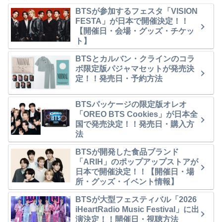
BTSが参加するフェスタ「VISION
FESTA」が日本で開催決定！！
【開催日・会場・グッズ・チケッ
ト】
BTSとカルバン・クラインのコラ
ボ限定版パジャマセットが発売決
定！！発売日・予約方法
BTSパッケージの限定版オレオ
「OREO BTS Cookies」が日本全
国で発売決定！！発売日・購入方
法
BTSが開発した食品ブランド
「ARIH」のポップアップストアが
日本で開催決定！！【開催日・場
所・グッズ・イベント情報】
BTSが大型フェスティバル「2026
iHeartRadio Music Festival」に出
演決定！！開催日・視聴方法