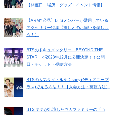
【開催日・場所・グッズ・イベント情報】
【ARMY必見】BTSメンバーが愛用している
アクセサリー特集【推しとのお揃いを楽しも
う！】
BTSのドキュメンタリー「BEYOND THE
STAR」が2023年12月に公開決定！！公開
日・チケット・視聴方法
BTSの人気タイトルをDisney+(ディズニープ
ラス)で見る方法！！【入会方法・視聴方法】
BTS テテが出演したウガファミリーの「In