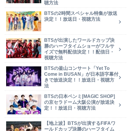
聴方法
BTSの2時間スペシャル特集が放送
決定！！放送日・視聴方法
BTSが出演したワールドカップ決
勝のハーフタイムショーがフルサ
イズで無料配信決定！！配信日・
視聴方法
BTSの釜山コンサート「Yet To
Come in BUSAN」が日本語字幕付
きで放送決定！！放送日・視聴方
法
BTSの日本ペンミ[MAGIC SHOP]
の京セラドーム大阪公演が放送決
定！！放送日・視聴方法
【地上波】BTSが出演するFIFAワ
ールドカップ決勝のハーフタイム