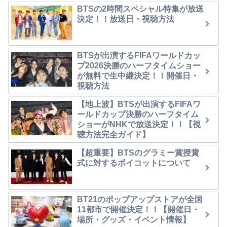
BTSの2時間スペシャル特集が放送
決定！！放送日・視聴方法
BTSが出演するFIFAワールドカッ
プ2026決勝のハーフタイムショー
が無料で生中継決定！！開催日・
視聴方法
【地上波】BTSが出演するFIFAワ
ールドカップ決勝のハーフタイム
ショーがNHKで放送決定！！【視
聴方法完全ガイド】
【超重要】BTSのグラミー賞授賞
式に対するボイコットについて
BT21のポップアップストアが全国
11都市で開催決定！！【開催日・
場所・グッズ・イベント情報】