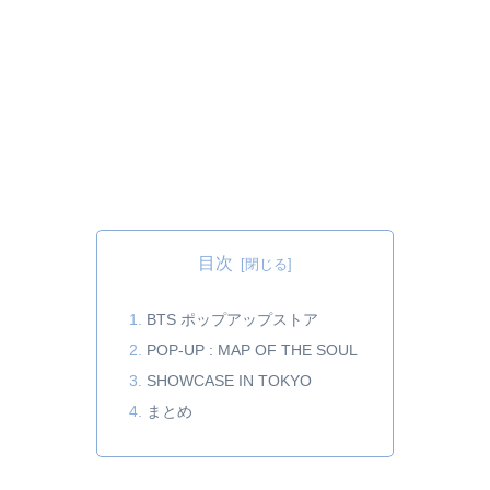
目次
BTS ポップアップストア
POP-UP : MAP OF THE SOUL
SHOWCASE IN TOKYO
まとめ