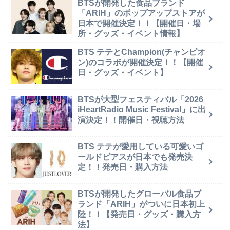
BTSが開発した食品ブランド
「ARIH」のポップアップストアが
日本で開催決定！！【開催日・場
所・グッズ・イベント情報】
BTS テテとChampion(チャンピオ
ン)のコラボが開催決定！！【開催
日・グッズ・イベント】
BTSが大型フェスティバル「2026
iHeartRadio Music Festival」に出
演決定！！開催日・視聴方法
BTS テテが愛用している可愛いゴ
ールドピアスが日本でも発売決
定！！発売日・購入方法
BTSが開発したグローバル食品ブ
ランド「ARIH」がついに日本初上
陸！！【発売日・グッズ・購入方
法】