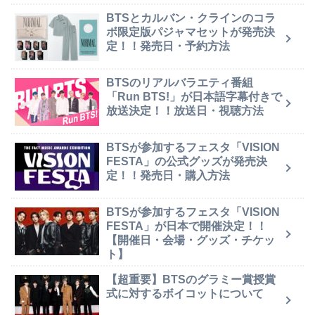
BTSとカルバン・クラインのコラ
ボ限定版パジャマセットが発売決
定！！発売日・予約方法
BTSのリアルバラエティ番組
「Run BTS!」が日本語字幕付きで
放送決定！！放送日・視聴方法
BTSが参加するフェスタ「VISION
FESTA」の公式グッズが発売決
定！！発売日・購入方法
BTSが参加するフェスタ「VISION
FESTA」が日本で開催決定！！
【開催日・会場・グッズ・チケッ
ト】
【超重要】BTSのグラミー賞授賞
式に対するボイコットについて