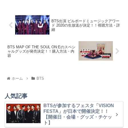
BTS出演 ビルボードミュージックアワー
ド 2020の生放送が決定！！視聴方法・詳
細
BTS MAP OF THE SOUL ON:Eのスペシ
ャルグッズが発売決定！！購入方法・内
容
ホーム
BTS
人気記事
BTSが参加するフェスタ「VISION
FESTA」が日本で開催決定！！
【開催日・会場・グッズ・チケッ
ト】