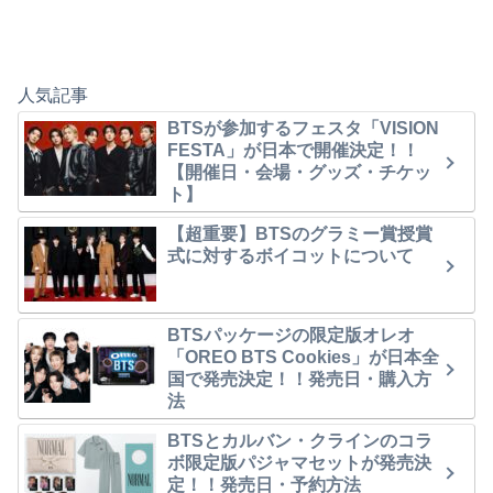
人気記事
BTSが参加するフェスタ「VISION
FESTA」が日本で開催決定！！
【開催日・会場・グッズ・チケッ
ト】
【超重要】BTSのグラミー賞授賞
式に対するボイコットについて
BTSパッケージの限定版オレオ
「OREO BTS Cookies」が日本全
国で発売決定！！発売日・購入方
法
BTSとカルバン・クラインのコラ
ボ限定版パジャマセットが発売決
定！！発売日・予約方法