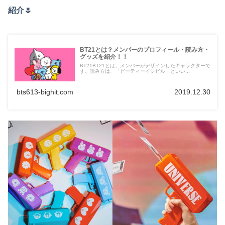
紹介🌷
BT21とは？メンバーのプロフィール・読み方・
グッズを紹介！！
BT21BT21とは、メンバーがデザインしたキャラクターで
す。読み方は、「ビーティーイシビル」といい...
bts613-bighit.com
2019.12.30