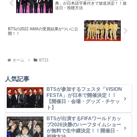
典」が日本語字幕付きで放送決定！！放
送日・視聴方法
BTSの2022 AMAの受賞結果がついに公
開！！
ホーム
BT21
人気記事
BTSが参加するフェスタ「VISION
FESTA」が日本で開催決定！！
【開催日・会場・グッズ・チケッ
ト】
BTSが出演するFIFAワールドカッ
プ2026決勝のハーフタイムショー
が無料で生中継決定！！開催日・
視聴方法