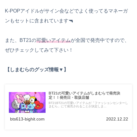
K-POPアイドルがサイン会などでよく使ってるマネーガ
ンもセットに含まれています🔫
また、BT21の
可愛いアイテム
が全国で発売中ですので、
ぜひチェックしてみて下さい！
【しまむらのグッズ情報▼】
BT21の可愛いアイテムがしまむらで発売決
定！！発売日・取扱店舗
BT21BT21の可愛いアイテムが「ファッションセンターし
まむら」にて発売されることが決定しま...
bts613-bighit.com
2022.12.22