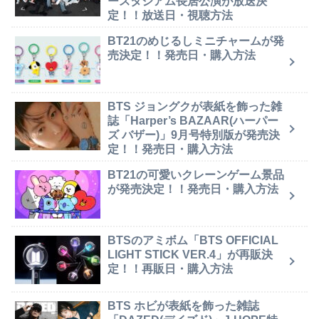
ースタジアム長居公演が放送決
定！！放送日・視聴方法
BT21のめじるしミニチャームが発
売決定！！発売日・購入方法
BTS ジョングクが表紙を飾った雑
誌「Harper’s BAZAAR(ハーパー
ズ バザー)」9月号特別版が発売決
定！！発売日・購入方法
BT21の可愛いクレーンゲーム景品
が発売決定！！発売日・購入方法
BTSのアミボム「BTS OFFICIAL
LIGHT STICK VER.4」が再販決
定！！再販日・購入方法
BTS ホビが表紙を飾った雑誌