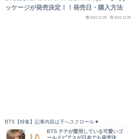
ッケージが発売決定！！発売日・購入方法
2022.12.28
2022.12.25
BTS【特集】記事内容は下へスクロール▼
BTS テテが愛用している可愛いゴ
ールドピアスが日本でも発売決