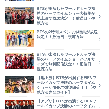
BTSが出演したワールドカップ決
勝のハーフタイムショー大特集が
地上波で放送決定！！放送日・視
聴方法
BTSの2時間スペシャル特集が放送
決定！！放送日・視聴方法
BTSが出演したワールドカップ決
勝のハーフタイムショーがフルサ
イズで無料配信決定！！配信日・
視聴方法
【地上波】BTSが出演するFIFAワ
ールドカップ決勝のハーフタイム
ショーがNHKで放送決定！！【視
聴方法完全ガイド】
【アプリ】BTSが出演するFIFAワ
ールドカップ決勝のハーフタイム