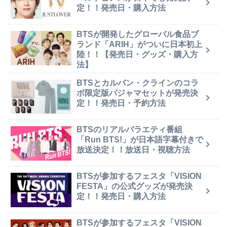
定！！発売日・購入方法
BTSが開発したグローバル食品ブ
ランド「ARIH」がついに日本初上
陸！！【発売日・グッズ・購入方
法】
BTSとカルバン・クラインのコラ
ボ限定版パジャマセットが発売決
定！！発売日・予約方法
BTSのリアルバラエティ番組
「Run BTS!」が日本語字幕付きで
放送決定！！放送日・視聴方法
BTSが参加するフェスタ「VISION
FESTA」の公式グッズが発売決
定！！発売日・購入方法
BTSが参加するフェスタ「VISION