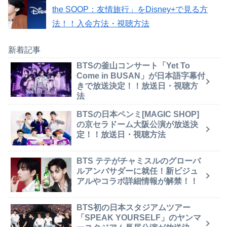
the SOOP：友情旅行」をDisney+で見る方
法！！入会方法・視聴方法
新着記事
BTSの釜山コンサート「Yet To
Come in BUSAN」が日本語字幕付
きで放送決定！！放送日・視聴方
法
BTSの日本ペンミ[MAGIC SHOP]
の京セラドーム大阪公演が放送決
定！！放送日・視聴方法
BTS テテがチャミスルのグローバ
ルアンバサダーに就任！新ビジュ
アルやコラボ詳細情報が解禁！！
BTS初の日本スタジアムツアー
「SPEAK YOURSELF」のヤンマ