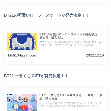
BT21の可愛いローラースケートが発売決定！！
BT21の可愛いローラースケートが発売決定！！
発売日・購入方法
BTSメンバーの入隊期間を楽しく過ごせる兵役アプリをご
紹介！！BTS 兵役のため入隊したジンからARM...
bts613-bighit.com
2022.12.19
BT21 一番くじ GIFTが発売決定！！
BT21 一番くじ GIFTが発売決定！！発売日・賞
品・購入方法
BTS ジンが入隊に向けて髪を坊主にカット！【セルカを
公開し坊主頭でも美しいと話題に】BTSメンバーの...