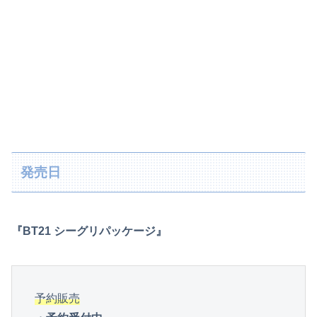
発売日
『BT21 シーグリパッケージ』
予約販売