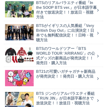
BTSのリアルバラエティ番組「In
the SOOP BTS ver.」が日本語字幕
付きで放送決定！！放送日・視聴
方法
BTSがイギリスの人気番組「Very
British Day Out」に出演決定！日
本でも無料配信決定！！日時・視
聴方法
BTSのワールドツアー「BTS
WORLD TOUR ‘ARIRANG’」の公
式グッズの新商品が発売決定！！
発売日・購入方法
BT21の可愛いガチャガチャ新商品
が発売決定！！発売日・購入方法
BTS ジンのリアルバラエティ番組
「RUN JIN」が日本語字幕付きで
放送決定！！放送日・視聴方法