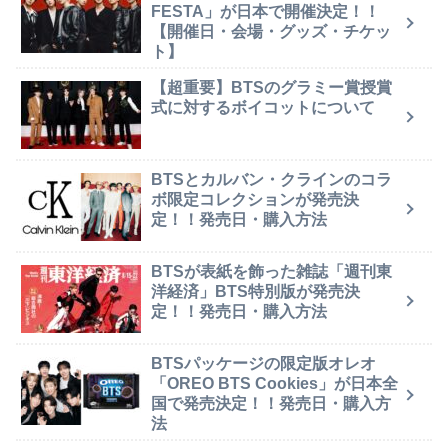
FESTA」が日本で開催決定！！
【開催日・会場・グッズ・チケッ
ト】
【超重要】BTSのグラミー賞授賞
式に対するボイコットについて
BTSとカルバン・クラインのコラ
ボ限定コレクションが発売決
定！！発売日・購入方法
BTSが表紙を飾った雑誌「週刊東
洋経済」BTS特別版が発売決
定！！発売日・購入方法
BTSパッケージの限定版オレオ
「OREO BTS Cookies」が日本全
国で発売決定！！発売日・購入方
法