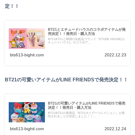
定！！
BT21とエチュードハウスのコラボアイテムが発
売決定！！発売日・購入方法
BT21BT21と韓国の化粧品ブランド『ETUDE HOUSE(エ
チュードハウス)』のコラボア...
bts613-bighit.com
2022.12.23
BT21の可愛いアイテムがLINE FRIENDSで発売決定！！
BT21の可愛いアイテムがLINE FRIENDSで発売
決定！！発売日・購入方法
BT21BT21の新商品『BT21ホリデーコレクション』が発
売されることが決定しました！！...
bts613-bighit.com
2022.12.24