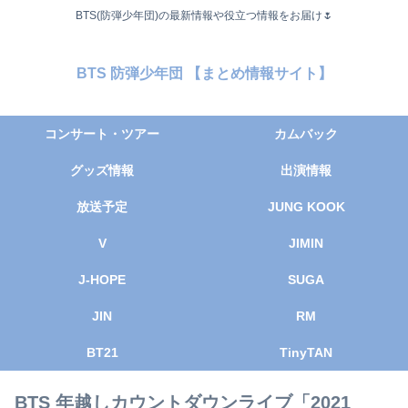
BTS(防弾少年団)の最新情報や役立つ情報をお届け🌷
BTS 防弾少年団 【まとめ情報サイト】
コンサート・ツアー
カムバック
グッズ情報
出演情報
放送予定
JUNG KOOK
V
JIMIN
J-HOPE
SUGA
JIN
RM
BT21
TinyTAN
BTS 年越しカウントダウンライブ「2021