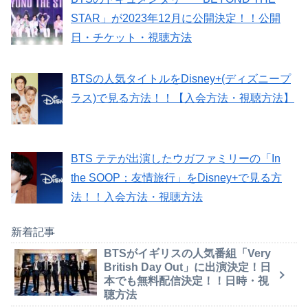
STAR」が2023年12月に公開決定！！公開
日・チケット・視聴方法
BTSの人気タイトルをDisney+(ディズニープ
ラス)で見る方法！！【入会方法・視聴方法】
BTS テテが出演したウガファミリーの「In
the SOOP：友情旅行」をDisney+で見る方
法！！入会方法・視聴方法
新着記事
BTSがイギリスの人気番組「Very
British Day Out」に出演決定！日
本でも無料配信決定！！日時・視
聴方法