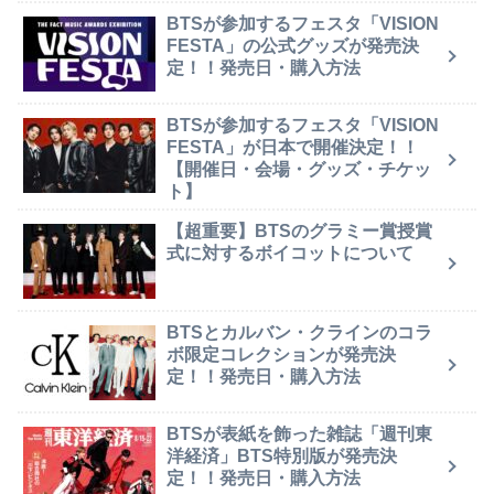
BTSが参加するフェスタ「VISION
FESTA」の公式グッズが発売決
定！！発売日・購入方法
BTSが参加するフェスタ「VISION
FESTA」が日本で開催決定！！
【開催日・会場・グッズ・チケッ
ト】
【超重要】BTSのグラミー賞授賞
式に対するボイコットについて
BTSとカルバン・クラインのコラ
ボ限定コレクションが発売決
定！！発売日・購入方法
BTSが表紙を飾った雑誌「週刊東
洋経済」BTS特別版が発売決
定！！発売日・購入方法