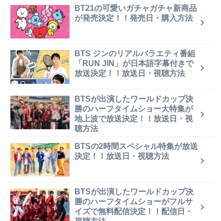
BT21の可愛いガチャガチャ新商品
が発売決定！！発売日・購入方法
BTS ジンのリアルバラエティ番組
「RUN JIN」が日本語字幕付きで
放送決定！！放送日・視聴方法
BTSが出演したワールドカップ決
勝のハーフタイムショー大特集が
地上波で放送決定！！放送日・視
聴方法
BTSの2時間スペシャル特集が放送
決定！！放送日・視聴方法
BTSが出演したワールドカップ決
勝のハーフタイムショーがフルサ
イズで無料配信決定！！配信日・