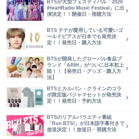
BTSが大型フェスティバル「2026
iHeartRadio Music Festival」に出
演決定！！開催日・視聴方法
BTS テテが愛用している可愛いゴ
ールドピアスが日本でも発売決
定！！発売日・購入方法
BTSが開発したグローバル食品ブ
ランド「ARIH」がついに日本初上
陸！！【発売日・グッズ・購入方
法】
BTSとカルバン・クラインのコラ
ボ限定版パジャマセットが発売決
定！！発売日・予約方法
BTSのリアルバラエティ番組
「Run BTS!」が日本語字幕付きで
放送決定！！放送日・視聴方法