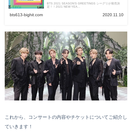
BTS 2021 SEASON’S GREETINGS シーグリが発売決
定！！2021 NEW YEA...
bts613-bighit.com
2020.11.10
これから、コンサートの内容やチケットについてご紹介し
ていきます！