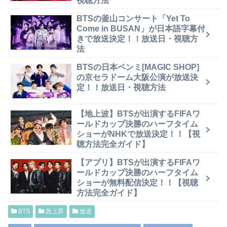
視聴方法
BTSの釜山コンサート「Yet To
Come in BUSAN」が日本語字幕付
きで放送決定！！放送日・視聴方
法
BTSの日本ペンミ[MAGIC SHOP]
の京セラドーム大阪公演が放送決
定！！放送日・視聴方法
【地上波】BTSが出演するFIFAワ
ールドカップ決勝のハーフタイム
ショーがNHKで放送決定！！【視
聴方法完全ガイド】
【アプリ】BTSが出演するFIFAワ
ールドカップ決勝のハーフタイム
ショーが無料配信決定！！【視聴
方法完全ガイド】
BTS
急上昇
放送