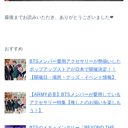
最後までお読みいただき、ありがとうございました❤︎
おすすめ
BTSメンバー愛用アクセサリーが勢揃いした
ポップアップストアが日本で開催決定！！
【開催日・場所・グッズ・イベント情報】
【ARMY必見】BTSメンバーが愛用している
アクセサリー特集【推しとのお揃いを楽しも
う！】
BTSのドキュメンタリー「BEYOND THE