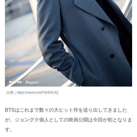
出典：https://naver.me/FHnE4L3Q
BTSはこれまで数々の大ヒット作を送り出してきました
が、ジョングク個人としての映画公開は今回が初となりま
す。