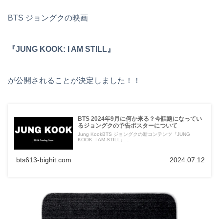
BTS ジョングクの映画
『JUNG KOOK: I AM STILL』
が公開されることが決定しました！！
BTS 2024年9月に何か来る？今話題になってい
るジョングクの予告ポスターについて
Jung KookBTS ジョングクの新コンテンツ『JUNG
KOOK: I AM STILL』...
bts613-bighit.com
2024.07.12