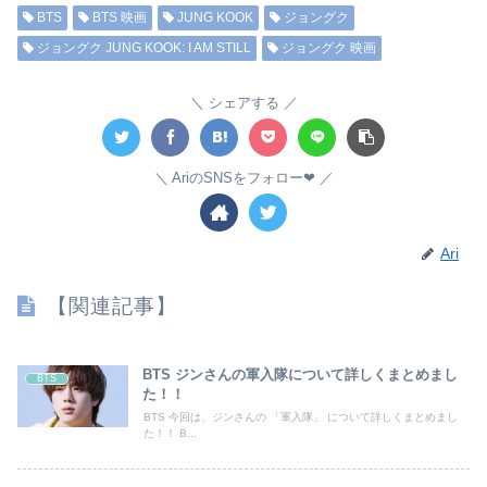
BTS
BTS 映画
JUNG KOOK
ジョングク
ジョングク JUNG KOOK: I AM STILL
ジョングク 映画
シェアする
AriのSNSをフォロー❤︎
Ari
【関連記事】
BTS ジンさんの軍入隊について詳しくまとめまし
BTS
た！！
BTS 今回は、ジンさんの 「軍入隊」 について詳しくまとめまし
た！！ B...