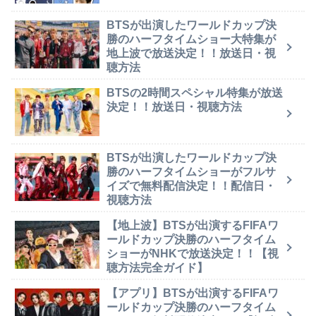
BTSが出演したワールドカップ決
勝のハーフタイムショー大特集が
地上波で放送決定！！放送日・視
聴方法
BTSの2時間スペシャル特集が放送
決定！！放送日・視聴方法
BTSが出演したワールドカップ決
勝のハーフタイムショーがフルサ
イズで無料配信決定！！配信日・
視聴方法
【地上波】BTSが出演するFIFAワ
ールドカップ決勝のハーフタイム
ショーがNHKで放送決定！！【視
聴方法完全ガイド】
【アプリ】BTSが出演するFIFAワ
ールドカップ決勝のハーフタイム