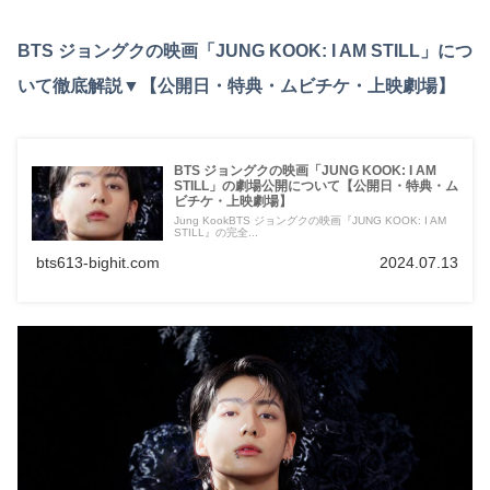
BTS ジョングクの映画「JUNG KOOK: I AM STILL」につ
いて徹底解説▼【公開日・特典・ムビチケ・上映劇場】
BTS ジョングクの映画「JUNG KOOK: I AM
STILL」の劇場公開について【公開日・特典・ム
ビチケ・上映劇場】
Jung KookBTS ジョングクの映画『JUNG KOOK: I AM
STILL』の完全...
bts613-bighit.com
2024.07.13