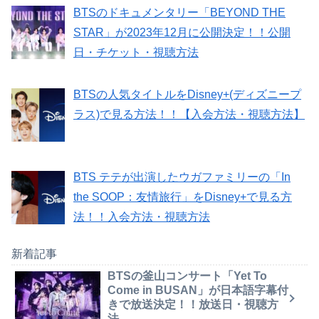
BTSのドキュメンタリー「BEYOND THE
STAR」が2023年12月に公開決定！！公開
日・チケット・視聴方法
BTSの人気タイトルをDisney+(ディズニープ
ラス)で見る方法！！【入会方法・視聴方法】
BTS テテが出演したウガファミリーの「In
the SOOP：友情旅行」をDisney+で見る方
法！！入会方法・視聴方法
新着記事
BTSの釜山コンサート「Yet To
Come in BUSAN」が日本語字幕付
きで放送決定！！放送日・視聴方
法