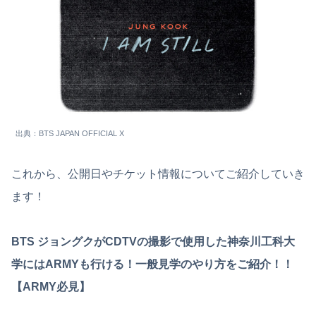
出典：BTS JAPAN OFFICIAL X
これから、公開日やチケット情報についてご紹介していき
ます！
BTS ジョングクがCDTVの撮影で使用した神奈川工科大
学にはARMYも行ける！一般見学のやり方をご紹介！！
【ARMY必見】