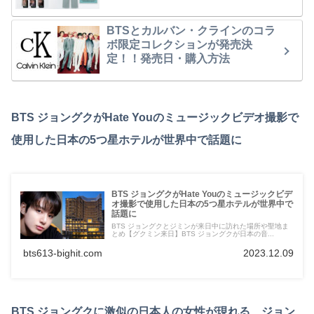
BTSとカルバン・クラインのコラ
ボ限定コレクションが発売決
定！！発売日・購入方法
BTS ジョングクがHate Youのミュージックビデオ撮影で
使用した日本の5つ星ホテルが世界中で話題に
BTS ジョングクがHate Youのミュージックビデ
オ撮影で使用した日本の5つ星ホテルが世界中で
話題に
BTS ジョングクとジミンが来日中に訪れた場所や聖地ま
とめ【グクミン来日】BTS ジョングクが日本の音...
bts613-bighit.com
2023.12.09
BTS ジョングクに激似の日本人の女性が現れる…ジョン