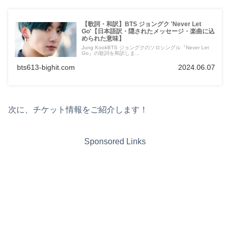
【歌詞・和訳】BTS ジョングク 'Never Let
Go'【日本語訳・隠されたメッセージ・楽曲に込
められた意味】
Jung KookBTS ジョングクのソロシングル『Never Let
Go』の歌詞を和訳しま...
bts613-bighit.com
2024.06.07
次に、チケット情報をご紹介します！
Sponsored Links