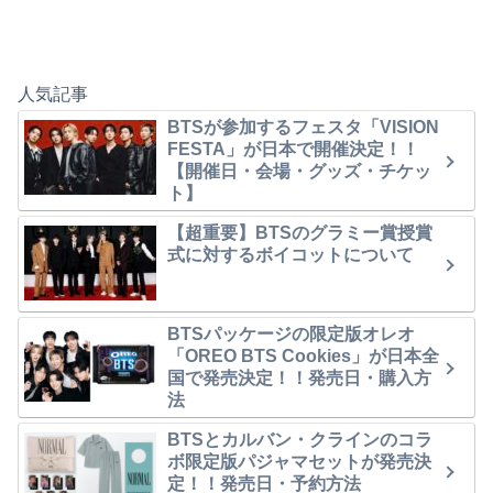
人気記事
BTSが参加するフェスタ「VISION
FESTA」が日本で開催決定！！
【開催日・会場・グッズ・チケッ
ト】
【超重要】BTSのグラミー賞授賞
式に対するボイコットについて
BTSパッケージの限定版オレオ
「OREO BTS Cookies」が日本全
国で発売決定！！発売日・購入方
法
BTSとカルバン・クラインのコラ
ボ限定版パジャマセットが発売決
定！！発売日・予約方法