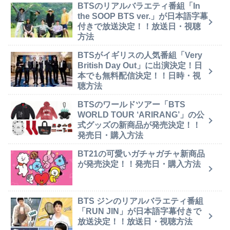
BTSのリアルバラエティ番組「In
the SOOP BTS ver.」が日本語字幕
付きで放送決定！！放送日・視聴
方法
BTSがイギリスの人気番組「Very
British Day Out」に出演決定！日
本でも無料配信決定！！日時・視
聴方法
BTSのワールドツアー「BTS
WORLD TOUR ‘ARIRANG’」の公
式グッズの新商品が発売決定！！
発売日・購入方法
BT21の可愛いガチャガチャ新商品
が発売決定！！発売日・購入方法
BTS ジンのリアルバラエティ番組
「RUN JIN」が日本語字幕付きで
放送決定！！放送日・視聴方法