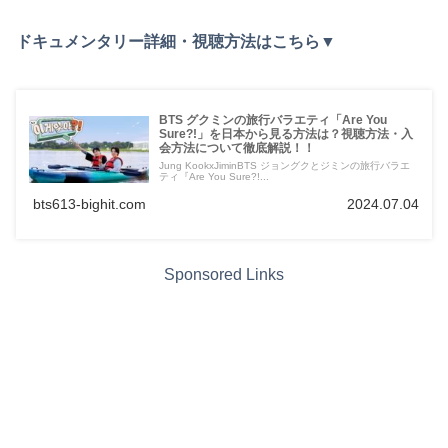
ドキュメンタリー詳細・視聴方法はこちら▼
BTS グクミンの旅行バラエティ「Are You
Sure?!」を日本から見る方法は？視聴方法・入
会方法について徹底解説！！
Jung KookxJiminBTS ジョングクとジミンの旅行バラエ
ティ『Are You Sure?!...
bts613-bighit.com
2024.07.04
Sponsored Links