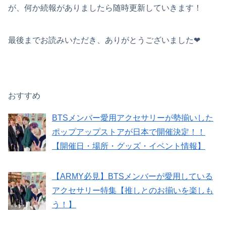
が、何か続報がありましたら随時更新していきます！
最後までお読みいただき、ありがとうございました❤︎
おすすめ
BTSメンバー愛用アクセサリーが勢揃いした
ポップアップストアが日本で開催決定！！
【開催日・場所・グッズ・イベント情報】
【ARMY必見】BTSメンバーが愛用している
アクセサリー特集【推しとのお揃いを楽しも
う！】