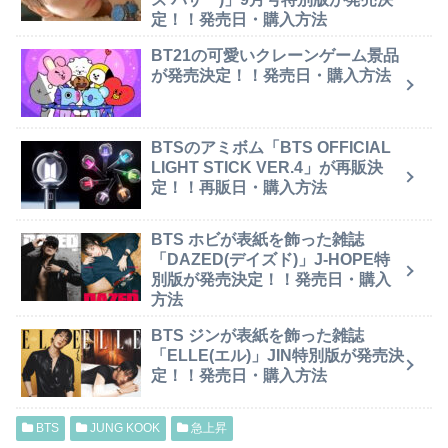
定！！発売日・購入方法
BT21の可愛いクレーンゲーム景品
が発売決定！！発売日・購入方法
BTSのアミボム「BTS OFFICIAL
LIGHT STICK VER.4」が再販決
定！！再販日・購入方法
BTS ホビが表紙を飾った雑誌
「DAZED(デイズド)」J-HOPE特
別版が発売決定！！発売日・購入
方法
BTS ジンが表紙を飾った雑誌
「ELLE(エル)」JIN特別版が発売決
定！！発売日・購入方法
BTS
JUNG KOOK
急上昇