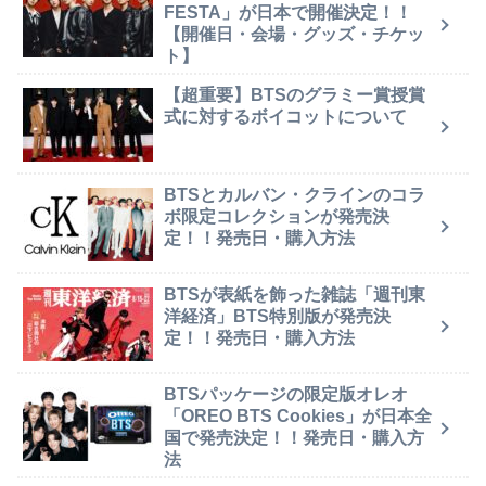
FESTA」が日本で開催決定！！
【開催日・会場・グッズ・チケッ
ト】
【超重要】BTSのグラミー賞授賞
式に対するボイコットについて
BTSとカルバン・クラインのコラ
ボ限定コレクションが発売決
定！！発売日・購入方法
BTSが表紙を飾った雑誌「週刊東
洋経済」BTS特別版が発売決
定！！発売日・購入方法
BTSパッケージの限定版オレオ
「OREO BTS Cookies」が日本全
国で発売決定！！発売日・購入方
法