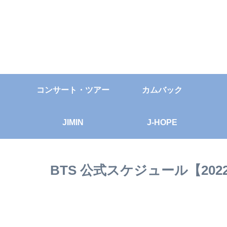
コンサート・ツアー
カムバック
JIMIN
J-HOPE
BTS 公式スケジュール【202