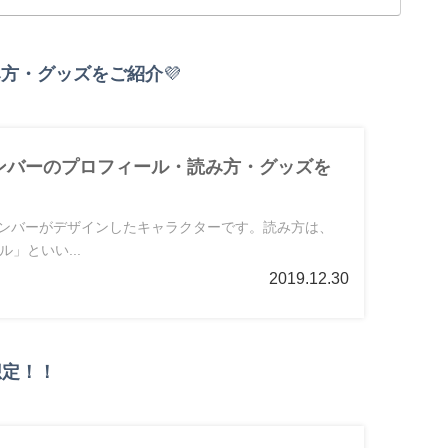
み方・グッズをご紹介
💜
メンバーのプロフィール・読み方・グッズを
は、メンバーがデザインしたキャラクターです。読み方は、
」といい...
2019.12.30
想定！！