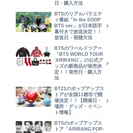
日・購入方法
BTSのリアルバラエテ
ィ番組「In the SOOP
BTS ver.」が日本語字
幕付きで放送決定！！
放送日・視聴方法
BTSのワールドツアー
「BTS WORLD TOUR
‘ARIRANG’」の公式グ
ッズの新商品が発売決
定！！発売日・購入方
法
BT21のポップアップス
トアが全国11都市で開
催決定！！【開催日・
場所・グッズ・イベン
ト情報】
BTSのポップアップス
トア「ARIRANG POP-