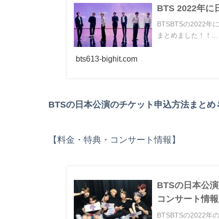
BTS 2022
BTSBTSの202
まとめました！！...
bts613-bighit.com
BTSの日本公演のチケット申込方法まとめ
【料金・特典・コンサート情報】
BTSの日本公
コンサート情報
BTSBTSの202