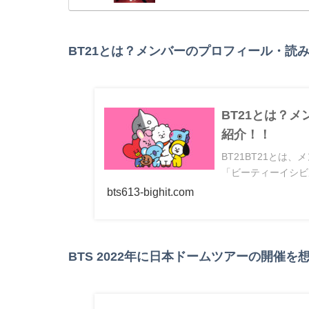
BT21とは？メンバーのプロフィール・読
BT21とは？
紹介！！
BT21BT21と
「ビーティーイシビル
bts613-bighit.com
BTS 2022年に日本ドームツアーの開催を