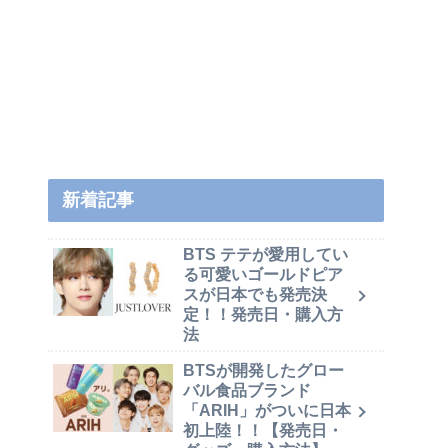
新着記事
BTS テテが愛用してい
る可愛いゴールドピア
スが日本でも発売決
定！！発売日・購入方
法
BTSが開発したグロー
バル食品ブランド
「ARIH」がついに日本
初上陸！！【発売日・