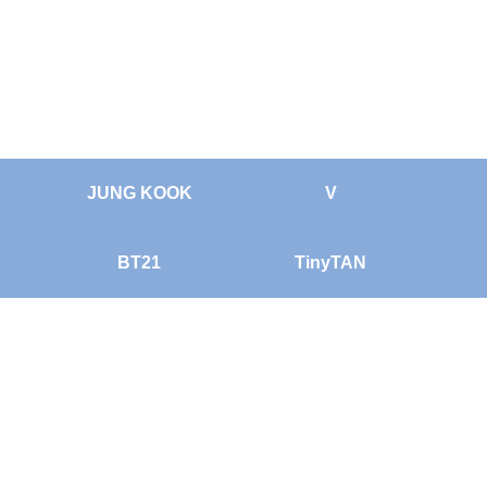
JUNG KOOK
V
BT21
TinyTAN