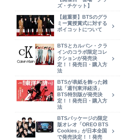
ズ・チケット】
【超重要】BTSのグラ
ミー賞授賞式に対する
ボイコットについて
BTSとカルバン・クラ
インのコラボ限定コレ
クションが発売決
定！！発売日・購入方
法
BTSが表紙を飾った雑
誌「週刊東洋経済」
BTS特別版が発売決
定！！発売日・購入方
法
BTSパッケージの限定
版オレオ「OREO BTS
Cookies」が日本全国
で発売決定！！発売