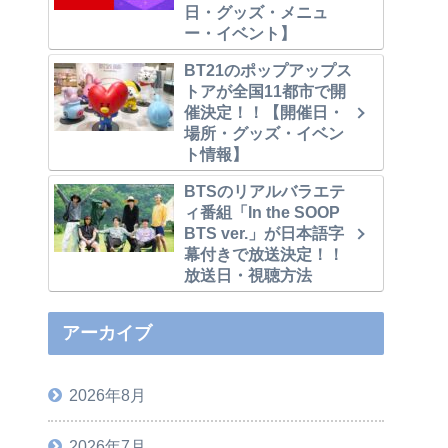
日・グッズ・メニュ
ー・イベント】
BT21のポップアップス
トアが全国11都市で開
催決定！！【開催日・
場所・グッズ・イベン
ト情報】
BTSのリアルバラエテ
ィ番組「In the SOOP
BTS ver.」が日本語字
幕付きで放送決定！！
放送日・視聴方法
アーカイブ
2026年8月
2026年7月