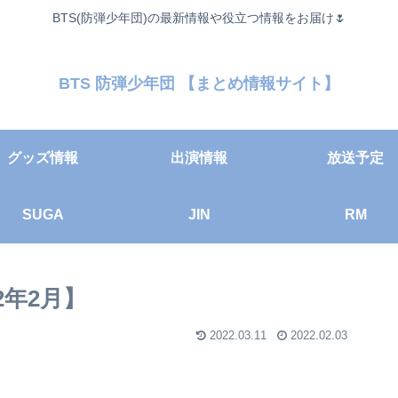
BTS(防弾少年団)の最新情報や役立つ情報をお届け🌷
BTS 防弾少年団 【まとめ情報サイト】
グッズ情報
出演情報
放送予定
SUGA
JIN
RM
2年2月】
2022.03.11
2022.02.03