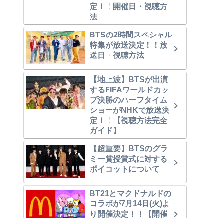
定！！開催日・視聴方
法
BTSの2時間スペシャル
特集が放送決定！！放
送日・視聴方法
【地上波】BTSが出演
するFIFAワールドカッ
プ決勝のハーフタイム
ショーがNHKで放送決
定！！【視聴方法完全
ガイド】
【超重要】BTSのグラ
ミー賞授賞式に対する
ボイコットについて
BT21とマクドナルドの
コラボが7月14日(火)よ
り開催決定！！【開催