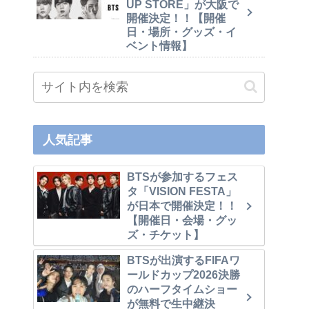
UP STORE」が大阪で
開催決定！！【開催
日・場所・グッズ・イ
ベント情報】
人気記事
BTSが参加するフェス
タ「VISION FESTA」
が日本で開催決定！！
【開催日・会場・グッ
ズ・チケット】
BTSが出演するFIFAワ
ールドカップ2026決勝
のハーフタイムショー
が無料で生中継決