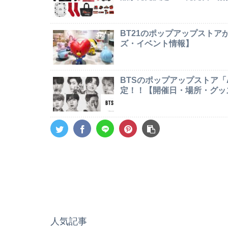
BT21のポップアップストア
ズ・イベント情報】
BTSのポップアップストア「AR
定！！【開催日・場所・グッ
人気記事