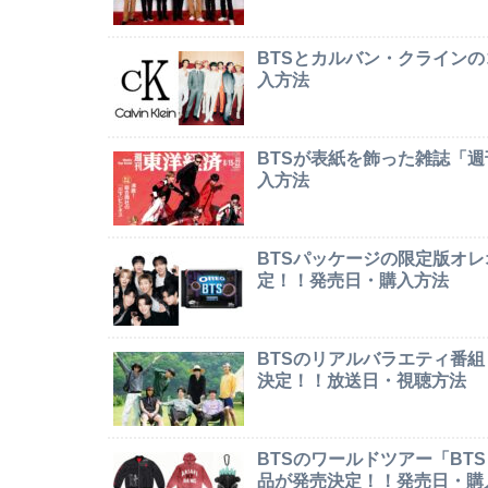
BTSとカルバン・クライン
入方法
BTSが表紙を飾った雑誌「
入方法
BTSパッケージの限定版オレオ「
定！！発売日・購入方法
BTSのリアルバラエティ番組「In
決定！！放送日・視聴方法
BTSのワールドツアー「BTS W
品が発売決定！！発売日・購