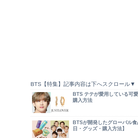
BTS【特集】記事内容は下へスクロール▼
BTS テテが愛用している
購入方法
BTSが開発したグローバル食
日・グッズ・購入方法】