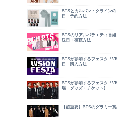
BTSとカルバン・クライン
日・予約方法
BTSのリアルバラエティ番組
送日・視聴方法
BTSが参加するフェスタ「VI
日・購入方法
BTSが参加するフェスタ「VI
場・グッズ・チケット】
【超重要】BTSのグラミー