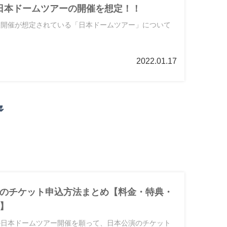
年に日本ドームツアーの開催を想定！！
2年に開催が想定されている「日本ドームツアー」について
2022.01.17

演のチケット申込方法まとめ【料金・特典・
】
2年の日本ドームツアー開催を願って、日本公演のチケット