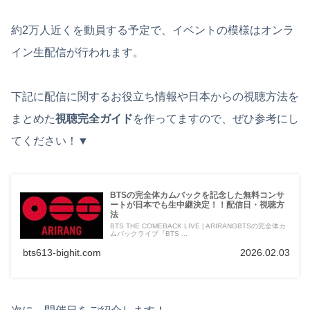
約2万人近くを動員する予定で、イベントの模様はオンラ
イン生配信が行われます。
下記に配信に関するお役立ち情報や日本からの視聴方法を
まとめた
視聴完全ガイド
を作ってますので、ぜひ参考にし
てください！▼
BTSの完全体カムバックを記念した無料コンサ
ートが日本でも生中継決定！！配信日・視聴方
法
BTS THE COMEBACK LIVE | ARIRANGBTSの完全体カ
ムバックライブ『BTS ...
bts613-bighit.com
2026.02.03