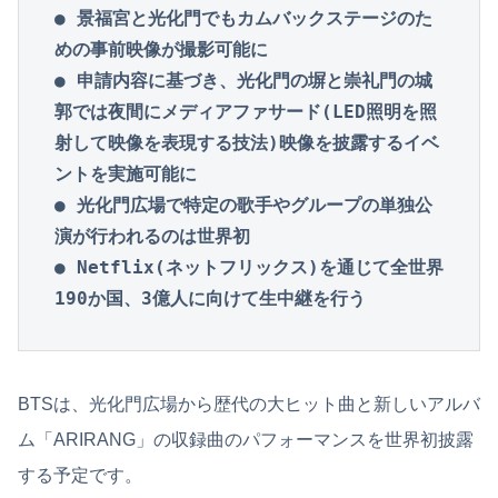
● 景福宮と光化門でもカムバックステージのた
めの事前映像が撮影可能に

● 申請内容に基づき、光化門の塀と崇礼門の城
郭では夜間にメディアファサード(LED照明を照
射して映像を表現する技法)映像を披露するイベ
ントを実施可能に

● 光化門広場で特定の歌手やグループの単独公
演が行われるのは世界初

● Netflix(ネットフリックス)を通じて全世界
190か国、3億人に向けて生中継を行う
BTSは、光化門広場から歴代の大ヒット曲と新しいアルバ
ム「ARIRANG」の収録曲のパフォーマンスを世界初披露
する予定です。