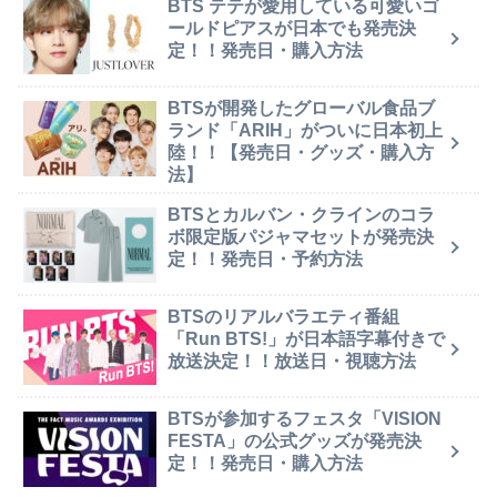
BTS テテが愛用している可愛いゴ
ールドピアスが日本でも発売決
定！！発売日・購入方法
BTSが開発したグローバル食品ブ
ランド「ARIH」がついに日本初上
陸！！【発売日・グッズ・購入方
法】
BTSとカルバン・クラインのコラ
ボ限定版パジャマセットが発売決
定！！発売日・予約方法
BTSのリアルバラエティ番組
「Run BTS!」が日本語字幕付きで
放送決定！！放送日・視聴方法
BTSが参加するフェスタ「VISION
FESTA」の公式グッズが発売決
定！！発売日・購入方法