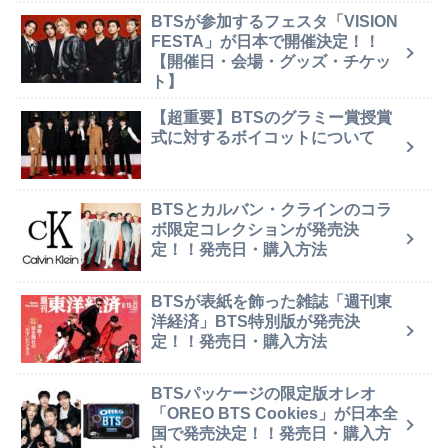
BTSが参加するフェスタ「VISION
FESTA」が日本で開催決定！！
【開催日・会場・グッズ・チケッ
ト】
【超重要】BTSのグラミー賞授賞
式に対するボイコットについて
BTSとカルバン・クラインのコラ
ボ限定コレクションが発売決
定！！発売日・購入方法
BTSが表紙を飾った雑誌「週刊東
洋経済」BTS特別版が発売決
定！！発売日・購入方法
BTSパッケージの限定版オレオ
「OREO BTS Cookies」が日本全
国で発売決定！！発売日・購入方