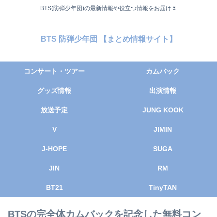
BTS(防弾少年団)の最新情報や役立つ情報をお届け🌷
BTS 防弾少年団 【まとめ情報サイト】
コンサート・ツアー
カムバック
グッズ情報
出演情報
放送予定
JUNG KOOK
V
JIMIN
J-HOPE
SUGA
JIN
RM
BT21
TinyTAN
BTSの完全体カムバックを記念した無料コン