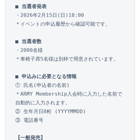
■ 当選者発表
・2026年2月15日(日)18:00

＊イベントの申込履歴から確認可能です。

■ 当選者数
・2000名様

＊車椅子席5名様は別枠で用意されています。

■ 申込みに必要となる情報
① 氏名(申込者の名前)

＊ARMY Membership入会時に入力した名前で
自動的に入力されます。

② 生年月日8桁 (YYYYMMDD)

③ 電話番号

【一般発売】