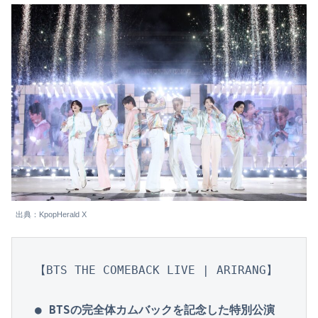
出典：KpopHerald X
【BTS THE COMEBACK LIVE | ARIRANG】

● BTSの完全体カムバックを記念した特別公演