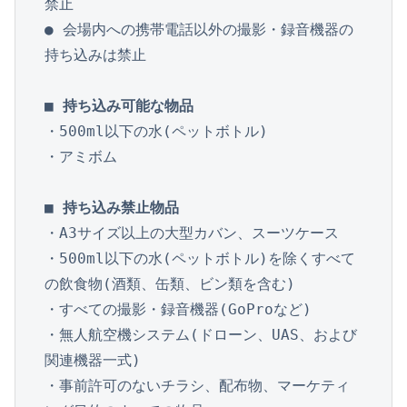
禁止

● 会場内への携帯電話以外の撮影・録音機器の
持ち込みは禁止

■ 持ち込み可能な物品
・500ml以下の水(ペットボトル)

・アミボム

■ 持ち込み禁止物品
・A3サイズ以上の大型カバン、スーツケース

・500ml以下の水(ペットボトル)を除くすべて
の飲食物(酒類、缶類、ビン類を含む)

・すべての撮影・録音機器(GoProなど)

・無人航空機システム(ドローン、UAS、および
関連機器一式)

・事前許可のないチラシ、配布物、マーケティ