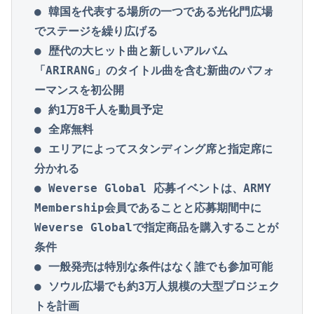
● 韓国を代表する場所の一つである光化門広場
でステージを繰り広げる
● 歴代の大ヒット曲と新しいアルバム
「ARIRANG」のタイトル曲を含む新曲のパフォ
ーマンスを初公開
● 約1万8千人を動員予定
● 全席無料
● エリアによってスタンディング席と指定席に
分かれる
● 
Weverse Global 応募イベントは、ARMY 
Membership会員であることと応募期間中に
Weverse Globalで指定商品を購入することが
条件
● 一般発売は特別な条件はなく誰でも参加可能
● ソウル広場でも約3万人規模の大型プロジェク
トを計画
