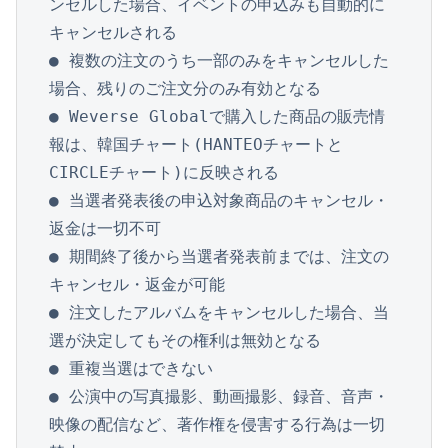
ンセルした場合、イベントの申込みも自動的に
キャンセルされる

● 複数の注文のうち一部のみをキャンセルした
場合、残りのご注文分のみ有効となる

● Weverse Globalで購入した商品の販売情
報は、韓国チャート(HANTEOチャートと
CIRCLEチャート)に反映される

● 当選者発表後の申込対象商品のキャンセル・
返金は一切不可

● 期間終了後から当選者発表前までは、注文の
キャンセル・返金が可能

● 注文したアルバムをキャンセルした場合、当
選が決定してもその権利は無効となる

● 重複当選はできない

● 公演中の写真撮影、動画撮影、録音、音声・
映像の配信など、著作権を侵害する行為は一切